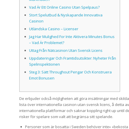
Vad Är Ett Online Casino Utan Spelpaus?
Stort Spelutbud & Nyskapande Innovativa
Casinon
Utländska Casino – Licenser
Jag Har Mulighed For Inte Aktivera Minutes Bonus
– Vad Är Problemet?
Uttag Från Nätcasinon Utan Svensk Licens
Uppdateringar Och Framtidsutsikter: Nyheter Från
Spelinspektionen
Steg 3: Sätt Throughout Pengar Och Konstruera
Emot Bonusen
De erbjuder också möjligheten att göra insättningar med skilda 
lista över internationella casinon utan svensk licens, å detta a
internationella plattformar och saknar koppling right up until
risker för spelare som valt att begränsa sitt spelande.
Personer som är bosatta i Sweden behöver inte» «bekosta sk