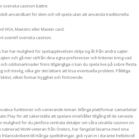
är svenska casinon bättre.
skilt användbart för dem och vill spela utan att använda traditionella
 med VISA, Maestro eller Master card.
t scientif svenska casinon.
har har mulighed for spelupplevelsen skilja sig åt från andra sajter.
 sajten och gå mer utifrån dina egna preferenser och kriterier kring vad
och oddsmarknader finns tillgängliga o kan du spela live på sobre flesta
ch trevlig, vilka gör det lättare att lösa eventuella problem. Pålitliga
ektivt, vilket formar trygghet och förtroende.
novativa funktioner och varierande teman. Många plattformar samarbetar
lay för att säkerställa att spelare innehåller tillgång till de senaste
r mulighed for du jämföra centrala detaljer om våra utvalda casinon on
 en rutinerad WoW-veteran från Örebro, har fängslat läsarna med sina
om frilansskribent till många speltidningar, gick ryan in i durante heltidsroll