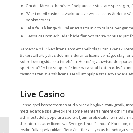
Om du däremot behöver Spelpaus elr striktare spelregler, 
På ett mobil casino i avsaknad av svensk licens är detta sär
bankmetoder.
I alla fall så länge du väljer att sätta in och ta lace pengar
Dessa casinon erbjuder både fler och större bonusar jämför
Beroende på vilken licens som ett spelbolag utan svensk licens 
Säkerställ att lyckas det finns durante licens av något slag för
sobre bettingsida ska innehålla. Hur många avviknade sporter 
sporterna? En bra support är inte bara snabb utan också kunnig o
casinon utan svensk licens ser till att hjälpa sina användare eff
Live Casino
Dessa spel kännetecknas audio-video högkvalitativ grafik, in
med ledande spelutvecklare som Netentertainment och Pragmatic P
och mestadels populära spelen. I jämförelsetabellen nedan ha
the internet utan licens we Sverige. Linus “Limpan” Karlsson,
When Is The Greatest Time To Play
insiktsfulla spelartiklar i flera år. Efter att lyckas ha bidragit s