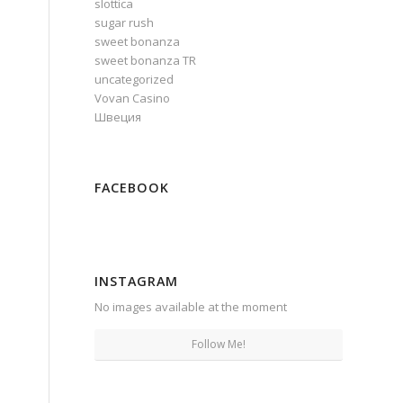
slottica
sugar rush
sweet bonanza
sweet bonanza TR
uncategorized
Vovan Casino
Швеция
FACEBOOK
INSTAGRAM
No images available at the moment
Follow Me!