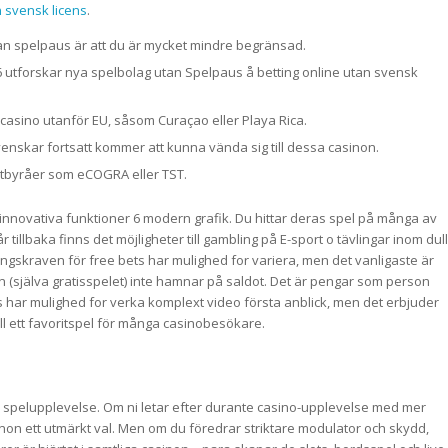
 svensk licens
.
tan spelpaus är att du är mycket mindre begränsad.
6 utforskar nya spelbolag utan Spelpaus å betting online utan svensk
casino utanför EU, såsom Curaçao eller Playa Rica.
nskar fortsatt kommer att kunna vända sig till dessa casinon.
stbyråer som eCOGRA eller TST.
nnovativa funktioner 6 modern grafik. Du hittar deras spel på många av
llbaka finns det möjligheter till gambling på E-sport o tävlingar inom dull
ingskraven för free bets har mulighed for variera, men det vanligaste är
 (själva gratisspelet) inte hamnar på saldot. Det är pengar som person
ps har mulighed for verka komplext video första anblick, men det erbjuder
till ett favoritspel för många casinobesökare.
ker spelupplevelse. Om ni letar efter durante casino-upplevelse med mer
non ett utmärkt val. Men om du föredrar striktare modulator och skydd,