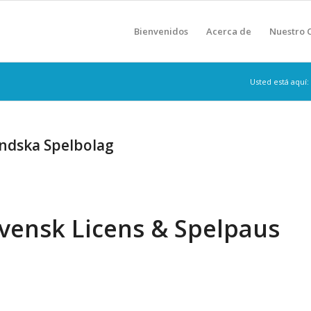
Bienvenidos
Acerca de
Nuestro 
Usted está aquí:
ändska Spelbolag
Svensk Licens & Spelpaus