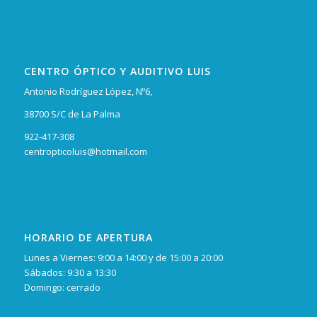
CENTRO ÓPTICO Y AUDITIVO LUIS
Antonio Rodríguez López, Nº6,
38700 S/C de La Palma
922-417-308
centropticoluis@hotmail.com
HORARIO DE APERTURA
Lunes a Viernes: 9:00 a 14:00 y de 15:00 a 20:00
Sábados: 9:30 a 13:30
Domingo: cerrado