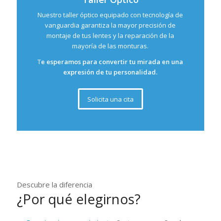
Nuestro taller óptico equipado con tecnología de
vanguardia garantiza la mayor precisión de
montaje de tus lentes y la reparación de la
mayoría de las monturas.
T
e esperamos para convertir tu mirada en una
expresión de tu personalidad.
Solicita una cita
Descubre la diferencia
¿Por qué elegirnos?