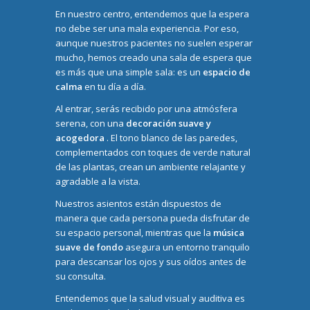
En nuestro centro, entendemos que la espera
no debe ser una mala experiencia. Por eso,
aunque nuestros pacientes no suelen esperar
mucho, hemos creado una sala de espera que
es más que una simple sala: es un
espacio de
calma
en tu día a día.
Al entrar, serás recibido por una atmósfera
serena, con una
decoración suave y
acogedora
. El tono blanco de las paredes,
complementados con toques de verde natural
de las plantas, crean un ambiente relajante y
agradable a la vista.
Nuestros asientos están dispuestos de
manera que cada persona pueda disfrutar de
su espacio personal, mientras que la
música
suave de fondo
asegura un entorno tranquilo
para descansar los ojos y sus oídos antes de
su consulta.
Entendemos que la salud visual y auditiva es