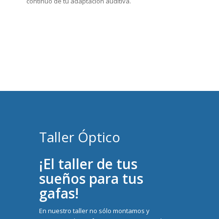
continuo de tu adaptación auditiva.
Taller Óptico
¡El taller de tus
sueños para tus
gafas!
En nuestro taller no sólo montamos y