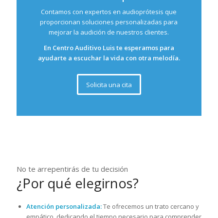
Contamos con expertos en audioprótesis que
proporcionan soluciones personalizadas para
mejorar la audición de nuestros clientes.
En Centro Auditivo Luis te esperamos para
ayudarte a escuchar la vida con otra melodía.
Solicita una cita
No te arrepentirás de tu decisión
¿Por qué elegirnos?
Atención personalizada:
Te ofrecemos un trato cercano y
empático, dedicando el tiempo necesario para comprender