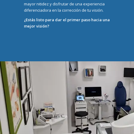
mayor nitidez y disfrutar de una experiencia
diferenciadora en la corrección de tu visión.
¿Estás listo para dar el primer paso hacia una
mejor visión?