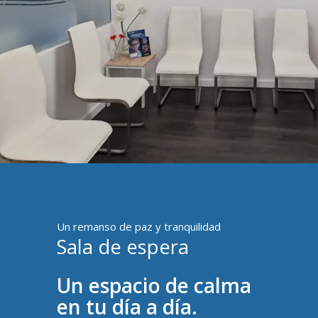
Un remanso de paz y tranquilidad
Sala de espera
Un espacio de calma
en tu día a día.