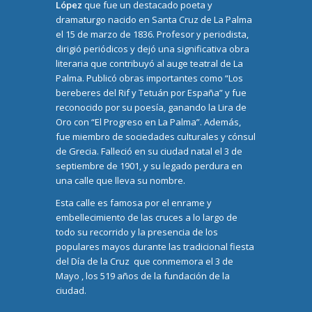
López
que fue un destacado poeta y
dramaturgo nacido en Santa Cruz de La Palma
el 15 de marzo de 1836. Profesor y periodista,
dirigió periódicos y dejó una significativa obra
literaria que contribuyó al auge teatral de La
Palma. Publicó obras importantes como “Los
bereberes del Rif y Tetuán por España” y fue
reconocido por su poesía, ganando la Lira de
Oro con “El Progreso en La Palma”. Además,
fue miembro de sociedades culturales y cónsul
de Grecia. Falleció en su ciudad natal el 3 de
septiembre de 1901, y su legado perdura en
una calle que lleva su nombre.
Esta calle es famosa por el enrame y
embellecimiento de las cruces a lo largo de
todo su recorrido y la presencia de los
populares mayos durante las tradicional fiesta
del Día de la Cruz que conmemora el 3 de
Mayo , los 519 años de la fundación de la
ciudad.