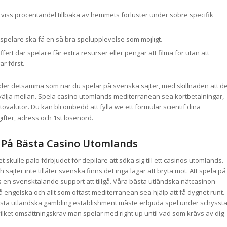
viss procentandel tillbaka av hemmets förluster under sobre specifik
la spelare ska få en så bra spelupplevelse som möjligt.
fert där spelare får extra resurser eller pengar att filma för utan att
r först.
toder detsamma som när du spelar på svenska sajter, med skillnaden att d
as välja mellan. Spela casino utomlands mediterranean sea kortbetalningar,
valutor. Du kan bli ombedd att fylla we ett formulär scientif dina
fter, adress och 1st lösenord.
a På Bästa Casino Utomlands
 skulle palo förbjudet för depilare att söka sig till ett casinos utomlands.
sajter inte tillåter svenska finns det inga lagar att bryta mot. Att spela på
s en svensktalande support att tillgå. Våra bästa utländska nätcasinon
engelska och allt som oftast mediterranean sea hjälp att få dygnet runt.
ästa utländska gambling establishment måste erbjuda spel under schysst
n vilket omsättningskrav man spelar med right up until vad som krävs av dig