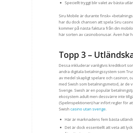
Speciellt tryggt blir valet av bästa u
Siru Mobile är durante finsk» «betalni
har du dock chansen att spela Siru casino 
kommer på nästa faktura från din mobilo
här sorten av casinobonusar. Även här h
Topp 3 – Utländsk
Dessa inkluderar vanligtvis kreditkort so
andra digitala betalningssystem som Trus
av medel skapligt spelare och casinon, oa
med Swish som betalningsmetod, är de viktig
Sverige. Swish är en populär betalningst
ekosystem adult men dessvärre inte till
(Spelinspektionen) har infört regler för
Swish
casino utan sverige
.
Här är marknadens fem bästa utländ
Det är dock essentiellt att veta att ly