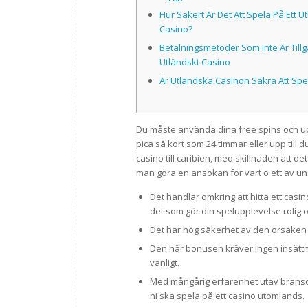
Hur Säkert Är Det Att Spela På Ett U
Casino?
Betalningsmetoder Som Inte Är Tillg
Utländskt Casino
Är Utländska Casinon Säkra Att Spe
Du måste använda dina free spins och up
pica så kort som 24 timmar eller upp till 
casino till caribien, med skillnaden att d
man göra en ansökan för vart o ett av u
Det handlar omkring att hitta ett cas
det som gör din spelupplevelse rolig o
Det har hög säkerhet av den orsaken s
Den här bonusen kräver ingen insättni
vanligt.
Med mångårig erfarenhet utav bransch
ni ska spela på ett casino utomlands.