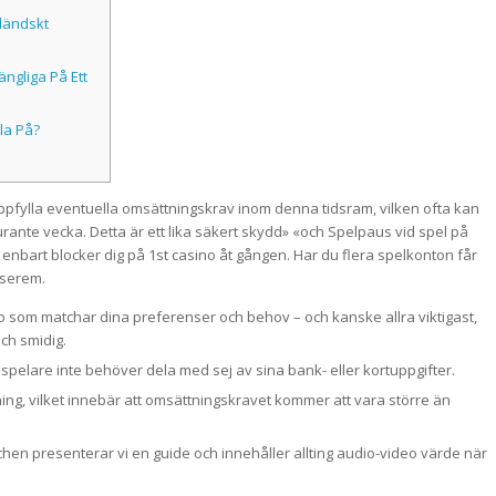
tländskt
ängliga På Ett
la På?
pfylla eventuella omsättningskrav inom denna tidsram, vilken ofta kan
durante vecka. Detta är ett lika säkert skydd» «och Spelpaus vid spel på
et enbart blocker dig på 1st casino åt gången. Har du flera spelkonton får
nserem.
ino som matchar dina preferenser och behov – och kanske allra viktigast,
ch smidig.
pelare inte behöver dela med sej av sina bank- eller kortuppgifter.
ng, vilket innebär att omsättningskravet kommer att vara större än
en presenterar vi en guide och innehåller allting audio-video värde när