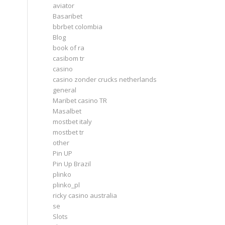
aviator
Basaribet
bbrbet colombia
Blog
book of ra
casibom tr
casino
casino zonder crucks netherlands
general
Maribet casino TR
Masalbet
mostbet italy
mostbet tr
other
Pin UP
Pin Up Brazil
plinko
plinko_pl
ricky casino australia
se
Slots