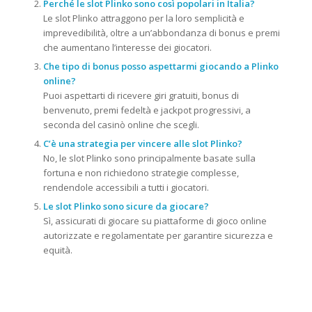
Perché le slot Plinko sono così popolari in Italia?
Le slot Plinko attraggono per la loro semplicità e
imprevedibilità, oltre a un’abbondanza di bonus e premi
che aumentano l’interesse dei giocatori.
Che tipo di bonus posso aspettarmi giocando a Plinko
online?
Puoi aspettarti di ricevere giri gratuiti, bonus di
benvenuto, premi fedeltà e jackpot progressivi, a
seconda del casinò online che scegli.
C’è una strategia per vincere alle slot Plinko?
No, le slot Plinko sono principalmente basate sulla
fortuna e non richiedono strategie complesse,
rendendole accessibili a tutti i giocatori.
Le slot Plinko sono sicure da giocare?
Sì, assicurati di giocare su piattaforme di gioco online
autorizzate e regolamentate per garantire sicurezza e
equità.