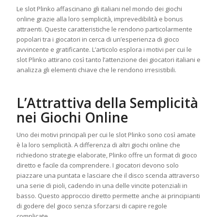
Le slot Plinko affascinano gli italiani nel mondo dei giochi
online grazie alla loro semplicità, imprevedibilità e bonus
attraenti. Queste caratteristiche le rendono particolarmente
popolari tra i giocatori in cerca di un’esperienza di gioco
avvincente e gratificante. L’articolo esplora i motivi per cui le
slot Plinko attirano così tanto l’attenzione dei giocatori italiani e
analizza gli elementi chiave che le rendono irresistibili.
L’Attrattiva della Semplicità
nei Giochi Online
Uno dei motivi principali per cui le slot Plinko sono così amate
è la loro semplicità. A differenza di altri giochi online che
richiedono strategie elaborate, Plinko offre un format di gioco
diretto e facile da comprendere. I giocatori devono solo
piazzare una puntata e lasciare che il disco scenda attraverso
una serie di pioli, cadendo in una delle vincite potenziali in
basso. Questo approccio diretto permette anche ai principianti
di godere del gioco senza sforzarsi di capire regole
complicate.