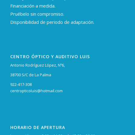
Financiación a medida.
Pruébelo sin compromiso.
Disponibilidad de periodo de adaptación.
CENTRO ÓPTICO Y AUDITIVO LUIS
Antonio Rodríguez López, Nº6,
38700 S/C de La Palma
922-417-308
centropticoluis@hotmail.com
HORARIO DE APERTURA