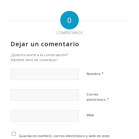
0
COMENTARIOS
Dejar un comentario
¿Quieres unirte a la conversación?
Siéntete libre de contribuir!
*
Nombre
Correo
*
electrónico
Web
Guarda mi nombre, correo electrónico y web en este