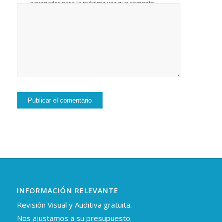
navegador para la próxima vez que comente.
INFORMACIÓN RELEVANTE
Revisión Visual y Auditiva gratuita.
Nos ajustamos a su presupuesto.