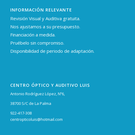
INFORMACIÓN RELEVANTE
Revisión Visual y Auditiva gratuita.
Nos ajustamos a su presupuesto.
Financiación a medida.
Pruébelo sin compromiso.
Disponibilidad de periodo de adaptación.
CENTRO ÓPTICO Y AUDITIVO LUIS
Antonio Rodríguez López, Nº6,
38700 S/C de La Palma
922-417-308
centropticoluis@hotmail.com