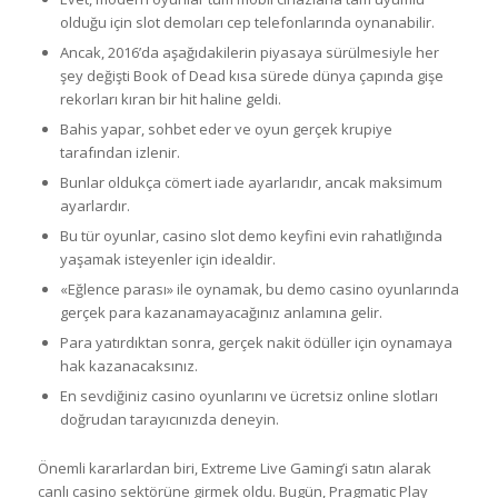
olduğu için slot demoları cep telefonlarında oynanabilir.
Ancak, 2016’da aşağıdakilerin piyasaya sürülmesiyle her
şey değişti Book of Dead kısa sürede dünya çapında gişe
rekorları kıran bir hit haline geldi.
Bahis yapar, sohbet eder ve oyun gerçek krupiye
tarafından izlenir.
Bunlar oldukça cömert iade ayarlarıdır, ancak maksimum
ayarlardır.
Bu tür oyunlar, casino slot demo keyfini evin rahatlığında
yaşamak isteyenler için idealdir.
«Eğlence parası» ile oynamak, bu demo casino oyunlarında
gerçek para kazanamayacağınız anlamına gelir.
Para yatırdıktan sonra, gerçek nakit ödüller için oynamaya
hak kazanacaksınız.
En sevdiğiniz casino oyunlarını ve ücretsiz online slotları
doğrudan tarayıcınızda deneyin.
Önemli kararlardan biri, Extreme Live Gaming’i satın alarak
canlı casino sektörüne girmek oldu. Bugün, Pragmatic Play