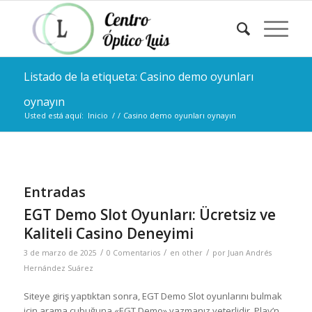
Listado de la etiqueta: Casino demo oyunları
oynayın
Usted está aquí:
Inicio
/
/
Casino demo oyunları oynayın
Entradas
EGT Demo Slot Oyunları: Ücretsiz ve
Kaliteli Casino Deneyimi
/
/
/
3 de marzo de 2025
0 Comentarios
en
other
por
Juan Andrés
Hernández Suárez
Siteye giriş yaptıktan sonra, EGT Demo Slot oyunlarını bulmak
için arama çubuğuna «EGT Demo» yazmanız yeterlidir. Play’n