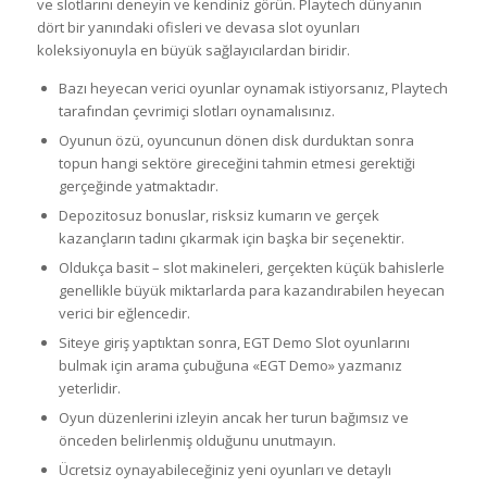
ve slotlarını deneyin ve kendiniz görün. Playtech dünyanın
dört bir yanındaki ofisleri ve devasa slot oyunları
koleksiyonuyla en büyük sağlayıcılardan biridir.
Bazı heyecan verici oyunlar oynamak istiyorsanız, Playtech
tarafından çevrimiçi slotları oynamalısınız.
Oyunun özü, oyuncunun dönen disk durduktan sonra
topun hangi sektöre gireceğini tahmin etmesi gerektiği
gerçeğinde yatmaktadır.
Depozitosuz bonuslar, risksiz kumarın ve gerçek
kazançların tadını çıkarmak için başka bir seçenektir.
Oldukça basit – slot makineleri, gerçekten küçük bahislerle
genellikle büyük miktarlarda para kazandırabilen heyecan
verici bir eğlencedir.
Siteye giriş yaptıktan sonra, EGT Demo Slot oyunlarını
bulmak için arama çubuğuna «EGT Demo» yazmanız
yeterlidir.
Oyun düzenlerini izleyin ancak her turun bağımsız ve
önceden belirlenmiş olduğunu unutmayın.
Ücretsiz oynayabileceğiniz yeni oyunları ve detaylı