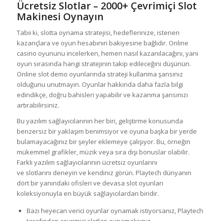
Ücretsiz Slotlar – 2000+ Çevrimiçi Slot
Makinesi Oynayın
Tabii ki, slotta oynama stratejisi, hedeflerinize, istenen
kazançlara ve oyun hesabının bakiyesine bağlıdır. Online
casino oyununu incelerken, hemen nasıl kazanılacağını, yani
oyun sırasında hangi stratejinin takip edileceğini düşünün.
Online slot demo oyunlarında strateji kullanma şansınız
olduğunu unutmayın. Oyunlar hakkında daha fazla bilgi
edindikçe, doğru bahisleri yapabilir ve kazanma şansınızı
artırabilirsiniz.
Bu yazılım sağlayıcılarının her biri, geliştirme konusunda
benzersiz bir yaklaşım benimsiyor ve oyuna başka bir yerde
bulamayacağınız bir şeyler eklemeye çalışıyor. Bu, örneğin
mükemmel grafikler, müzik veya sıra dışı bonuslar olabilir.
Farklı yazılım sağlayıcılarının ücretsiz oyunlarını
ve slotlarını deneyin ve kendiniz görün. Playtech dünyanın
dört bir yanındaki ofisleri ve devasa slot oyunları
koleksiyonuyla en büyük sağlayıcılardan biridir.
Bazı heyecan verici oyunlar oynamak istiyorsanız, Playtech