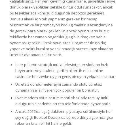
katılabilirsiniz. Her yeni çevrimiçi kumarhane, genellikle ileriye
dönük olarak yaptıkları şekilde bir tür ödül sunacaktır, ancak
bu teşvikler söz konusu olduğunda depozito gerekmez.
Bonusu almak için tek yapmanız gereken bir hesap
oluşturmak ve bir promosyon kodu girmektir. Kazançlar yine
de gerçek para olarak çekilebilir, ancak oyuncuların bu tür
tekliflerde her zaman öngörüldüğü gibi birkaç kez bahis
oynaması gerekir. Birçok oyun sitesi Pragmatic ile işbirliği
yapar ve belirli kurallar yasaklamadığı sürece kayıt olmadan
ücretsiz oynamanıza izin verir.
İster pokerin stratejik mücadelesini, ister slotların hızlı
heyecanını veya ruletin gerilimini tercih edin, online
casinolar her zevke uygun geniş bir oyun yelpazesi sunar.
Ücretsiz döndürmeler aynı zamanda slotu ücretsiz
oynamanıza izin veren çok popüler bir bonustur.
Evet, modern oyunlar tüm mobil cihazlarla tam uyumlu
olduğu için slot demoları cep telefonlarında oynanabilir.
Ancak, 2016’da aşağıdakilerin piyasaya sürülmesiyle her
şey değişti Book of Dead kısa sürede dünya çapında gişe
rekorları kıran bir hit haline geldi.