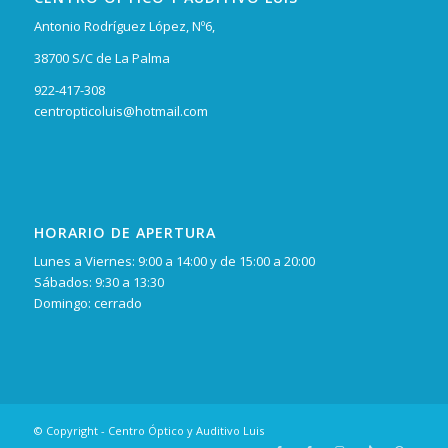
Antonio Rodríguez López, Nº6,
38700 S/C de La Palma
922-417-308
centropticoluis@hotmail.com
HORARIO DE APERTURA
Lunes a Viernes: 9:00 a 14:00 y de 15:00 a 20:00
Sábados: 9:30 a 13:30
Domingo: cerrado
© Copyright - Centro Óptico y Auditivo Luis