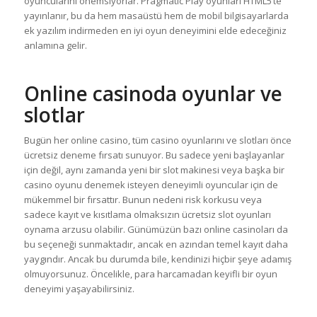
oyuncularını önemsiyorlar. Pragmatic Play oyunları HTML5’te
yayınlanır, bu da hem masaüstü hem de mobil bilgisayarlarda
ek yazılım indirmeden en iyi oyun deneyimini elde edeceğiniz
anlamına gelir.
Online casinoda oyunlar ve
slotlar
Bugün her online casino, tüm casino oyunlarını ve slotları önce
ücretsiz deneme fırsatı sunuyor. Bu sadece yeni başlayanlar
için değil, aynı zamanda yeni bir slot makinesi veya başka bir
casino oyunu denemek isteyen deneyimli oyuncular için de
mükemmel bir fırsattır. Bunun nedeni risk korkusu veya
sadece kayıt ve kısıtlama olmaksızın ücretsiz slot oyunları
oynama arzusu olabilir. Günümüzün bazı online casinoları da
bu seçeneği sunmaktadır, ancak en azından temel kayıt daha
yaygındır. Ancak bu durumda bile, kendinizi hiçbir şeye adamış
olmuyorsunuz. Öncelikle, para harcamadan keyifli bir oyun
deneyimi yaşayabilirsiniz.