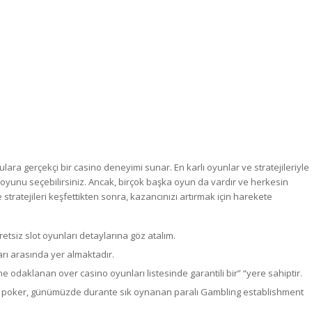
culara gerçekçi bir casino deneyimi sunar. En karlı oyunlar ve stratejileriyle
u oyunu seçebilirsiniz. Ancak, birçok başka oyun da vardır ve herkesin
 stratejileri keşfettikten sonra, kazancınızı artırmak için harekete
retsiz slot oyunları detaylarına göz atalım.
arı arasında yer almaktadır.
 odaklanan over casino oyunları listesinde garantili bir” “yere sahiptir.
ne poker, günümüzde durante sık oynanan paralı Gambling establishment