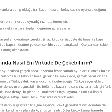
n oranlara sahip olduğu için kazanması en kolay casino oyunu olduğunu
men, onları nerede oynadığınız hala önemlidir.
llerindeki kartların toplam değerine göre ayarlar.
pulları oynatmak gerekir. En az iki pulun üst üste dizilmesi ile kapı
 bu kapının üstüne gelecek şekilde yapamamaktadır. Öte yandan rakip
 kırmış olmaktadır.
ında Nasıl Em Virtude De Çekebilirim?
 ve oyunculara gerçek para kazanma fırsatı sunan oyunlardır. Ancak bu tür
ncelenmesi ve takip edilmesi gerekir. Bu makalede, gerçek paralı on line
unu ve Türkiye’deki yasal durumu inceleyeceğiz. Türkçe seçenekler,
 bir deneyim oluşturabilir. Bu bölümde kazanma şansınızı artırmak için farkl
kında detaylı bilgiler sunulmaktadır. Birçok oyuna, olumlu kullanıcı
ine sahip lisanslı bir kumar sitesini tercih edin.
jilerinizi geliştirebilir sigue eğlenceli vakit geçirebilirsiniz. Adından da
unan kendi arka planıyla Atlantis temalıdır. Diğer birçok kumarhanede