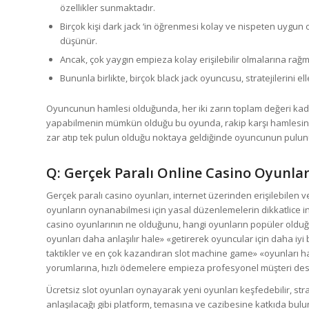
özellikler sunmaktadır.
Birçok kişi dark jack ‘in öğrenmesi kolay ve nispeten uygu
düşünür.
Ancak, çok yaygın empieza kolay erişilebilir olmalarına rağ
Bununla birlikte, birçok black jack oyuncusu, stratejilerini e
Oyuncunun hamlesi olduğunda, her iki zarın toplam değeri kadar 
yapabilmenin mümkün olduğu bu oyunda, rakip karşı hamlesini
zar atıp tek pulun olduğu noktaya geldiğinde oyuncunun pulunu
Q: Gerçek Paralı Online Casino Oyunlar
Gerçek paralı casino oyunları, internet üzerinden erişilebilen
oyunların oynanabilmesi için yasal düzenlemelerin dikkatlice i
casino oyunlarının ne olduğunu, hangi oyunların popüler olduğ
oyunları daha anlaşılır hale» «getirerek oyuncular için daha iyi
taktikler ve en çok kazandıran slot machine game» «oyunları hak
yorumlarına, hızlı ödemelere empieza profesyonel müşteri desteğ
Ücretsiz slot oyunları oynayarak yeni oyunları keşfedebilir, strate
anlaşılacağı gibi platform, temasına ve cazibesine katkıda bul