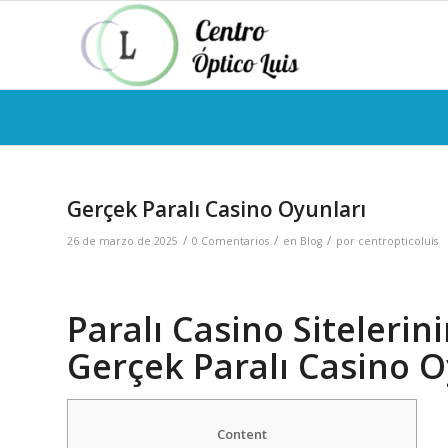
Gerçek Paralı Casino Oyunları
/
/
/
26 de marzo de 2025
0 Comentarios
en
Blog
por
centropticoluis
Paralı Casino Sitelerin
Gerçek Paralı Casino O
Content