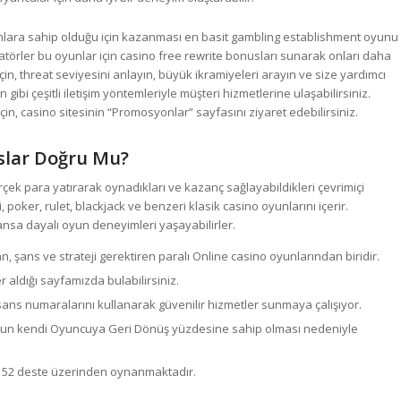
ranlara sahip olduğu için kazanması en basit gambling establishment oyunu
atörler bu oyunlar için casino free rewrite bonusları sunarak onları daha
eçin, threat seviyesini anlayın, büyük ikramiyeleri arayın ve size yardımcı
gibi çeşitli iletişim yöntemleriyle müşteri hizmetlerine ulaşabilirsiniz.
n, casino sitesinin “Promosyonlar” sayfasını ziyaret edebilirsiniz.
uslar Doğru Mu?
çek para yatırarak oynadıkları ve kazanç sağlayabildikleri çevrimiçi
poker, rulet, blackjack ve benzeri klasik casino oyunlarını içerir.
ansa dayalı oyun deneyimleri yaşayabilirler.
n, şans ve strateji gerektiren paralı Online casino oyunlarından biridir.
r aldığı sayfamızda bulabilirsiniz.
lisans numaralarını kullanarak güvenilir hizmetler sunmaya çalışıyor.
unun kendi Oyuncuya Geri Dönüş yüzdesine sahip olması nedeniyle
, 52 deste üzerinden oynanmaktadır.