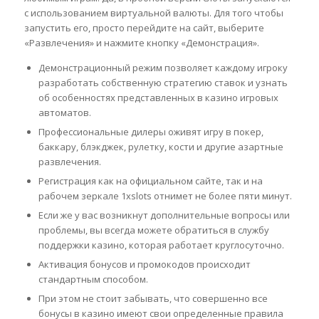
с использованием виртуальной валюты. Для того чтобы
запустить его, просто перейдите на сайт, выберите
«Развлечения» и нажмите кнопку «Демонстрация».
Демонстрационный режим позволяет каждому игроку
разработать собственную стратегию ставок и узнать
об особенностях представленных в казино игровых
автоматов.
Профессиональные дилеры оживят игру в покер,
баккару, блэкджек, рулетку, кости и другие азартные
развлечения.
Регистрация как на официальном сайте, так и на
рабочем зеркале 1xslots отнимет не более пяти минут.
Если же у вас возникнут дополнительные вопросы или
проблемы, вы всегда можете обратиться в службу
поддержки казино, которая работает круглосуточно.
Активация бонусов и промокодов происходит
стандартным способом.
При этом не стоит забывать, что совершенно все
бонусы в казино имеют свои определенные правила