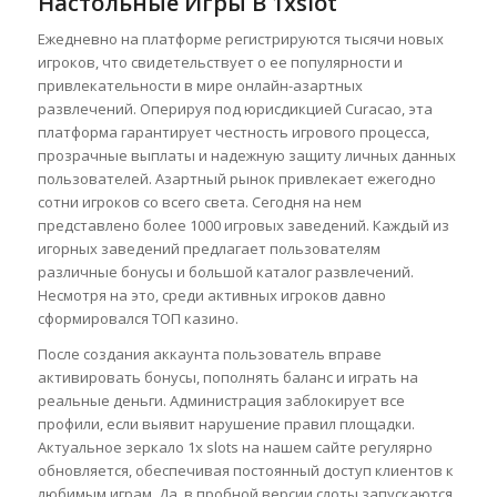
Настольные Игры В 1xslot
Ежедневно на платформе регистрируются тысячи новых
игроков, что свидетельствует о ее популярности и
привлекательности в мире онлайн-азартных
развлечений. Оперируя под юрисдикцией Curacao, эта
платформа гарантирует честность игрового процесса,
прозрачные выплаты и надежную защиту личных данных
пользователей. Азартный рынок привлекает ежегодно
сотни игроков со всего света. Сегодня на нем
представлено более 1000 игровых заведений. Каждый из
игорных заведений предлагает пользователям
различные бонусы и большой каталог развлечений.
Несмотря на это, среди активных игроков давно
сформировался ТОП казино.
После создания аккаунта пользователь вправе
активировать бонусы, пополнять баланс и играть на
реальные деньги. Администрация заблокирует все
профили, если выявит нарушение правил площадки.
Актуальное зеркало 1x slots на нашем сайте регулярно
обновляется, обеспечивая постоянный доступ клиентов к
любимым играм. Да, в пробной версии слоты запускаются