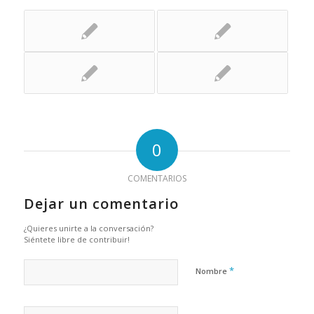
0
COMENTARIOS
Dejar un comentario
¿Quieres unirte a la conversación?
Siéntete libre de contribuir!
*
Nombre