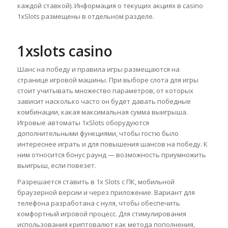
каждой ставкой). Информация о текущих акциях в casino
1xSlots размещены в отдельном разделе.
1xslots casino
Шанс на победу и правила игры размещаются на
странице игровой машины. При выборе слота для игры
стоит учитывать множество параметров, от которых
зависит насколько часто он будет давать победные
комбинации, какая максимальная сумма выигрыша.
Игровые автоматы 1xSlots оборудуются
дополнительными функциями, чтобы гостю было
интереснее играть и для повышения шансов на победу. К
ним относится бонус раунд — возможность приумножить
выигрыш, если повезет.
Разрешается ставить в 1x Slots с ПК, мобильной
браузерной версии и через приложение. Вариант для
телефона разработана с нуля, чтобы обеспечить
комфортный игровой процесс. Для стимулирования
использования криптовалют как метода пополнения,