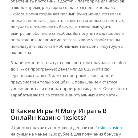
обеспечить постоянный доступ к платформе для игроков
в любое время, регулярно создаются новые зеркала
1xSlots. Копия сохраняет полный функционал, позволяя
вносить депозиты, делать ставки на игровых автоматах,
получать и отыгрывать бонусы, а также выводить
выигрыши обычным способом. Вы получите одинаковые
впечатления независимо от того, какое устройство вы
используете, включая мобильные телефоны, ноутбуки и
планшеты.
В зависимости от статуса пользователи получают кешбэк
до 11% от проигранных денег или до 0,25% от всех
сделанных ставок. В рамках программы лояльности
предусмотрен только кешбэк. С повышением статуса
увеличивается и возврат проигранных денег. Очки опыта
зарабатываются со ставок в виртуальных автоматах.
В Какие Игры Я Могу Играть В
Онлайн Казино 1xslots?
Их можно получить с помощью депозитов
1xslots casino
на сумму не менее 1200 рублей. Для получения бонуса у