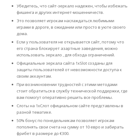
Убедитесь, что сайт-зеркало надежен, чтобы избежать
фишинга и других интернет-мошенничеств.
Это позволяет игрокам наслаждаться любимыми
играми в дороге, в ожидании или просто в уюте своего
дома.
Если у пользователя не открывается сайт, потому что
его страна блокирует азартные заведения, можно
использовать зеркало , для обхода ограничений.
Официальные зеркала сайта 1xSlot созданы для
защиты пользователей от невозможности доступа к
своим аккаунтам.
При возникновении трудностей с этими методами
стоит обратиться в службу технической поддержки, где
вам помогут оперативно решить все проблемы.
Слоты на 1хСлот официальном сайте представлены в
разной тематике.
50% бонус по понедельникам позволяет игрокам
пополнять свои счета на сумму от 10 евро и забирать
фрибет в размере до €300.