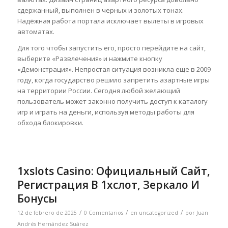
сдержанный, выполнен в черных и золотых тонах.
Надёжная работа портала исключает вылеты в игровых
автоматах.
Для того чтобы запустить его, просто перейдите на сайт,
выберите «Развлечения» и нажмите кнопку
«Демонстрация». Непростая ситуация возникла еще в 2009
году, когда государство решило запретить азартные игры
на территории России. Сегодня любой желающий
пользователь может законно получить доступ к каталогу
игр и играть на деньги, используя методы работы для
обхода блокировки.
1xslots Casino: Официальный Сайт,
Регистрация В 1хслот, Зеркало И
Бонусы
/
/
/
12 de febrero de 2025
0 Comentarios
en
uncategorized
por
Juan
Andrés Hernández Suárez