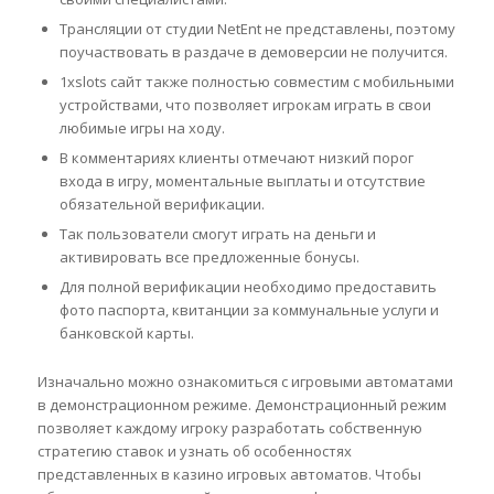
Трансляции от студии NetEnt не представлены, поэтому
поучаствовать в раздаче в демоверсии не получится.
1xslots сайт также полностью совместим с мобильными
устройствами, что позволяет игрокам играть в свои
любимые игры на ходу.
В комментариях клиенты отмечают низкий порог
входа в игру, моментальные выплаты и отсутствие
обязательной верификации.
Так пользователи смогут играть на деньги и
активировать все предложенные бонусы.
Для полной верификации необходимо предоставить
фото паспорта, квитанции за коммунальные услуги и
банковской карты.
Изначально можно ознакомиться с игровыми автоматами
в демонстрационном режиме. Демонстрационный режим
позволяет каждому игроку разработать собственную
стратегию ставок и узнать об особенностях
представленных в казино игровых автоматов. Чтобы