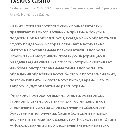
1xslots casino
/
/
/
12 de febrero de 2025
0 Comentarios
en
uncategorized
por
Juan
Andrés Hernández Suárez
Казино 1xslots заботится о своих пользователях и
предлагает им многочисленные приятные бонусы и
подарки. При необходимости, всегда можно обратиться в
службу поддержки, которая отвечает максимально
быстро на поставленные пользователями вопросы.
Игроки также могут найти полезную информацию в
разделе FAQ на сайте 1xslots com, который охватывает
наиболее распространенные темы и вопросы. Все
обращения обрабатываются быстро и профессионально,
поэтому клиенты 1х слотс могут быть уверены, что их
запросы будут оперативно рассмотрены.
Регулярно проводятся акции, лотереи, розыгрыши,
турниры. В связи с событиями для гостей действуют
специальные условия с повышенным кешбэком или
бонусами на пополнения. Самые большие выигрыши
доступны в автоматах с джекпотом. Их существует 2 типа
— фиксированный и прогрессивный (увеличивается с