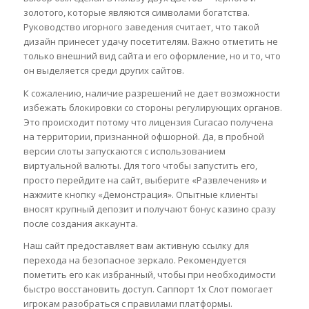
золотого, которые являются символами богатства.
Руководство игорного заведения считает, что такой
дизайн принесет удачу посетителям. Важно отметить не
только внешний вид сайта и его оформление, но и то, что
он выделяется среди других сайтов.
К сожалению, наличие разрешений не дает возможности
избежать блокировки со стороны регулирующих органов.
Это происходит потому что лицензия Curacao получена
на территории, признанной офшорной. Да, в пробной
версии слоты запускаются с использованием
виртуальной валюты. Для того чтобы запустить его,
просто перейдите на сайт, выберите «Развлечения» и
нажмите кнопку «Демонстрация». Опытные клиенты
вносят крупный депозит и получают бонус казино сразу
после создания аккаунта.
Наш сайт предоставляет вам активную ссылку для
перехода на безопасное зеркало. Рекомендуется
пометить его как избранный, чтобы при необходимости
быстро восстановить доступ. Саппорт 1x Слот помогает
игрокам разобраться с правилами платформы.