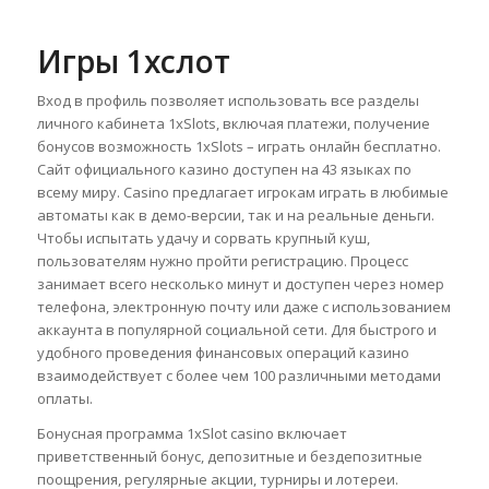
Игры 1хслот
Вход в профиль позволяет использовать все разделы
личного кабинета 1xSlots, включая платежи, получение
бонусов возможность 1xSlots – играть онлайн бесплатно.
Сайт официального казино доступен на 43 языках по
всему миру. Casino предлагает игрокам играть в любимые
автоматы как в демо-версии, так и на реальные деньги.
Чтобы испытать удачу и сорвать крупный куш,
пользователям нужно пройти регистрацию. Процесс
занимает всего несколько минут и доступен через номер
телефона, электронную почту или даже с использованием
аккаунта в популярной социальной сети. Для быстрого и
удобного проведения финансовых операций казино
взаимодействует с более чем 100 различными методами
оплаты.
Бонусная программа 1xSlot casino включает
приветственный бонус, депозитные и бездепозитные
поощрения, регулярные акции, турниры и лотереи.