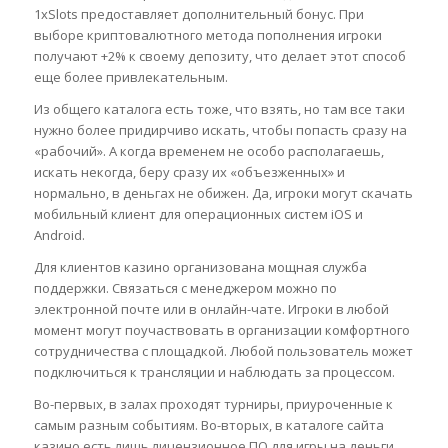
1xSlots предоставляет дополнительный бонус. При
выборе криптовалютного метода пополнения игроки
получают +2% к своему депозиту, что делает этот способ
еще более привлекательным.
Из общего каталога есть тоже, что взять, но там все таки
нужно более придирчиво искать, чтобы попасть сразу на
«рабочий». А когда временем не особо располагаешь,
искать некогда, беру сразу их «объезженных» и
нормально, в деньгах не обижен. Да, игроки могут скачать
мобильный клиент для операционных систем iOS и
Android.
Для клиентов казино организована мощная служба
поддержки. Связаться с менеджером можно по
электронной почте или в онлайн-чате. Игроки в любой
момент могут поучаствовать в организации комфортного
сотрудничества с площадкой. Любой пользователь может
подключиться к трансляции и наблюдать за процессом.
Во-первых, в залах проходят турниры, приуроченные к
самым разным событиям. Во-вторых, в каталоге сайта
казино есть лишь лицензионное ПО для игры на деньги.