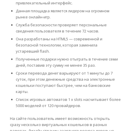
привлекательный интерфейс.
Данная площадка является лидером на огромном
рынке онлайн-игр.
Служба безопасности проверяет персональные
сведения пользователя в течение 72 часов.
Она разработаны на HTML5 — современной и
безопасной технологии, которая заменила
устаревший flash.
Полученные подарки нужно отыграть в течение семи
дней, поставив эту сумму не менее 35 раз.
Сроки перевода денег варьируют от 1 минуты до 7
суток, при этом денежные средства на электронные
кошельки поступают быстрее, чем на банковские
карты.
Список игровых автоматов 1 x slots насчитывает более
5000 моделей от 120 провайдеров.
На сайте пользователь имеет возможность открыть
сразу несколько виртуальных кошельков в разных
валютах. Дизайн страниц азартного ресурса довольно