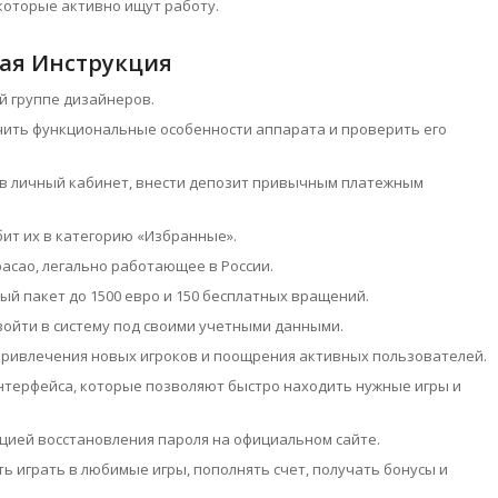
которые активно ищут работу.
лная Инструкция
й группе дизайнеров.
ить функциональные особенности аппарата и проверить его
и в личный кабинет, внести депозит привычным платежным
ит их в категорию «Избранные».
асао, легально работающее в России.
й пакет до 1500 евро и 150 бесплатных вращений.
 войти в систему под своими учетными данными.
привлечения новых игроков и поощрения активных пользователей.
терфейса, которые позволяют быстро находить нужные игры и
нкцией восстановления пароля на официальном сайте.
ь играть в любимые игры, пополнять счет, получать бонусы и