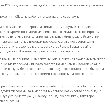
 1XSlots для еще более удобного входа в свой аккаунт и участия в
ложения 1xSlots на рабочем столе экрана смартфона.
ся со службой поддержки, активировать бонусы и проводить
 сайта. Кроме того, уведомления в приложении помогают игрокам
т отметить, что приложение 1xSlots для Android можно бесплатно
ьные ссылки на партнерских ресурсах. Однако пользователям
обеспечить безопасность своего устройства. Зеркало сайта
, введенных Роскомнадзором в сфере азартных игр.
о найти на официальном сайте 1xSlots. Одним из ключевых моменто
вершения платежей и вывода средств на мобильной версии казино.
ершенствуем безопасности, игроки получают возможность быстро и
е время. Большая часть современных азартных игроков ценят
играм, бонусам и своему личному кабинету с гарантией безопасности
и двумя способами занимает минимальное количество времени, но
льзуя уже существующий аккаунт в Одноклассниках, Твиттере,
 перенесены.