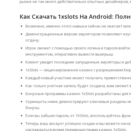
рынке не так много действительно опытных дизайнеров, 
Как Скачать 1xslots На Android: По
Возможно, именно этого навыка сейчас не хватает мое
Демонстрационные версии эмуляторов позволяют изуч
отдачу.
Игрок сможет с помощью своего логина и пароля войт
инструментом, оперативно вывести выигрыш.
Клиент увидит последние запущенные эмуляторы и доб
1xSlots — лицензированное казино с разрешением Кюр
Каждый новый участник может получить приветственны
Как только учетная запись будет создана, вам сможет
Бонусные программы казино 1xSlots разработаны для 
Скриншоты ниже демонстрируют ключевые разделы ин
бонусы.
Если вы забыли пароль от 1XSlots, воспользуйтесь фу
Теперь ваш аккаунт успешно создан и вы можете начат
наслаждаться всеми преимуществами казино 1xSlots.