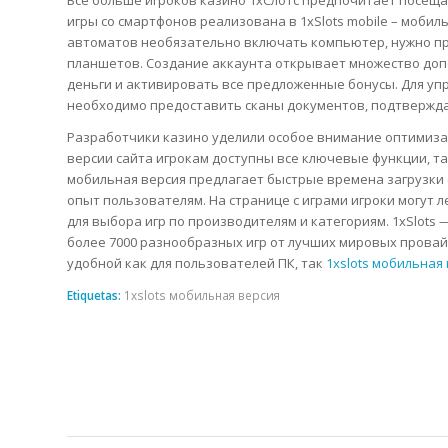
игры со смартфонов реализована в 1xSlots mobile – мобил
автоматов необязательно включать компьютер, нужно пр
планшетов. Создание аккаунта открывает множество допо
деньги и активировать все предложенные бонусы. Для уп
необходимо предоставить сканы документов, подтвержда
Разработчики казино уделили особое внимание оптимиза
версии сайта игрокам доступны все ключевые функции, та
мобильная версия предлагает быстрые времена загрузки 
опыт пользователям. На странице с играми игроки могут 
для выбора игр по производителям и категориям. 1xSlots
более 7000 разнообразных игр от лучших мировых провай
удобной как для пользователей ПК, так
1xslots мобильная
Etiquetas:
1xslots мобильная версия