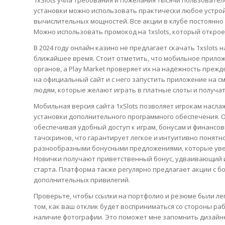
1xSlots учла требования и пожелания тысячи пользовател
установки можно использовать практически любое устройс
вычислительных мощностей. Все акции в клубе постоянно
Можно использовать промокод на 1xslots, который откро
В 2024 году онлайн казино не предлагает скачать 1xslots 
ближайшее время. Стоит отметить, что мобильное прило
органов, а Play Market проверяет их на надёжность прежд
на официальный сайт и с него запустить приложение на 
людям, которые желают играть в платные слоты и получ
Мобильная версия сайта 1xSlots позволяет игрокам насл
установки дополнительного программного обеспечения. 
обеспечивая удобный доступ к играм, бонусам и финанс
тачскринов, что гарантирует легкое и интуитивно понятно
разнообразными бонусными предложениями, которые увел
Новички получают приветственный бонус, удваивающий и
старта. Платформа также регулярно предлагает акции с 
дополнительных привилегий.
Проверьте, чтобы ссылки на портфолио и резюме были лег
том, как ваш отклик будет восприниматься со стороны ра
наличие фотографии. Это поможет мне запомнить дизайнер