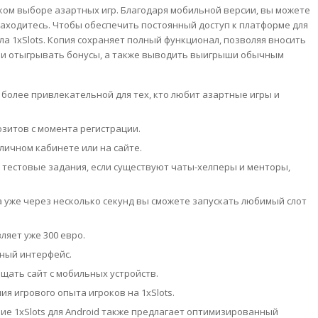
ком выборе азартных игр. Благодаря мобильной версии, вы можете
 находитесь. Чтобы обеспечить постоянный доступ к платформе для
ла 1xSlots. Копия сохраняет полный функционал, позволяя вносить
ь и отыгрывать бонусы, а также выводить выигрыши обычным
более привлекательной для тех, кто любит азартные игры и
озитов с момента регистрации.
личном кабинете или на сайте.
 тестовые задания, если существуют чаты-хелперы и менторы,
 уже через несколько секунд вы сможете запускать любимый слот
яет уже 300 евро.
тный интерфейс.
щать сайт с мобильных устройств.
я игрового опыта игроков на 1xSlots.
ие 1xSlots для Android также предлагает оптимизированный