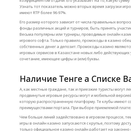
коэффициентом отдачи. Его указывает на то, какую сумму 
Узнать тот показатель можно вторых время загрузки игро
имеют RTP более 96-97%.
Его размер которого зависит от числа правильных вопрос
фонды различных акций и турниров, быть принять участи
Весьма популярны или турниры, проводимые онлайн кази
игрового софта. Только правило, промокоды в казино об
собственных денег а депозит. Промокоды казино являютс
игровых сервисов в Казахстане новых либо действующих 
сочетание, имеющее цифры и (или) буквы.
Наличие Тенге а Списке 
А, как местные граждане, так и приезжие туристы могут л
продвинутые игровые ресурсы могут и мобильной версией,
которую распространенную платформу. Те клубы имеют ссы
преимуществами портала. При выборе приемлемой платеж
Чем больше линий задействовано в игровом процессе, тем 
игры в онлайн казино запускаются с крупье, поэтому дост
только официальное казино онлайн работает на законно 