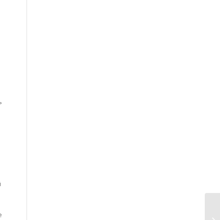
ь
й
е
1x