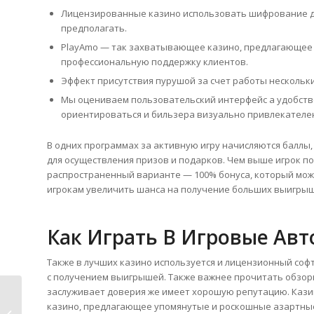
Лицензированные казино использовать шифрование дл
предполагать.
PlayAmo — так захватывающее казино, предлагающее 
профессиональную поддержку клиентов.
Эффект присутствия пурушой за счет работы нескольки
Мы оцениваем пользовательский интерфейс а удобство 
ориентироваться и бильзера визуально привлекателе
В одних программах за активную игру начисляются баллы
для осуществления призов и подарков. Чем выше игрок по
распространенный варианте — 100% бонуса, который може
игрокам увеличить шанса на получение больших выигры
Как Играть В Игровые Ав
Также в лучших казино используется и лицензионный соф
с получением выигрышей. Также важнее прочитать обзоры
заслуживает доверия же имеет хорошую репутацию. Казин
How In Order To Play Blackjack: The
казино, предлагающее упомянутые и роскошные азартные