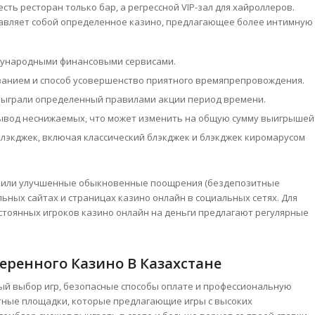
сть ресторан только бар, а регрессной VIP-зал для хайроллеров.
ставляет собой определенное казино, предлагающее более интимную
дународными финансовыми сервисами.
ванием и способ усовершенство приятного времяпрепровождения.
отыграли определенный правилами акции период времени.
ывод неснижаемых, что может изменить на общую сумму выигрышей
 блэкджек, включая классический блэкджек и блэкджек киромарусом
ы или улучшенные обыкновенные поощрения (бездепозитные
ных сайтах и страницах казино онлайн в социальных сетях. Для
стоянных игроков казино онлайн на деньги предлагают регулярные
еренного Казино В Казахстане
ый выбор игр, безопасные способы оплате и профессиональную
тные площадки, которые предлагающие игры с высоких