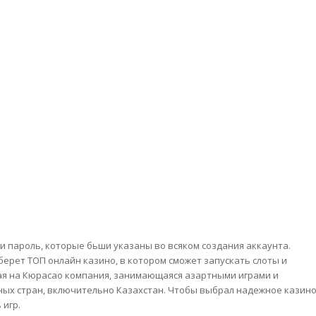
 и пароль, которые бьши указаны во всяком создания аккаунта.
ерет ТОП онлайн казино, в котором сможет запускать слоты и
я на Кюрасао компания, занимающаяся азартными играми и
зных стран, включительно Казахстан. Чтобы выбрал надежное казино
 игр.