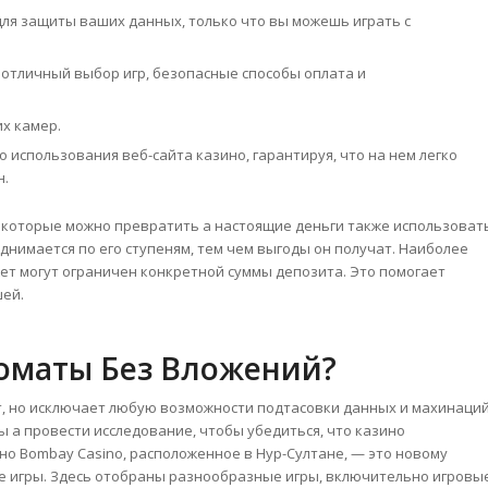
я защиты ваших данных, только что вы можешь играть с
отличный выбор игр, безопасные способы оплата и
х камер.
использования веб-сайта казино, гарантируя, что на нем легко
н.
, которые можно превратить а настоящие деньги также использоват
днимается по его ступеням, тем чем выгоды он получат. Наиболее
т могут ограничен конкретной суммы депозита. Это помогает
шей.
томаты Без Вложений?
т, но исключает любую возможности подтасовки данных и махинаци
 а провести исследование, чтобы убедиться, что казино
о Bombay Casino, расположенное в Нур-Султане, — это новому
 игры. Здесь отобраны разнообразные игры, включительно игровы