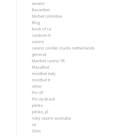
aviator
Basaribet
bbrbet colombia
Blog
book of ra
casibom tr
casino
casino zonder crucks netherlands
general
Maribet casino TR
Masalbet
mostbet italy
mostbet tr
other
Pin UP
Pin Up Brazil
plinko
plinko_pl
ricky casino australia
se
Slots