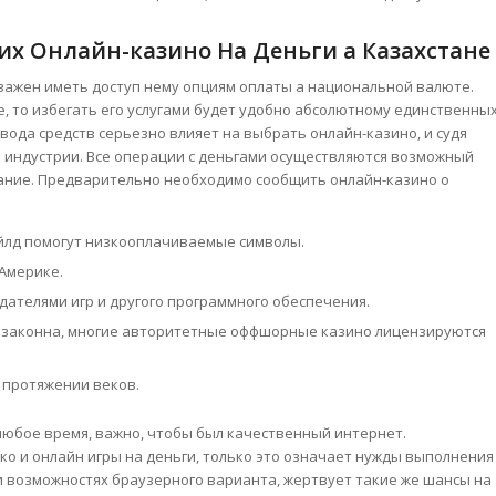
их Онлайн-казино На Деньги а Казахстане
важен иметь доступ нему опциям оплаты а национальной валюте.
е, то избегать его услугами будет удобно абсолютному единственны
вода средств серьезно влияет на выбрать онлайн-казино, и судя
в индустрии. Все операции с деньгами осуществляются возможный
дание. Предварительно необходимо сообщить онлайн-казино о
айлд помогут низкооплачиваемые символы.
 Америке.
ателями игр и другого программного обеспечения.
незаконна, многие авторитетные оффшорные казино лицензируются
а протяжении веков.
 любое время, важно, чтобы был качественный интернет.
ко и онлайн игры на деньги, только это означает нужды выполнения
 возможностях браузерного варианта, жертвует такие же шансы на