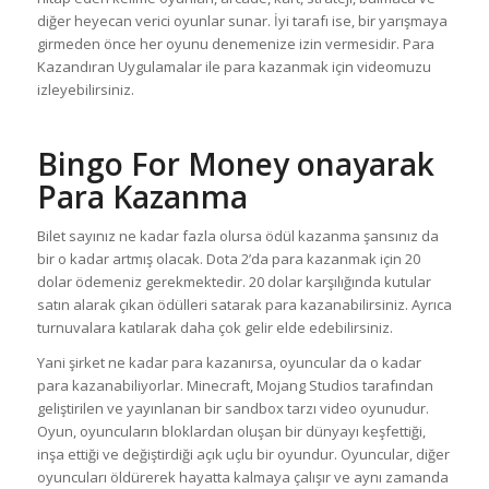
diğer heyecan verici oyunlar sunar. İyi tarafı ise, bir yarışmaya
girmeden önce her oyunu denemenize izin vermesidir. Para
Kazandıran Uygulamalar ile para kazanmak için videomuzu
izleyebilirsiniz.
Bingo For Money onayarak
Para Kazanma
Bilet sayınız ne kadar fazla olursa ödül kazanma şansınız da
bir o kadar artmış olacak. Dota 2’da para kazanmak için 20
dolar ödemeniz gerekmektedir. 20 dolar karşılığında kutular
satın alarak çıkan ödülleri satarak para kazanabilirsiniz. Ayrıca
turnuvalara katılarak daha çok gelir elde edebilirsiniz.
Yani şirket ne kadar para kazanırsa, oyuncular da o kadar
para kazanabiliyorlar. Minecraft, Mojang Studios tarafından
geliştirilen ve yayınlanan bir sandbox tarzı video oyunudur.
Oyun, oyuncuların bloklardan oluşan bir dünyayı keşfettiği,
inşa ettiği ve değiştirdiği açık uçlu bir oyundur. Oyuncular, diğer
oyuncuları öldürerek hayatta kalmaya çalışır ve aynı zamanda