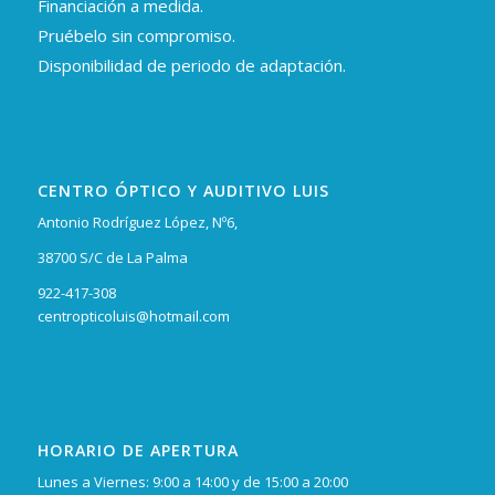
Financiación a medida.
Pruébelo sin compromiso.
Disponibilidad de periodo de adaptación.
CENTRO ÓPTICO Y AUDITIVO LUIS
Antonio Rodríguez López, Nº6,
38700 S/C de La Palma
922-417-308
centropticoluis@hotmail.com
HORARIO DE APERTURA
Lunes a Viernes: 9:00 a 14:00 y de 15:00 a 20:00