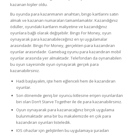
kazanan kişiler oldu.
Bu oyunda para kazanmanın anahtarı, bingo kartlarını satın
almak ve kazanan numaraları tamamlamaktır. Kazandığınız
ödüller, oyundaki kartların maliyetine ve kazandığınız
oyunlara bağlı olarak değişebilir. Bingo For Money, oyun
oynayarak para kazanabileceğiniz en iyi uygulamalar
arasındadır. Bingo For Money, gerçekten para kazandıran
oyunlar arasındadır. Gamebag oyunu para kazandıran mobil
oyunlar arasında yer almaktadır. Telefondan da oynanabilen
bu oyun sayesinde oyun oynayarak gerçek para
kazanabilirsiniz.
Hadi başlayalım, işte hem eğlenceli hem de kazandıran
oyunlar.
Son dönemde geniş bir oyuncu kitlesine erişen oyunlardan
biri olan Don’t Starve Together ile de para kazanabilirsiniz.
Oyun oynayarak para kazanacağınız birçok uygulama
bulunmaktadır ama bir bu makalemizde en çok para
kazandıran oyunları listeledik.
IOS cihazlar için geliştirilen bu uygulamaya şuradan