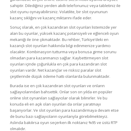
sahiptir. Dilediğiniz yerden akıllı telefonunuz veya tabletiniz ile
slot oyunu oynayabilirsiniz. Volatilite, bir slot oyununun
kazanç sıklığını ve kazanç miktarını ifade eder.
Sonuç olarak, en çok kazandıran slot oyunları listemizde yer
alan bu oyunlar, yüksek kazanç potansiyeli ve eğlenceli oyun
mekaniği ile öne çıkmaktadır. Bu rehber, Türkiye’deki en
kazançlı slot oyunları hakkında bilgi edinmenize yardımcı
olacaktır. Kombinasyon tutturma veya bonusa girme sorunu
olmadan para kazanmanızı sağlar. Kaybettirmeyen slot
oyunları içinde çoğunlukla en çok para kazandıran slot
oyunları vardır. Net kazançlar ve risksiz paralar slot
çeşitlerinde düşük ödeme hattı olanlarda bulunmaktadır.
Burada ise en çok kazandıran slot oyunları ve onların
sağlayıcılarından bahsettik. Onlar son on yılda en popüler
online slot oynanılan sağlayıcılar olarak bilinirler. Ve bu
konuda eli en açık olan oyunları da onlar yaratmayı
başarıyorlar. Ve slot oyunları para kazandırmaya devam etse
de bunu bazı sağlayıcıların oyunlarıyla görebilmekteyiz.
Aslında bakılırsa oyun seçerken ilk noktanız %95 ve üstü RTP
olmalıdır.