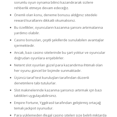
sorumlu oyun oynama bilinci kazandırarak sizlere
rehberlik etmeye devam edeceğiz.
Önemli olan konu, deneme bonusu aldığınız sitedeki
reward kurallarını dikkatli okumalısınız.
Bu özellikler, oyuncuların kazanma şansını artırmalarına
yardımcı olabilir.
Casino bonusları, çeşitli şekillerde sunulabilen avantajlar
içermektedir.
Ancak, bazı casino sitelerinde bu şart yoktur ve oyuncular
doğrudan oyunlara erişebilirler.
Netent slot oyunları güzel para kazandırma ihtimali olan
her oyunu güncel bir biçimde sunmaktadır.
Üçüncü taraf test kuruluşları tarafından düzenli
denetimlere tabi tutulurlar.
Slot makinelerinde kazanma şansınızı artırmak için bazı
taktikleri uygulayabilirsiniz.
Empire Fortune, Yggdrasil tarafından geliştirmiş ortaçağ
temalı jackpot oyunudur.
Para yüklemeden illegal casino siteleri size belirli miktarda