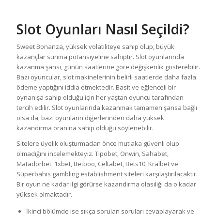
Slot Oyunları Nasıl Seçildi?
Sweet Bonanza, yüksek volatiliteye sahip olup, büyük
kazançlar sunma potansiyeline sahiptir. Slot oyunlarında
kazanma şansı, günün saatlerine göre değişkenlik gösterebilir.
Bazı oyuncular, slot makinelerinin belirli saatlerde daha fazla
ödeme yaptığını iddia etmektedir. Basit ve eğlenceli bir
oynanışa sahip olduğu için her yaştan oyuncu tarafından
tercih edilir. Slot oyunlarında kazanmak tamamen şansa bağlı
olsa da, bazı oyunların diğerlerinden daha yüksek
kazandırma oranına sahip olduğu söylenebilir.
Sitelere üyelik oluşturmadan önce mutlaka güvenli olup
olmadığını incelemekteyiz. Tipobet, Onwin, Sahabet,
Matadorbet, 1xbet, Betboo, Celtabet, Bets10, Kralbet ve
Süperbahis gambling establishment siteleri karşılaştırılacaktır.
Bir oyun ne kadar ilgi görürse kazandırma olasılığı da o kadar
yüksek olmaktadır.
İkinci bölümde ise sıkça sorulan soruları cevaplayarak ve