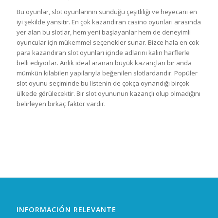
Bu oyunlar, slot oyunlarının sunduğu çeşitliliği ve heyecanı en
iyi şekilde yansıtır. En çok kazandıran casino oyunları arasında
yer alan bu slotlar, hem yeni başlayanlar hem de deneyimli
oyuncular için mükemmel seçenekler sunar. Bizce hala en çok
para kazandıran slot oyunları içinde adlarını kalın harflerle
belli ediyorlar. Anlık ideal aranan büyük kazançları bir anda
mümkün kılabilen yapılarıyla beğenilen slotlardandır. Popüler
slot oyunu seçiminde bu listenin de çokça oynandığı birçok
ülkede görülecektir. Bir slot oyununun kazançlı olup olmadığını
belirleyen birkaç faktör vardır.
INFORMACIÓN RELEVANTE