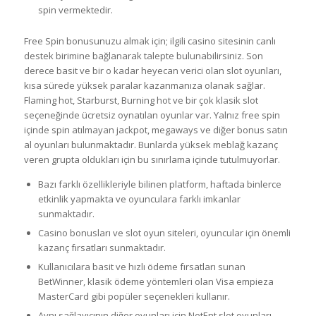
spin vermektedir.
Free Spin bonusunuzu almak için; ilgili casino sitesinin canlı
destek birimine bağlanarak talepte bulunabilirsiniz. Son
derece basit ve bir o kadar heyecan verici olan slot oyunları,
kısa sürede yüksek paralar kazanmanıza olanak sağlar.
Flaming hot, Starburst, Burning hot ve bir çok klasik slot
seçeneğinde ücretsiz oynatılan oyunlar var. Yalnız free spin
içinde spin atılmayan jackpot, megaways ve diğer bonus satın
al oyunları bulunmaktadır. Bunlarda yüksek meblağ kazanç
veren grupta oldukları için bu sınırlama içinde tutulmuyorlar.
Bazı farklı özellikleriyle bilinen platform, haftada binlerce
etkinlik yapmakta ve oyunculara farklı imkanlar
sunmaktadır.
Casino bonusları ve slot oyun siteleri, oyuncular için önemli
kazanç fırsatları sunmaktadır.
Kullanıcılara basit ve hızlı ödeme fırsatları sunan
BetWinner, klasik ödeme yöntemleri olan Visa empieza
MasterCard gibi popüler seçenekleri kullanır.
Aynı sağlayıcının diğer oyunları için NetEnt slot oyunları