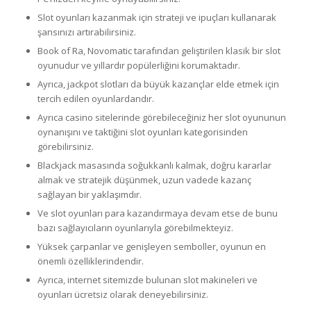
Slot oyunları kazanmak için strateji ve ipuçları kullanarak
şansınızı artırabilirsiniz.
Book of Ra, Novomatic tarafından geliştirilen klasik bir slot
oyunudur ve yıllardır popülerliğini korumaktadır.
Ayrıca, jackpot slotları da büyük kazançlar elde etmek için
tercih edilen oyunlardandır.
Ayrıca casino sitelerinde görebileceğiniz her slot oyununun
oynanışını ve taktiğini slot oyunları kategorisinden
görebilirsiniz.
Blackjack masasında soğukkanlı kalmak, doğru kararlar
almak ve stratejik düşünmek, uzun vadede kazanç
sağlayan bir yaklaşımdır.
Ve slot oyunları para kazandırmaya devam etse de bunu
bazı sağlayıcıların oyunlarıyla görebilmekteyiz.
Yüksek çarpanlar ve genişleyen semboller, oyunun en
önemli özelliklerindendir.
Ayrıca, internet sitemizde bulunan slot makineleri ve
oyunları ücretsiz olarak deneyebilirsiniz.