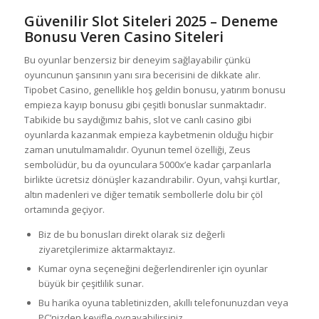
Güvenilir Slot Siteleri 2025 – Deneme
Bonusu Veren Casino Siteleri
Bu oyunlar benzersiz bir deneyim sağlayabilir çünkü
oyuncunun şansının yanı sıra becerisini de dikkate alır.
Tipobet Casino, genellikle hoş geldin bonusu, yatırım bonusu
empieza kayıp bonusu gibi çeşitli bonuslar sunmaktadır.
Tabikide bu saydığımız bahis, slot ve canlı casino gibi
oyunlarda kazanmak empieza kaybetmenin olduğu hiçbir
zaman unutulmamalıdır. Oyunun temel özelliği, Zeus
sembolüdür, bu da oyunculara 5000x’e kadar çarpanlarla
birlikte ücretsiz dönüşler kazandırabilir. Oyun, vahşi kurtlar,
altın madenleri ve diğer tematik sembollerle dolu bir çöl
ortamında geçiyor.
Biz de bu bonusları direkt olarak siz değerli
ziyaretçilerimize aktarmaktayız.
Kumar oyna seçeneğini değerlendirenler için oyunlar
büyük bir çeşitlilik sunar.
Bu harika oyuna tabletinizden, akıllı telefonunuzdan veya
PC’nizden keyifle oynayabilirsiniz.