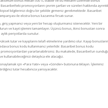
n maksimum bonus miktarı 500 TL olabilir ve bu miktarın üzerinde bonus
saribet’teki promosyonların çevrim şartları ve süreleri hakkında ayrıntıl
, kişisel bilgilerinizi doğru bir şekilde girmeniz gerekmektedir. Basaribet
 kampanyası ile ekstra bonus kazanma fırsatı sunar.
, giriş yapmanız veya yeni bir hesap oluşturmanız istenecektir. Yeni bir
oldurun ve kayıt işlemini tamamlayın. Üçüncü bonus, ikinci bonustan sonra
a aylık periyotlarda sunulur.
üksek tutar ve kayıplarını telafi etmelerine yardımcı olur. Kayıp bonusların
l bedava bonus kodu kullanmanız yeterlidir. Basaribet bonus kodu
er promosyonlardan yararlanabilirsiniz. Bu makalede, Basaribet’un sunduğ
ve kullanabileceğinizi detaylıca ele alacağız.
mi onaylamak için «Para Yatır» veya «Gönder» butonuna tıklayın. İşleminiz
rdığınız tutar hesabınıza yansıyacaktır.