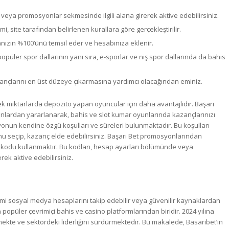
veya promosyonlar sekmesinde ilgili alana girerek aktive edebilirsiniz.
, site tarafından belirlenen kurallara göre gerçekleştirilir.
anızın %100’ünü temsil eder ve hesabınıza eklenir.
 popüler spor dallarının yanı sıra, e-sporlar ve niş spor dallarında da bahis
zançlarını en üst düzeye çıkarmasına yardımcı olacağından eminiz.
k miktarlarda depozito yapan oyuncular için daha avantajlıdır. Başarı
nlardan yararlanarak, bahis ve slot kumar oyunlarında kazançlarınızı
syonun kendine özgü koşulları ve süreleri bulunmaktadır. Bu koşulları
u seçip, kazanç elde edebilirsiniz. Başarı Bet promosyonlarından
 kodu kullanmaktır. Bu kodları, hesap ayarları bölümünde veya
rek aktive edebilirsiniz.
smi sosyal medya hesaplarını takip edebilir veya güvenilir kaynaklardan
en popüler çevrimiçi bahis ve casino platformlarından biridir. 2024 yılına
kmekte ve sektördeki liderliğini sürdürmektedir. Bu makalede, Basaribet’in