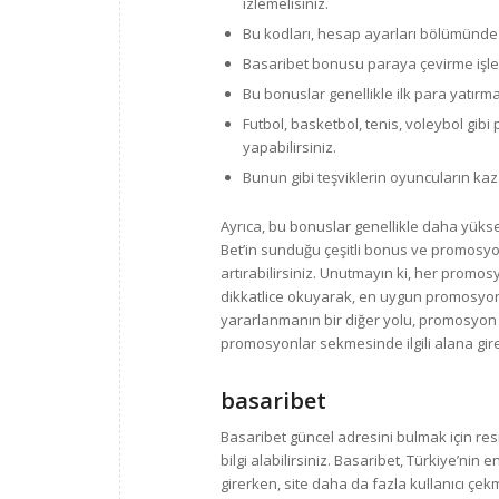
izlemelisiniz.
Bu kodları, hesap ayarları bölümünde 
Basaribet bonusu paraya çevirme işlemi
Bu bonuslar genellikle ilk para yatırm
Futbol, basketbol, tenis, voleybol gibi
yapabilirsiniz.
Bunun gibi teşviklerin oyuncuların ka
Ayrıca, bu bonuslar genellikle daha yükse
Bet’in sunduğu çeşitli bonus ve promosyo
artırabilirsiniz. Unutmayın ki, her promo
dikkatlice okuyarak, en uygun promosyon
yararlanmanın bir diğer yolu, promosyon
promosyonlar sekmesinde ilgili alana gire
basaribet
Basaribet güncel adresini bulmak için re
bilgi alabilirsiniz. Basaribet, Türkiye’nin 
girerken, site daha da fazla kullanıcı çe