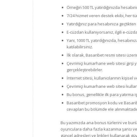
Örneğin 500 TL yatırdığınızda hesabını
7/24 hizmet veren destek ekibi, her tür
Yatırdığınız para hesabınıza geçtikten
E-cüzdan kullanıyorsanız, ilgili e-cüz
Yani, 1000 TL yatırdığınızda, hesabını
katılabilirsiniz.
İlk olarak, Basaribet resmi sitesi üzer
Çevrimiçi kumarhane web sitesi girşi y
gerçekleştirebilirler.
İnternet sitesi, kullanıcılarının kişisel
Çevrimiçi kumarhane web sitesi kullanı
Bu bonus, genellikle ilk para yatırma işl
Basaribet promosyon kodu ve Basaribe
cevapları bu bölümde ele alınmaktadır
Bu yazımızda ana bonus türlerini ve bunla
oyunculara daha fazla kazanma şansı verir 
güncel adresleri ve linkleri kullanarak güv