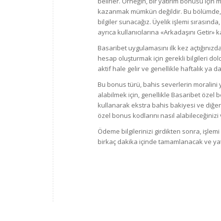
belirler. Örneğin, bir yatırım bonusu içi
kazanmak mümkün değildir. Bu bölümde, Ba
bilgiler sunacağız. Üyelik işlemi sırasında
ayrıca kullanıcılarına «Arkadaşını Getir»
Basaribet uygulamasını ilk kez açtığınızda
hesap oluşturmak için gerekli bilgileri d
aktif hale gelir ve genellikle haftalık ya d
Bu bonus türü, bahis severlerin moralini y
alabilmek için, genellikle Basaribet öze
kullanarak ekstra bahis bakiyesi ve diğ
özel bonus kodlarını nasıl alabileceğinizi 
Ödeme bilgilerinizi girdikten sonra, işle
birkaç dakika içinde tamamlanacak ve yatı