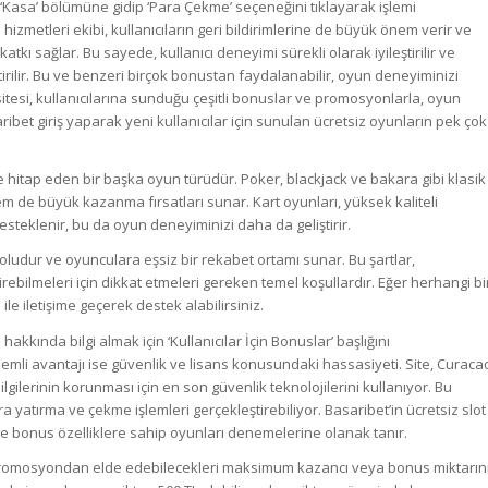
a ‘Kasa’ bölümüne gidip ‘Para Çekme’ seçeneğini tıklayarak işlemi
i hizmetleri ekibi, kullanıcıların geri bildirimlerine de büyük önem verir ve
atkı sağlar. Bu sayede, kullanıcı deneyimi sürekli olarak iyileştirilir ve
tirilir. Bu ve benzeri birçok bonustan faydalanabilir, oyun deneyiminizi
sitesi, kullanıcılarına sunduğu çeşitli bonuslar ve promosyonlarla, oyun
ribet giriş yaparak yeni kullanıcılar için sunulan ücretsiz oyunların pek çok
eye hitap eden bir başka oyun türüdür. Poker, blackjack ve bakara gibi klasik
 de büyük kazanma fırsatları sunar. Kart oyunları, yüksek kaliteli
desteklenir, bu da oyun deneyiminizi daha da geliştirir.
oludur ve oyunculara eşsiz bir rekabet ortamı sunar. Bu şartlar,
etirebilmeleri için dikkat etmeleri gereken temel koşullardır. Eğer herhangi bi
ile iletişime geçerek destek alabilirsiniz.
hakkında bilgi almak için ‘Kullanıcılar İçin Bonuslar’ başlığını
 önemli avantajı ise güvenlik ve lisans konusundaki hassasiyeti. Site, Curaca
 bilgilerinin korunması için en son güvenlik teknolojilerini kullanıyor. Bu
ra yatırma ve çekme işlemleri gerçekleştirebiliyor. Basaribet’in ücretsiz slot
a ve bonus özelliklere sahip oyunları denemelerine olanak tanır.
ir promosyondan elde edebilecekleri maksimum kazancı veya bonus miktarın