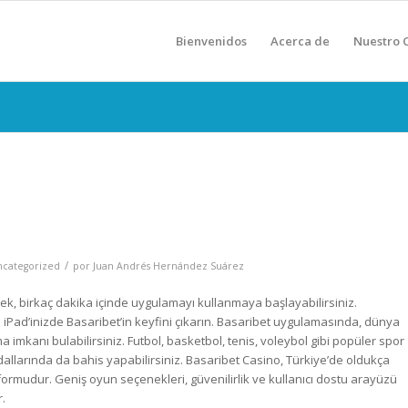
Bienvenidos
Acerca de
Nuestro 
/
ncategorized
por
Juan Andrés Hernández Suárez
derek, birkaç dakika içinde uygulamayı kullanmaya başlayabilirsiniz.
 iPad’inizde Basaribet’in keyfini çıkarın. Basaribet uygulamasında, dünya
imkanı bulabilirsiniz. Futbol, basketbol, tenis, voleybol gibi popüler spor
r dallarında da bahis yapabilirsiniz. Basaribet Casino, Türkiye’de oldukça
tformudur. Geniş oyun seçenekleri, güvenilirlik ve kullanıcı dostu arayüzü
r.