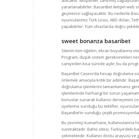
alacaktır. Müşteriler, tanınmış sağlayıcıl
yararlanabilirler. BasariBet iletişim web
geçmenizi sağlayacaktır. Bu nedenle Basar
oyuncularımız Türk Lirası, ABD doları, Tet
yapabilirler. Tüm cihazlarda doğru şekilde
sweet bonanza basaribet
Sitenin tüm öğeleri, ekran boyutlarına ot
Program, düşük sistem gereksinimleri ne
saniyeden kısa sürede açılır, bu da progr
BaşarıBet Casino’da hesap doğrulama süreci
önlemek amacıyla kritik bir adımdır. Başa
doğrulama işlemlerini tamamlamanız gereke
işlemlerinde herhangi bir sorun yaşamam
bonuslar sunarak kullanıcı deneyimini zen
üyelerine sunduğu bu teklifler, oyuncula
BaşarıBet’in sunduğu çeşitli promosyonla
Bu çevrimiçi kumarhane, kullanıcılarına 
sunmaktadır. Bahis sitesi, Türkiye’deki 
çekmektedir. Kullanıcı dostu arayüzü ve ge