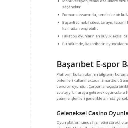
Mobil versiyon, temel özelliklere hızl
seçenektir.
Formun devamında, kendinize bir kullan
BaşarıBet mobil sitesi, tarayıcı tabanl
kalmadan erişilebilir.
Fakat bu oyunların en büyük eksisi can
Bu bölümde, Basaribet’in oyuncuların
Başarıbet E-spor B
Platform, kullanıcılarının bilgilerini korum
önlemleri kullanmaktadır. SmartSoft Gami
verici bir oyundur. Çarpanlar uçuşla bir
stratejiyi bir araya getirerek oyunculara
yatırma işlemleri genellikle anında gerçek
Geleneksel Casino Oyunla
Oyun platformumuz hizmetini sürekli olara