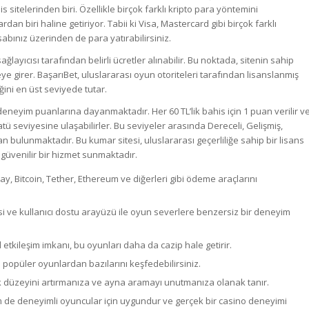
 sitelerinden biri. Özellikle birçok farklı kripto para yöntemini
dan biri haline getiriyor. Tabii ki Visa, Mastercard gibi birçok farklı
bınız üzerinden de para yatırabilirsiniz.
layıcısı tarafından belirli ücretler alınabilir. Bu noktada, sitenin sahip
e girer. BaşarıBet, uluslararası oyun otoriteleri tarafından lisanslanmış
iğini en üst seviyede tutar.
eneyim puanlarına dayanmaktadır. Her 60 TL’lik bahis için 1 puan verilir v
atü seviyesine ulaşabilirler. Bu seviyeler arasında Dereceli, Gelişmiş,
an bulunmaktadır. Bu kumar sitesi, uluslararası geçerliliğe sahip bir lisans
a güvenilir bir hizmet sunmaktadır.
, Bitcoin, Tether, Ethereum ve diğerleri gibi ödeme araçlarını
i ve kullanıcı dostu arayüzü ile oyun severlere benzersiz bir deneyim
etkileşim imkanı, bu oyunları daha da cazip hale getirir.
 popüler oyunlardan bazılarını keşfedebilirsiniz.
k düzeyini artırmanıza ve ayna aramayı unutmanıza olanak tanır.
 de deneyimli oyuncular için uygundur ve gerçek bir casino deneyimi