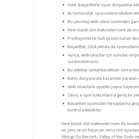
Hadi, BaşarıBet’in oyun dünyasına adım 
Bu turnuvalar, oyunculara rekabet et
Bu çevrimiçi web sitesi üzerinden Şan
Hem klasik slot makineleri hem de mod
Profesyonel ve hızlı çözüm sunan des
BaşarıBet, 2024 yılında da oyuncuları
Ayrıca, akıllı cihazlar için sunulan er
sürdürebilirsiniz.
Bu adımlar tamamlandıktan sonra hesabı
Bahis dünyasında kazanılan paraları ç
Akıllı cihazlarla uyumlu yapısı sayesind
Sitesi, e-spor tutkunlarına geniş bir 
Basaribet oyuncuları hesaplarına giriş
kontrol edebilirler.
Hem klasik slot makineleri hem de modern 
en yeni ve en heyecan verici slot oyunlar
Vikings Go Berzerk, Valley of the Gods v