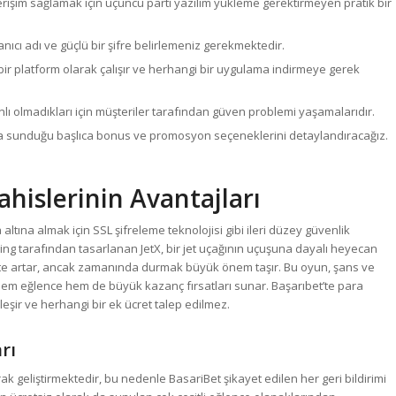
ı erişim sağlamak için üçüncü parti yazılım yükleme gerektirmeyen pratik bir
ıcı adı ve güçlü bir şifre belirlemeniz gerekmektedir.
ı bir platform olarak çalışır ve herhangi bir uygulama indirmeye gerek
lı olmadıkları için müşteriler tarafından güven problemi yaşamalarıdır.
a sunduğu başlıca bonus ve promosyon seçeneklerini detaylandıracağız.
ahislerinin Avantajları
a altına almak için SSL şifreleme teknolojisi gibi ileri düzey güvenlik
ng tarafından tasarlanan JetX, bir jet uçağının uçuşuna dayalı heyecan
likte artar, ancak zamanında durmak büyük önem taşır. Bu oyun, şans ve
 hem eğlence hem de büyük kazanç fırsatları sunar. Başarıbet’te para
leşir ve herhangi bir ek ücret talep edilmez.
rı
k geliştirmektedir, bu nedenle BasariBet şikayet edilen her geri bildirimi