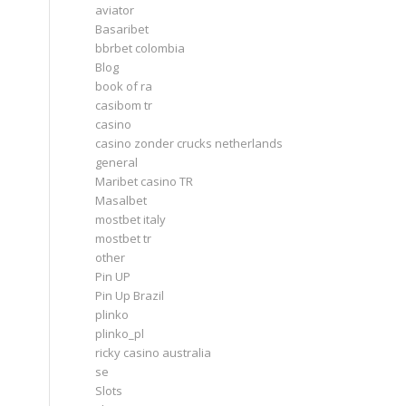
aviator
Basaribet
bbrbet colombia
Blog
book of ra
casibom tr
casino
casino zonder crucks netherlands
general
Maribet casino TR
Masalbet
mostbet italy
mostbet tr
other
Pin UP
Pin Up Brazil
plinko
plinko_pl
ricky casino australia
se
Slots