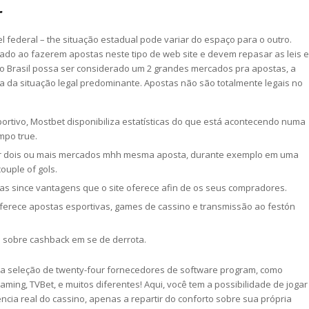
r
federal – the situação estadual pode variar do espaço para o outro.
dado ao fazerem apostas neste tipo de web site e devem repasar as leis e
 Brasil possa ser considerado um 2 grandes mercados pra apostas, a
sa da situação legal predominante. Apostas não são totalmente legais no
rtivo, Mostbet disponibiliza estatísticas do que está acontecendo numa
mpo true.
ar dois ou mais mercados mhh mesma aposta, durante exemplo em uma
couple of gols.
das since vantagens que o site oferece afin de os seus compradores.
ferece apostas esportivas, games de cassino e transmissão ao festón
% sobre cashback em se de derrota.
ma seleção de twenty-four fornecedores de software program, como
aming, TVBet, e muitos diferentes! Aqui, você tem a possibilidade de jogar
ncia real do cassino, apenas a repartir do conforto sobre sua própria