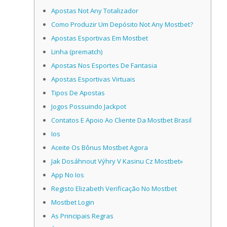
Apostas Not Any Totalizador
Como Produzir Um Depósito Not Any Mostbet?
Apostas Esportivas Em Mostbet
Linha (prematch)
Apostas Nos Esportes De Fantasia
Apostas Esportivas Virtuais
Tipos De Apostas
Jogos Possuindo Jackpot
Contatos E Apoio Ao Cliente Da Mostbet Brasil
Ios
Aceite Os Bônus Mostbet Agora
Jak Dosáhnout Výhry V Kasinu Cz Mostbet»
App No Ios
Registo Elizabeth Verificação No Mostbet
Mostbet Login
As Principais Regras