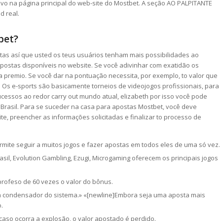
vivo na página principal do web-site do Mostbet. A seção AO PALPITANTE
d real.
bet?
as así que usted os teus usuários tenham mais possibilidades ao
postas disponíveis no website. Se você adivinhar com exatidão os
 premio. Se você dar na pontuação necessita, por exemplo, to valor que
Os e-sports são basicamente torneios de videojogos profissionais, para
ucessos ao redor carry out mundo atual, elizabeth por isso você pode
rasil. Para se suceder na casa para apostas Mostbet, você deve
e, preencher as informações solicitadas e finalizar to processo de
rmite seguir a muitos jogos e fazer apostas em todos eles de uma só vez.
l, Evolution Gambling, Ezugi, Microgaming oferecem os principais jogos
profeso de 60 vezes o valor do bônus.
da condensador do sistema.» «[newline]Embora seja uma aposta mais
.
aso ocorra a explosão, o valor apostado é perdido.