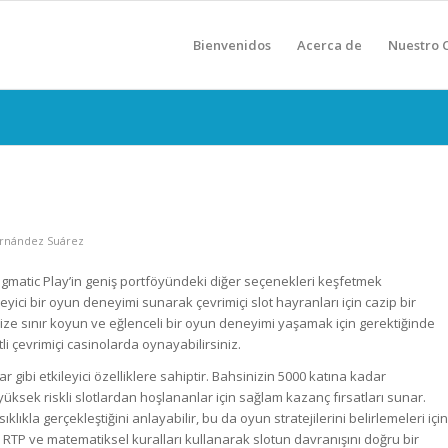
Bienvenidos
Acerca de
Nuestro 
ernández Suárez
agmatic Play’in geniş portföyündeki diğer seçenekleri keşfetmek
leyici bir oyun deneyimi sunarak çevrimiçi slot hayranları için cazip bir
ize sınır koyun ve eğlenceli bir oyun deneyimi yaşamak için gerektiğinde
li çevrimiçi casinolarda oynayabilirsiniz.
 gibi etkileyici özelliklere sahiptir. Bahsinizin 5000 katına kadar
ksek riskli slotlardan hoşlananlar için sağlam kazanç fırsatları sunar.
klıkla gerçekleştiğini anlayabilir, bu da oyun stratejilerini belirlemeleri için
RTP ve matematiksel kuralları kullanarak slotun davranışını doğru bir