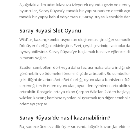
Aşağıdaki adım adım kılavuzu izleyerek oyunda gezin ve deney
oyuncular, Saray Rüyası’yi tanıdık bir yapı sunarken estetik açıda
tanıdık bir yapıyı kabul ediyorsanız, Saray Rüyası kesinlikle 
Saray Ruyasi Slot Oyunu
Wild’lar, kazanç kombinasyonları oluşturmak için diğer semboll
Dönüşler özelliğini etkinleştirir. Evet, çeşitli çevrimiçi casin
oynayabilirsiniz. Saray Rüyası’ye başlamak basit ve eğlencelidi
olmasını sağlar.
Scatter sembolleri, dört veya daha fazlası makaralara indiğinde 
görünebilir ve ödemeleri önemli ölçüde artırabilir. Bu sembollerin
çekiciliğini de artırır. Ante Bet özelliği, oyunculara bahislerini 
seçeneği tercih eden oyuncular, oyun deneyimlerini artırabilir v
artırabilir. Rastgele ortaya çıkan Çarpan Wild’lar, 2x’den başlay
wild’lar, kazanç kombinasyonları oluşturmak için diğer sembol
ödemeyi çarpar.
Saray Rüyası’de nasıl kazanabilirim?
Bu, sadece ücretsiz dönüşler sırasında büyük kazançlar elde e