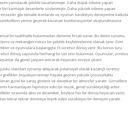
emasını yansıtacak şekilde tasarlanmıştır. Daha düşük ödeme yapan
e her biri karmaşık desenlerle süslenmiştir. Daha yüksek ödeme yapan
prensesler gibi tematik ikonlardır ve oyunun sürükleyici deneyimine katkıd
üm sembollerin yerine geçerek kazanan kombinasyonlar oluşturulmasına
nansal bir taahhütte bulunmadan deneme fırsatı sunar. Bu demo sürümü,
lerini ve mekaniğini risksiz bir şekilde keşfetmelerine olanak tanır. Dört
etikler ve oyunculara başlangıçta 15 ücretsiz dönüş verir. Bu bonus turu
 ücretsiz dönüş sayısında herhangi bir üst sınır bulunmaz. Oyuncular, ücretsi
çarpanlar da genel çarpanı artırarak heyecanı zirveye çıkarır.
 çünkü standart oynanışı atlayarak potansiyel olarak kazançlı ücretsiz
i grafikler, büyüleyici temayı hayata geçiren yüksek çözünürlüklü
nlanan güzel bir saray gösterir ve davetkar bir atmosfer yaratır. Görsellere
ni harmanlayan hipnotize edici bir müzik, genel sürükleyiciliği artırır.
kler sırasında akıcı ve dinamiktir, böylece her bir dönüş heyecan verici
cuları tekrar tekrar dönmeye teşvik eden sürükleyici bir deneyim yaratır.