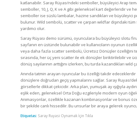
katlanabilir. Saray Rüyası’ndeki semboller, büyüleyici Arap t
semboller, 10, J, Q, K ve A gibi geleneksel kart değerleridir v
semboller ise süslü lambalar, hazine sandıkları ve büyüleyici 
bulunur. Wild sembolü, scatter ve çarpan wild’lar dışındaki t
yardımcı olur.
Saray Rüyası demo sürümü, oyunculara bu büyüleyici slotu fi
sayfanın en üstünde bulunabilir ve kullanıcıların oyunun özellik
veya daha fazla scatter sembolü, Ücretsiz Dönüşler özelliğini t
sırasında, her üç yeni scatter ile ek dönüşler biriktirilebilir ve
dönüş sayılarının arttığını izlerken, bu turda kazandıkları wild 
Anında tatmin arayan oyuncular bu özelliği takdir edeceklerdir
dönüşlere doğrudan geçiş yapmalarını sağlar. Saray Ruyasi’dek
görsellerle dikkat çekicidir. Arka plan, yumuşak ay ışığıyla aydı
eşlik eden, geleneksel Orta Doğu ezgileriyle modern oyun öğeleri
Animasyonlar, özellikle kazanan kombinasyonlar ve bonus özelli
bir şekilde canlı hissedilir. Bu unsurlar bir araya gelerek oyun
Etiquetas:
Saray Ruyasi Oynamak İçin Tıkla