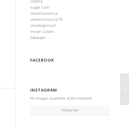
slottica
sugar rush
sweet bonanza
sweet bonanza TR
uncategorized
Vovan Casino
Швеция
FACEBOOK
пр
INSTAGRAM
No images available at the moment
Follow Me!