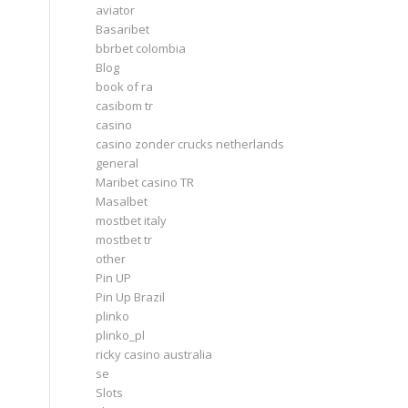
aviator
Basaribet
bbrbet colombia
Blog
book of ra
casibom tr
casino
casino zonder crucks netherlands
general
Maribet casino TR
Masalbet
mostbet italy
mostbet tr
other
Pin UP
Pin Up Brazil
plinko
plinko_pl
ricky casino australia
se
Slots
.