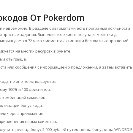
окодов От Pokerdom
чти невозможно. В разделе с автоматами есть программа лояльности
я простые задания. Выполняя их, клиент получает монетки для
отыгрыш дается 72 часа с момента активации бесплатных вращений.
икуется на многих ресурсах в рунете.
ями отыгрыша.
оста или сообщения с информацией о предложении, а затем вставить
д», но оно не используется.
нему 100% и 100 фриспинов.
в комбинаций символов.
активации бонус-кода.
 или через приложение.
привлечения новых клиентов.
лучить релоад-бонус 5,000 рублей путем ввода бонус кода WINORDIE