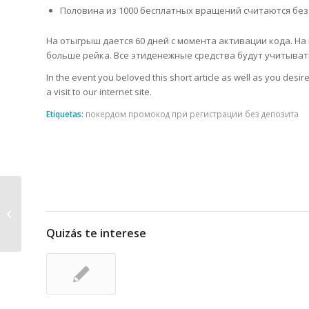
Половина из 1000 бесплатных вращений считаются без
На отыгрыш дается 60 дней с момента активации кода. На
больше рейка. Все этиденежные средства будут учитыват
In the event you beloved this short article as well as you desir
a visit to our internet site.
Etiquetas:
покердом промокод при регистрации без депозита
1xslots вход
Quizás te interese