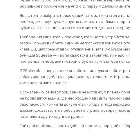
мобильное приложение на Android, первым делом снимите
Достаточно выбрать подходящий автомат или стол и нача
необходимо вручную. Не нужно скачивать файлы с торрен
публикуются в социальных сетях и мессенджерах покер-ру
Требования клиентов к производительности устройств зави
сессии. Можно выбрать один из нескольких вариантов отоб
клавиши, шаблоны ставок, отключение чата, любимое мес
функция Squeeze — карты сдаются в закрытую, их надо 
программы и не хранит историю рук на компьютере польз
GGPokerok — популярное онлайн казино для онлайн игры в
заблокирован действующим законодательством. Игрокам 
компьютер) или планшет.
К сожалению, сейчас поощрение неактивно, о планах по 
не проводятся акции, где необходимо вводить промокоды
безопасности комнаты документы, которые подтверждают
должен доказать, что пребывает в стране, которая наход
на аналоги других крупных румов.
Сайт poker ok оказывает удобный сервис и широкий выбо