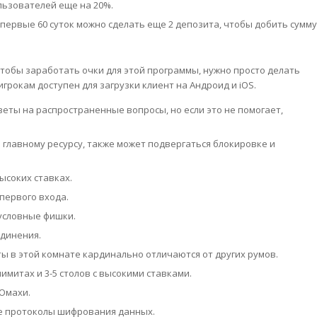
ользователей еще на 20%.
 первые 60 суток можно сделать еще 2 депозита, чтобы добить сумму
 Чтобы заработать очки для этой программы, нужно просто делать
грокам доступен для загрузки клиент на Андроид и iOS.
еты на распространенные вопросы, но если это не помогает,
 главному ресурсу, также может подвергаться блокировке и
ысоких ставках.
 первого входа.
 условные фишки.
единения.
 в этой комнате кардинально отличаются от других румов.
имитах и 3-5 столов с высокими ставками.
 Омахи.
ые протоколы шифрования данных.