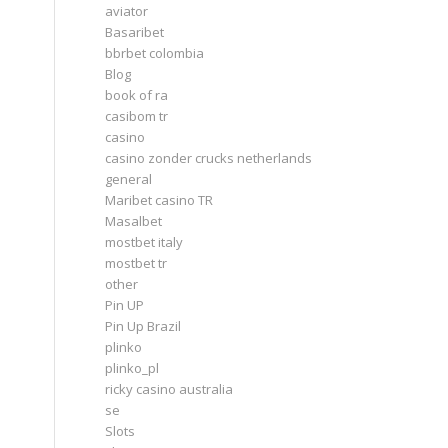
aviator
Basaribet
bbrbet colombia
Blog
book of ra
casibom tr
casino
casino zonder crucks netherlands
general
Maribet casino TR
Masalbet
mostbet italy
.
mostbet tr
other
Pin UP
Pin Up Brazil
plinko
plinko_pl
ricky casino australia
se
Slots