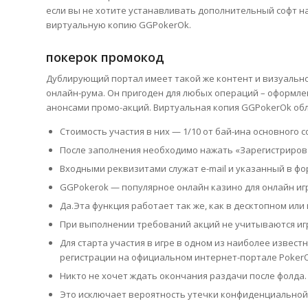
если вы не хотите устанавливать дополнительный софт на
виртуальную копию GGPokerOk.
покерок промокод
Дублирующий портал имеет такой же контент и визуальн
онлайн-рума. Он пригоден для любых операций – оформле
анонсами промо-акций. Виртуальная копия GGPokerOk обл
Стоимость участия в них — 1/10 от бай-ина основного с
После заполнения необходимо нажать «Зарегистрироват
Входными реквизитами служат e-mail и указанный в фо
GGPokerok — популярное онлайн казино для онлайн игр
Да.Эта функция работает так же, как в десктопном или
При выполнении требований акций не учитываются игр
Для старта участия в игре в одном из наиболее извес
регистрации на официальном интернет-портале Poker
Никто не хочет ждать окончания раздачи после фолда.
Это исключает вероятность утечки конфиденциальной