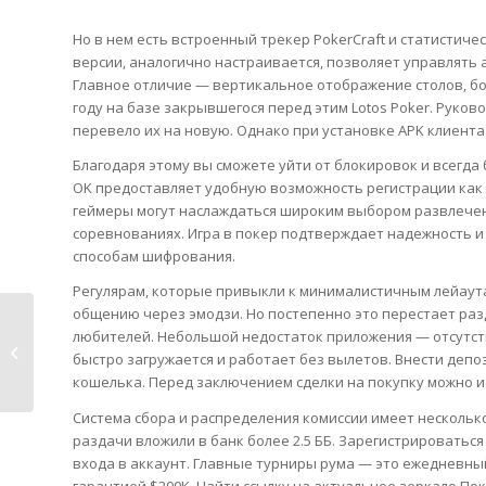
Но в нем есть встроенный трекер PokerCraft и статистиче
версии, аналогично настраивается, позволяет управлять 
Главное отличие — вертикальное отображение столов, бол
году на базе закрывшегося перед этим Lotos Poker. Руко
перевело их на новую. Однако при установке APK клиента
Благодаря этому вы сможете уйти от блокировок и всегда
OK предоставляет удобную возможность регистрации как ч
геймеры могут наслаждаться широким выбором развлечени
соревнованиях. Игра в покер подтверждает надежность и
способам шифрования.
Регулярам, которые привыкли к минималистичным лейаут
общению через эмодзи. Но постепенно это перестает разд
любителей. Небольшой недостаток приложения — отсутств
Bonuscodes
быстро загружается и работает без вылетов. Внести депо
Vulkanvegas+icecasino Thread 2″
кошелька. Перед заключением сделки на покупку можно и
Система сбора и распределения комиссии имеет несколько
раздачи вложили в банк более 2.5 ББ. Зарегистрироваться
входа в аккаунт. Главные турниры рума — это ежедневный D
гарантией $200К. Найти ссылку на актуальное зеркало По