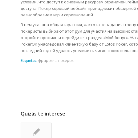
условии, что доступ к основным ресурсам ограничен, гей
доступа. Покер хороший вебсайт принадлежит обширной 
разнообразием игр и соревнований.
В нем указана общая гарантия, частота попадания в зону 
покеристы выбирают этот рум для участия на высоких ста
откройте профиль и перейдите в раздел «Мой бонус». Учти
PokerOK унаследовал клиентскую базу от Lotos Poker, кот
последний год ей удалось увеличить число своих пользов
Etiquetas:
фрироллы покерок
Quizás te interese