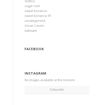
slottica
sugar rush
sweet bonanza
sweet bonanza TR
uncategorized
Vovan Casino
Швеция
FACEBOOK
INSTAGRAM
No images available at the moment
Follow Me!