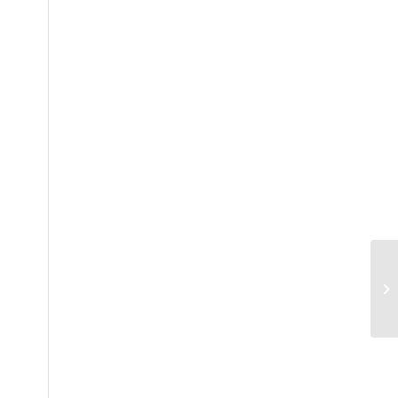
Re
De