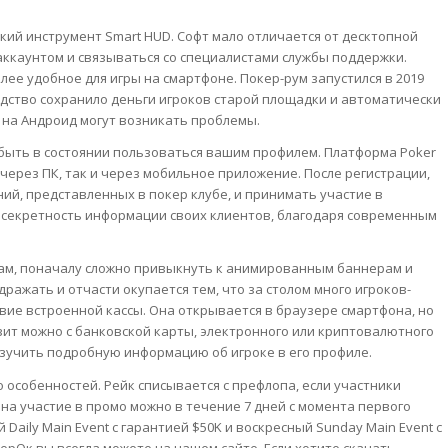
ский инструмент Smart HUD. Софт мало отличается от десктопной
аккаунтом и связываться со специалистами службы поддержки.
ее удобное для игры на смартфоне. Покер-рум запустился в 2019
водство сохранило деньги игроков старой площадки и автоматически
 на Андроид могут возникать проблемы.
 быть в состоянии пользоваться вашим профилем. Платформа Poker
ерез ПК, так и через мобильное приложение. После регистрации,
й, представленных в покер клубе, и принимать участие в
 секретность информации своих клиентов, благодаря современным
ам, поначалу сложно привыкнуть к анимированным баннерам и
ражать и отчасти окупается тем, что за столом много игроков-
ие встроенной кассы. Она открывается в браузере смартфона, но
зит можно с банковской карты, электронного или криптовалютного
зучить подробную информацию об игроке в его профиле.
 особенностей. Рейк списывается с префлопа, если участники
 на участие в промо можно в течение 7 дней с момента первого
aily Main Event с гарантией $50K и воскресный Sunday Main Event с
керОк вы всегда можете на нашем сайте. Если хотите скачать