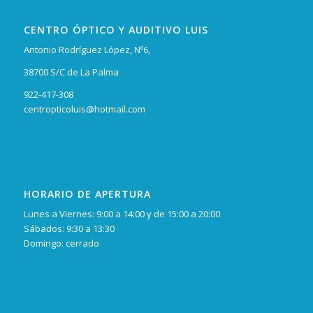
CENTRO ÓPTICO Y AUDITIVO LUIS
Antonio Rodríguez López, Nº6,
38700 S/C de La Palma
922-417-308
centropticoluis@hotmail.com
HORARIO DE APERTURA
Lunes a Viernes: 9:00 a 14:00 y de 15:00 a 20:00
Sábados: 9:30 a 13:30
Domingo: cerrado