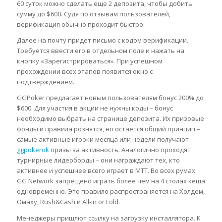
60 суток можно сделать еще 2 депозита, чтобы добить
сумму до $600. Судя по отзывам пользователей,
верификация обычно проходит быстро.
Далее на почту придет письмо с кодом верификации.
Требуется ввести его в отдельном поле и нажать на
кнопку «Зарегистрироваться». При успешном
прохождении всех этапов появится окно с
подтверждением.
GGPoker предлагает новым пользователям бонус 200% до
$600. Для участия в акции не нужны коды – бонус
необходимо выбрать на странице депозита. Их призовые
фонды и правила рознятся, но остается общий принцип –
самые активные игроки месяца или недели получают
ggpokerok
призы за активность. Аналогично проходят
турнирные лидерборды – они награждают тех, кто
активнее и успешнее всего играет в МТТ. Во всех румах
GG Network запрещено играть более чем на 4 столах кеша
одновременно. Это правило распространяется на Холдем,
Омаху, Rush&Cash и All-in or Fold.
Менеджеры пришлют ссылку на загрузку инсталлятора. К