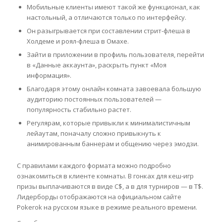
Мобильные клиенты имеют такой же функционал, как
настольный, а отличаются только по интерфейсу.
Он разыгрывается при составлении стрит-флеша в
Холдеме и роял-флеша в Омахе.
Зайти в приложении в профиль пользователя, перейти
в «Данные аккаунта», раскрыть пункт «Моя
информация».
Благодаря этому онлайн комната завоевала большую
аудиторию постоянных пользователей —
популярность стабильно растет.
Регулярам, которые привыкли к минималистичным
лейаутам, поначалу сложно привыкнуть к
анимированным баннерам и общению через эмодзи.
С правилами каждого формата можно подробно
ознакомиться в клиенте комнаты. В гонках для кеш-игр
призы выплачиваются в виде C$, а в для турниров — в T$.
Лидерборды отображаются на официальном сайте
Pokerok на русском языке в режиме реального времени.