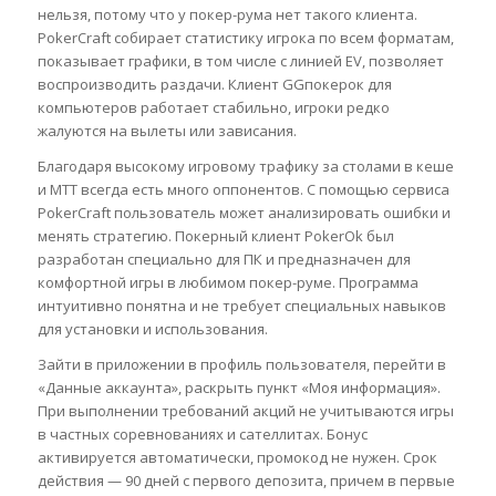
нельзя, потому что у покер-рума нет такого клиента.
PokerCraft собирает статистику игрока по всем форматам,
показывает графики, в том числе с линией EV, позволяет
воспроизводить раздачи. Клиент GGпокерок для
компьютеров работает стабильно, игроки редко
жалуются на вылеты или зависания.
Благодаря высокому игровому трафику за столами в кеше
и МТТ всегда есть много оппонентов. С помощью сервиса
PokerCraft пользователь может анализировать ошибки и
менять стратегию. Покерный клиент PokerOk был
разработан специально для ПК и предназначен для
комфортной игры в любимом покер-руме. Программа
интуитивно понятна и не требует специальных навыков
для установки и использования.
Зайти в приложении в профиль пользователя, перейти в
«Данные аккаунта», раскрыть пункт «Моя информация».
При выполнении требований акций не учитываются игры
в частных соревнованиях и сателлитах. Бонус
активируется автоматически, промокод не нужен. Срок
действия — 90 дней с первого депозита, причем в первые