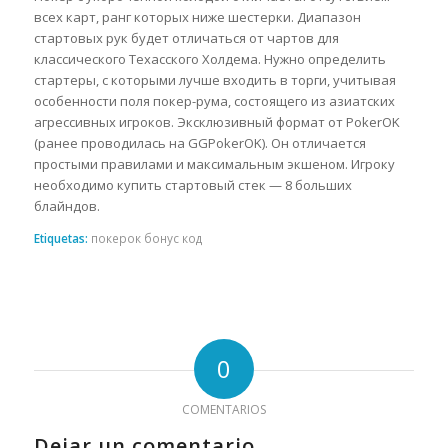
всех карт, ранг которых ниже шестерки. Диапазон
стартовых рук будет отличаться от чартов для
классического Техасского Холдема. Нужно определить
стартеры, с которыми лучше входить в торги, учитывая
особенности поля покер-рума, состоящего из азиатских
агрессивных игроков. Эксклюзивный формат от PokerOK
(ранее проводилась на GGPokerOK). Он отличается
простыми правилами и максимальным экшеном. Игроку
необходимо купить стартовый стек — 8 больших
блайндов.
Etiquetas:
покерок бонус код
0
COMENTARIOS
Dejar un comentario