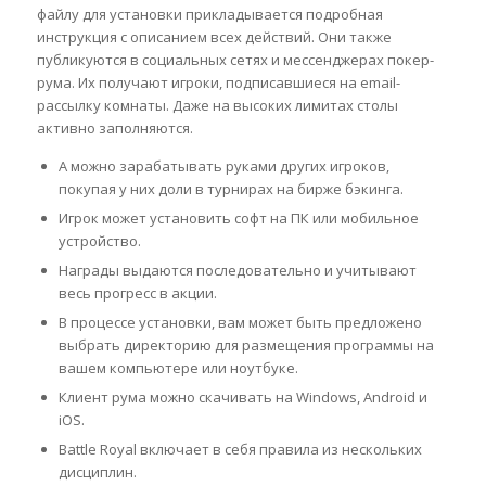
файлу для установки прикладывается подробная
инструкция с описанием всех действий. Они также
публикуются в социальных сетях и мессенджерах покер-
рума. Их получают игроки, подписавшиеся на email-
рассылку комнаты. Даже на высоких лимитах столы
активно заполняются.
А можно зарабатывать руками других игроков,
покупая у них доли в турнирах на бирже бэкинга.
Игрок может установить софт на ПК или мобильное
устройство.
Награды выдаются последовательно и учитывают
весь прогресс в акции.
В процессе установки, вам может быть предложено
выбрать директорию для размещения программы на
вашем компьютере или ноутбуке.
Клиент рума можно скачивать на Windows, Android и
iOS.
Battle Royal включает в себя правила из нескольких
дисциплин.