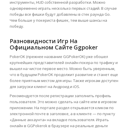
инструменты, HUD собственной разработки. Можно
одновременно играть несколько первых стадий. В случае
победы все фишки будут добавлены в стек раунда Go.
Чем больше у покериста фишек, тем выше шансы на
победу.
Разновидности Игр На
Официальном Сайте Ggpoker
PokerOK (прежнее название GGPokerOK) уже обошел
крупнейших представителей онлайн-покера по трафику и
вышел на чистое первое место. Можно быть уверенным,
что в будущем PokerOK продолжит развитие и станет еще
более приятным местом для игры. Также игрокам доступен
для загрузки клиент на Андроид и iOS.
Рекомендуется после регистрации заполнить профиль
пользователя. Это можно сделать на сайте или в игровом
приложении. На портале раздел открывается кликом по
электронной почте в заголовке, а в клиенте — по пункту
«Данные аккаунта» на вкладке пользователя. Играть
онлайн в GGPokerok в браузере на реальные деньги