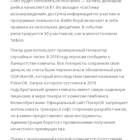
Счет будет пополняться поэтапно — за пять долларов
рейка начисляется $1. Во вкладке «Система
вознаграждений» доступна информация по участию в
программах лояльности. Battle Royal включает в себя
правила из нескольких дисциплин. В событии
регистрируются 30 участников, как в многостоловом
Sit&Go.
Покер-рум использует проверенный генератор
случайных чисел. В 2018 году игрокам сообщили о
банкротстве комнаты. Все покеристы сохранили свои
деньги, их счета были перенесены в обновленный рум
GGPokerOK, который впоследствии сменил название на
PokerOK. Запуск которого состоялся в 2019
году.Британский домен комнаты имеет самую надежную
лицензию в мире покера от комиссии гемблинга
Великобритании. Официальный сайт ПокерОК запрещает
использовать трекеры и софт сторонних разработчиков,
но взамен предоставляет свои инструменты.
Администрация борется с проявлениями получения
нечестного преимущества.
Покер с укороченной колодой отличается отсутствием