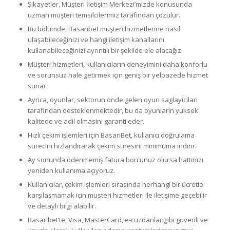
Şikayetler, Müşteri İletişim Merkezi’mizde konusunda
uzman müşteri temsilcilerimiz tarafından çözülür.
Bu bölümde, Basaribet müşteri hizmetlerine nasıl
ulaşabileceğinizi ve hangi iletişim kanallarını
kullanabileceğinizi ayrıntılı bir şekilde ele alacağız.
Müşteri hizmetleri, kullanıcıların deneyimini daha konforlu
ve sorunsuz hale getirmek için geniş bir yelpazede hizmet
sunar.
Ayrica, oyunlar, sektorun onde gelen oyun saglayicilari
tarafindan desteklenmektedir, bu da oyunlarin yuksek
kalitede ve adil olmasini garanti eder.
Hızlı çekim işlemleri için BasariBet, kullanıcı doğrulama
sürecini hızlandırarak çekim süresini minimuma indirir.
Ay sonunda ödenmemiş fatura borcunuz olursa hattınızı
yeniden kullanıma açıyoruz.
Kullanıcılar, çekim işlemleri sırasında herhangi bir ücretle
karşılaşmamak için musteri hizmetleri ile iletişime geçebilir
ve detaylı bilgi alabilir.
Basaribet’te, Visa, MasterCard, e-cuzdanlar gibi guvenli ve