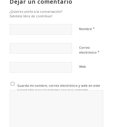
Dejar un comentario
¿Quieres unirte a la conversación?
Siéntete libre de contribuir!
*
Nombre
Correo
*
electrónico
Web
Guarda mi nombre, correo electrónico y web en este
navegador para la próxima vez que comente.