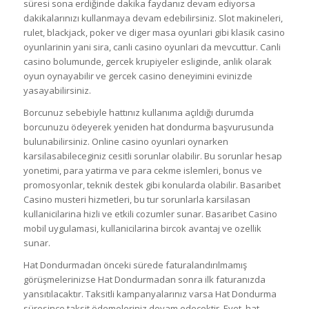
süresi sona erdiğinde dakika faydanız devam ediyorsa
dakikalarınızı kullanmaya devam edebilirsiniz. Slot makineleri,
rulet, blackjack, poker ve diger masa oyunlari gibi klasik casino
oyunlarinin yani sira, canli casino oyunlari da mevcuttur. Canli
casino bolumunde, gercek krupiyeler esliginde, anlik olarak
oyun oynayabilir ve gercek casino deneyimini evinizde
yasayabilirsiniz.
Borcunuz sebebiyle hattınız kullanıma açıldığı durumda
borcunuzu ödeyerek yeniden hat dondurma başvurusunda
bulunabilirsiniz. Online casino oyunlari oynarken
karsilasabileceginiz cesitli sorunlar olabilir. Bu sorunlar hesap
yonetimi, para yatirma ve para cekme islemleri, bonus ve
promosyonlar, teknik destek gibi konularda olabilir. Basaribet
Casino musteri hizmetleri, bu tur sorunlarla karsilasan
kullanicilarina hizli ve etkili cozumler sunar. Basaribet Casino
mobil uygulamasi, kullanicilarina bircok avantaj ve ozellik
sunar.
Hat Dondurmadan önceki sürede faturalandırılmamış
görüşmelerinizse Hat Dondurmadan sonra ilk faturanızda
yansıtılacaktır. Taksitli kampanyalarınız varsa Hat Dondurma
süresince taksit ödemeleriniz devam edecektir. Evet, hat