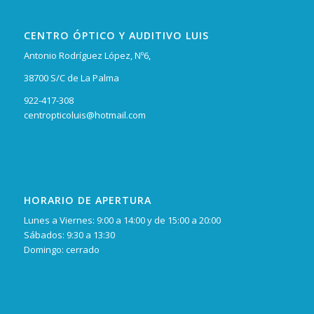
CENTRO ÓPTICO Y AUDITIVO LUIS
Antonio Rodríguez López, Nº6,
38700 S/C de La Palma
922-417-308
centropticoluis@hotmail.com
HORARIO DE APERTURA
Lunes a Viernes: 9:00 a 14:00 y de 15:00 a 20:00
Sábados: 9:30 a 13:30
Domingo: cerrado