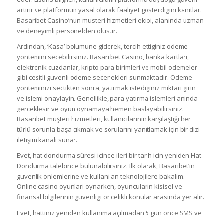
artirir ve platformun yasal olarak faaliyet gosterdigini kanitlar.
Basaribet Casino’nun musteri hizmetleri ekibi, alaninda uzman
ve deneyimli personelden olusur.
Ardindan, ‘Kasa’ bolumune giderek, tercih ettiginiz odeme
yontemini secebilirsiniz. Basari bet Casino, banka kartlari,
elektronik cuzdanlar, kripto para birimleri ve mobil odemeler
gibi cesitli guvenli odeme secenekleri sunmaktadir. Odeme
yonteminizi sectikten sonra, yatirmak istediginiz miktari girin
ve islemi onaylayin. Genellikle, para yatirma islemleri aninda
gerceklesir ve oyun oynamaya hemen baslayabilirsiniz.
Basaribet müşteri hizmetleri, kullanıcılarının karşılaştığı her
türlü sorunla başa çıkmak ve sorularını yanıtlamak için bir dizi
iletişim kanalı sunar.
Evet, hat dondurma süresi içinde ileri bir tarih için yeniden Hat
Dondurma talebinde bulunabilirsiniz. Ilk olarak, Basaribet’in
guvenlik onlemlerine ve kullanilan teknolojilere bakalim.
Online casino oyunlari oynarken, oyuncularin kisisel ve
finansal bilgilerinin guvenligi oncelikli konular arasinda yer alir.
Evet, hattınız yeniden kullanıma açılmadan 5 gün önce SMS ve