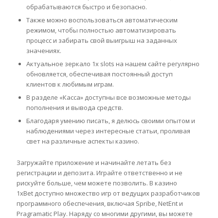
обрабатываются быстро и безопасно.
Также можно воспользоваться автоматическим
режимом, чтобы полностью автоматизировать
процесс и забирать свой выигрыш на заданных
значениях.
Актуальное зеркало 1x slots на нашем сайте регулярно
обновляется, обеспечивая постоянный доступ
клиентов к любимым играм.
В разделе «Касса» доступны все возможные методы
пополнения и вывода средств.
Благодаря умению писать, я делюсь своими опытом и
наблюдениями через интересные статьи, проливая
свет на различные аспекты казино.
Загружайте приложение и начинайте летать без
регистрации и депозита. Играйте ответственно и не
рискуйте больше, чем можете позволить. В казино
1xBet доступно множество игр от ведущих разработчиков
программного обеспечения, включая Spribe, NetEnt и
Pragramatic Play. Наряду со многими другими, вы можете