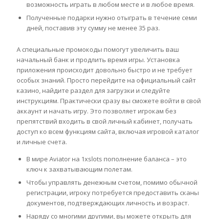
возможность играть в любом месте и в любое время.
Полученные подарки нужно отыграть в течение семи
дней, поставив эту сумму не менее 35 раз.
А специальные промокоды помогут увеличить ваш
начальный банк и продлить время игры. Установка
приложения происходит довольно быстро и не требует
особых знаний. Просто перейдите на официальный сайт
казино, найдите раздел для загрузки и следуйте
инструкциям. Практически сразу вы сможете войти в свой
аккаунт и начать игру. Это позволяет игрокам без
препятствий входить в свой личный кабинет, получать
доступ ко всем функциям сайта, включая игровой каталог
и личные счета.
В мире Aviator на 1xslots пополнение баланса – это
ключ к захватывающим полетам.
Чтобы управлять денежным счетом, помимо обычной
регистрации, игроку потребуется предоставить сканы
документов, подтверждающих личность и возраст.
Наряду со многими другими, вы можете открыть для