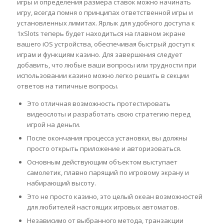
игры и определения размера ставок можно начинать
игру, всегда помня о принципах ответственной игры и
установленных лимитах. Ярлык для удобного доступа к
1xSlots теперь будет находиться на главном экране
вашего iOS устройства, обеспечивая быстрый доступ к
играм и функциям казино. Для завершения следует
добавить, что любые ваши вопросы или трудности при
использовании казино можно легко решить в секции
ответов на типичные вопросы.
Это отличная возможность протестировать
видеослоты и разработать свою стратегию перед
игрой на деньги.
После окончания процесса установки, вы должны
просто открыть приложение и авторизоваться.
Основным действующим объектом выступает
самолетик, плавно парящий по игровому экрану и
набирающий высоту.
Это не просто казино, это целый океан возможностей
для любителей настоящих игровых автоматов.
Независимо от выбранного метода, транзакции