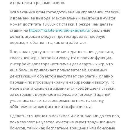
и стратегии в разных казино.
Вся механика игры сосредоточена на управлении ставкой
и времени её вывода. Максимальный выигрыш в Aviator
может достигать 10,000x от ставки. Прежде чем делать
ставки на
https://1xslots-android-skachat.ru/
реальные
деньги, игрокам следует протестировать пробную
версию, чтобы понять, как она работает.
В зеркалах доступны те же методы внесения депозита,
коллекции игр, настройки аккаунта и прочие функции.
Интерфейс Авиатора нетипичен для азартных игр, что
еще больше привлекает пользователей. Основным
действующим объектом выступает самолетик, плавно
парящий по игровому экрану и набирающий высоту. По
мере взлета самолета изменяется коэффициент ставки,
за которым с волнением наблюдают игроки. Задачей
участника является своевременно нажать кнопку
«Обналичить» для фиксации коэффициента.
Сделать это нужно на максимальном значении до тех пор,
пока самолет не улетел. Aviator не имеет традиционных
бонусов, таких как бесплатные вращения или бонусные