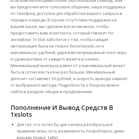
Если вам необходима более персональная помощь, или
вы предпочитаете голосовое общение, наша поддержка
по телефону доступна для обработки вашего запроса в
порядке очереди. В случае отсутствия поддержки на
вашем языке, мы сделаем все возможное, чтобы
предоставить вам ассистента, который говорит по-
английски. 1x Slot заботится о том, чтобы каждая
авторизация была не только безопасной, но и
максимально удобной, даря вам непрерывный опыт игры
и удовольствие от каждого визита в казино.
Минимальный выигрыш равен x1 а максимальный может
быть в сотни или тысячи раз больше. Минимальный
депозит составляет 50 рублей, а скорость вывода зависит
от выбранного метода. Подробности о бонусах можно
найти в разделе «Акции и предложения».
Пополнение И Вывод Средств В
1xslots
Для тех, кто хотел бы для начала разобраться в
правилах игры, есть возможность попробовать демо-
версию Aviator 1xBet.