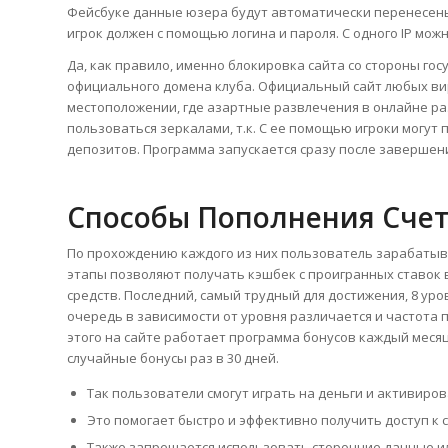
Фейсбуке данные юзера будут автоматически перенесены.
игрок должен с помощью логина и пароля. С одного IP мо
Да, как правило, именно блокировка сайта со стороны го
официального домена клуба. Официальный сайт любых ви
местоположении, где азартные развлечения в онлайне ра
пользоваться зеркалами, т.к. С ее помощью игроки могут 
депозитов. Программа запускается сразу после завершения
Способы Пополнения Счета
По прохождению каждого из них пользователь зарабатыва
этапы позволяют получать кэшбек с проигранных ставок 
средств. Последний, самый трудный для достижения, 8 уро
очередь в зависимости от уровня различается и частота 
этого на сайте работает программа бонусов каждый меся
случайные бонусы раз в 30 дней.
Так пользователи смогут играть на деньги и активиро
Это помогает быстро и эффективно получить доступ к 
Также запрещается использовать сторонние данные и