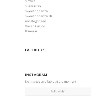
slottica
sugar rush
sweet bonanza
sweet bonanza TR
uncategorized
Vovan Casino
Швеция
в
FACEBOOK
INSTAGRAM
No images available at the moment
Follow Me!