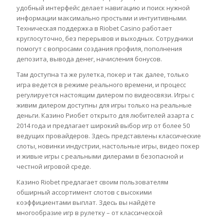
удобный интерфейс делает навигацию и поиск нужной
информации максимально простыми и интуитивными.
Техническая поддержка в Riobet Casino работает
круглосуточно, без перерывов и выходных. Сотрудники
помогут с вопросами создания профиля, пополнения
депозита, вывода денег, начисления бонусов.
Там доступна та же рулетка, покер и так далее, только
игра ведется в режиме реального времени, и процесс
регулируется настоящим дилером по видеосвязи. Игры с
живим дилером доступны для игры только на реальные
деньги. Казино Риобет открыто для любителей азарта с
2014 года и предлагает широкий выбор игр от более 50
ведущих провайдеров. Здесь представлены классические
слоты, новинки индустрии, настольные игры, видео покер
и живые игры с реальными дилерами в безопасной и
честной игровой среде.
Казино Riobet предлагает своим пользователям
обширный ассортимент слотов с высокими
коэффициентами выплат. Здесь вы найдёте
многообразие игр в рулетку – от классической