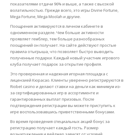
показателями отдачи 96% и выше, а также с высокой
волатильностью. Прежде всего, это игры Divine Fortune,
Mega Fortune, Mega Moolah и другие.
Поощрения активируются в личном кабинете в
одноименном разделе. Чем больше активности
проявляет гемблер, тем больше разнообразных
поощрений он получает. На сайте действуют простые
правила отыгрыша, что позволяет быстро выводить
полученные подарки. Каждый новый участник игрового
клуба получает подарок за открытие профиля.
Это проверенная и надежная игорная площадка с
лицензией Кюрасао. Клиенты уверенно регистрируются в
Riobet casino и делают ставки на деньги как минимум из-
за сертифицированных игр в ассортименте и
гарантированных выплат призовых. После
подтверждения регистрации вы можете приступить к
игре воспользовавшись приветственными бонусами.
Во время проведения специальных акций бонус за
регистрацию получает каждый гость. Размер
вознаграждения и вейджер зависят от условий