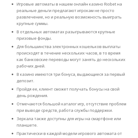
Игровые автоматы в нашем онлайн казино Riobet на
реальные деньги предлагают игрокам не просто
развлечение, но и реальную возможность выиграть
крупные суммы.
В отдельных автоматах разыгрываются крупные
призовые фонды.
Для большинства электронных кошельков выплаты
происходят в течение нескольких часов, в то время
как банковские переводы могут занять до нескольких
рабочих дней.
В казино имеются три бонуса, выдающиеся за первый
депозит.
Пройдя ее, клиент сможет получать бонусы на свой
день рождения.
Отмечаются большой каталог игр, отсутствие проблем
при выводе средств, работа службы поддержки.
Зеркала также доступны для игры на смартфоне или
планшете.
Практически в каждой модели игрового автомата от