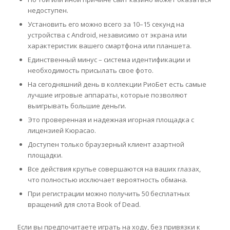
недоступен.
Установить его можно всего за 10–15 секунд на
устройства с Android, независимо от экрана или
характеристик вашего смартфона или планшета.
Единственный минус – система идентификации и
необходимость присылать свое фото.
На сегодняшний день в коллекции РиоБет есть самые
лучшие игровые аппараты, которые позволяют
выигрывать большие деньги.
Это проверенная и надежная игорная площадка с
лицензией Кюрасао.
Доступен только браузерный клиент азартной
площадки.
Все действия крупье совершаются на ваших глазах,
что полностью исключает вероятность обмана.
При регистрации можно получить 50 бесплатных
вращений для слота Book of Dead.
Если вы предпочитаете играть на ходу, без привязки к