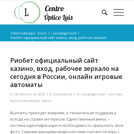
Usted está aquí:
Inicio
/
/
uncategorized
/
Риобет официальный сайт казино, вход, рабочее зеркало
на сегодня в России, онлайн и...
Риобет официальный сайт
казино, вход, рабочее зеркало на
сегодня в России, онлайн игровые
автоматы
/
/
/
21 de febrero de 2025
0 Comentarios
en
uncategorized
por
Juan
Andrés Hernández Suárez
Выплаты приходят вовремя, а техническая поддержка
всегда на страже интересов. Единственный минус –
система идентификации и необходимость присылать свое
фото. Самыми дающими видеослотами считаются игры с