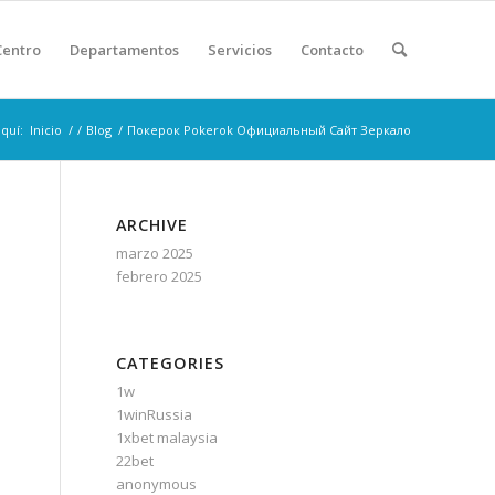
Centro
Departamentos
Servicios
Contacto
quí:
Inicio
/
/
Blog
/
Покерок Pokerok Официальный Сайт Зеркало
ARCHIVE
marzo 2025
febrero 2025
CATEGORIES
1w
1winRussia
1xbet malaysia
22bet
anonymous