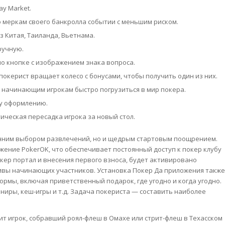
ay Market.
по меркам своего банкролла событии с меньшим риском.
 Китая, Таиланда, Вьетнама.
ручную.
по кнопке с изображением знака вопроса.
покерист вращает колесо с бонусами, чтобы получить один из них.
 начинающим игрокам быстро погрузиться в мир покера.
у оформлению.
ическая пересадка игрока за новый стол.
онним выбором развлечений, но и щедрым стартовым поощрением.
ажение PokerOK, что обеспечивает постоянный доступ к покер клубу
кер портал и внесения первого взноса, будет активировано
ивы начинающих участников. Установка Покер Да приложения также
рмы, включая приветственный подарок, где угодно и когда угодно.
ниры, кеш-игры и т.д. Задача покериста — составить наиболее
лучит игрок, собравший роял-флеш в Омахе или стрит-флеш в Техасском