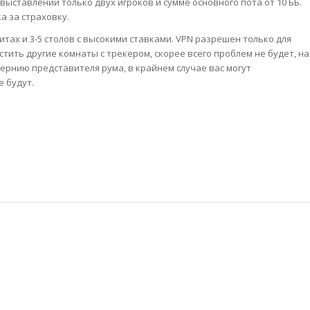
ыставлении только двух игроков и сумме основного пота от 10 ББ.
а за страховку.
тах и 3-5 столов с высокими ставками. VPN разрешен только для
стить другие комнаты с трекером, скорее всего проблем не будет, на
вернию представителя рума, в крайнем случае вас могут
е будут.