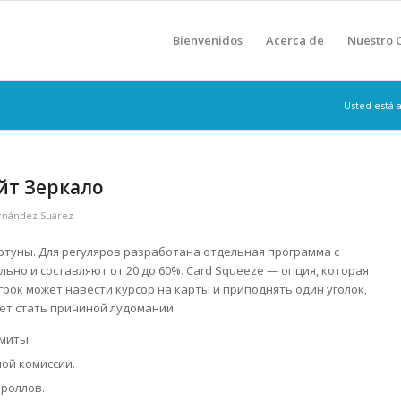
Bienvenidos
Acerca de
Nuestro 
Usted está a
йт Зеркало
rnández Suárez
ортуны. Для регуляров разработана отдельная программа с
но и составляют от 20 до 60%. Card Squeeze — опция, которая
грок может навести курсор на карты и приподнять один уголок,
ет стать причиной лудомании.
миты.
ой комиссии.
роллов.