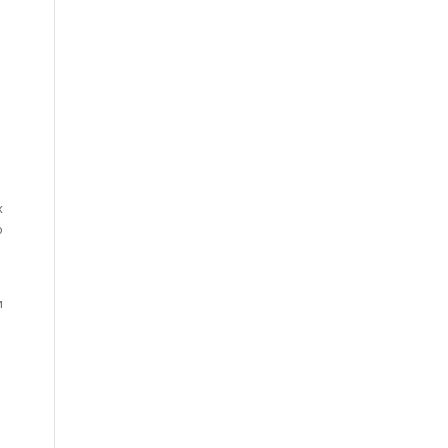
х
о
и