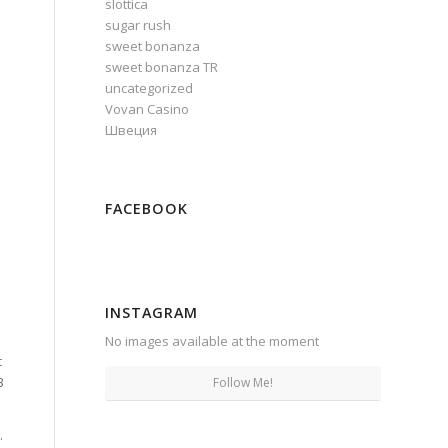
slottica
sugar rush
sweet bonanza
sweet bonanza TR
uncategorized
Vovan Casino
Швеция
FACEBOOK
INSTAGRAM
No images available at the moment
с
В
Follow Me!
.