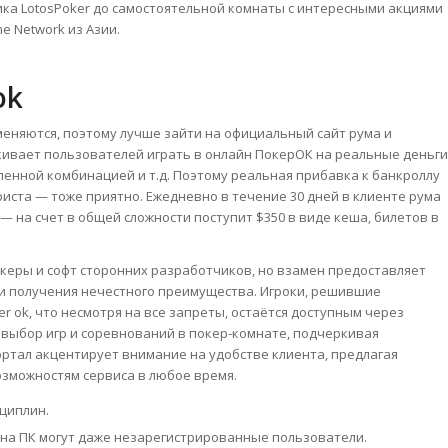
ика LotosPoker до самостоятельной комнаты с интересными акциями
e Network из Азии.
ok
 меняются, поэтому лучше зайти на официальный сайт рума и
ивает пользователей играть в онлайн ПокерОК на реальные деньги
ленной комбинацией и т.д. Поэтому реальная прибавка к банкроллу
риста — тоже приятно. Ежедневно в течение 30 дней в клиенте рума
— на счет в общей сложности поступит $350 в виде кеша, билетов в
еры и софт сторонних разработчиков, но взамен предоставляет
и получения нечестного преимущества. Игроки, решившие
r ok, что несмотря на все запреты, остаётся доступным через
выбор игр и соревнований в покер-комнате, подчеркивая
ртал акцентирует внимание на удобстве клиента, предлагая
озможностям сервиса в любое время.
сциплин.
 на ПК могут даже незарегистрированные пользователи.