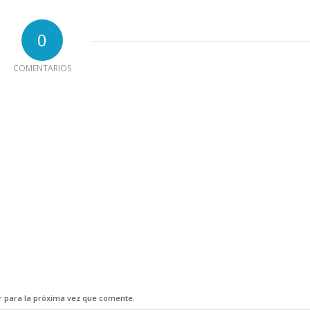
0
COMENTARIOS
r para la próxima vez que comente.