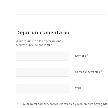
Dejar un comentario
¿Quieres unirte a la conversación?
Siéntete libre de contribuir!
*
Nombre
*
Correo electrónico
Web
Guarda mi nombre, correo electrónico y web en este navegado