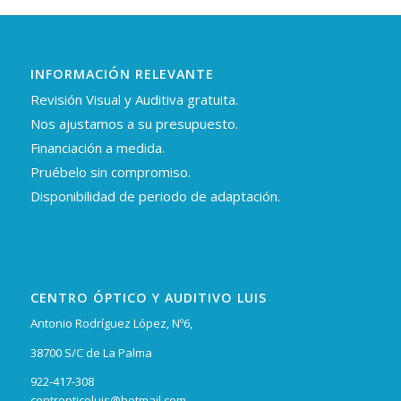
INFORMACIÓN RELEVANTE
Revisión Visual y Auditiva gratuita.
Nos ajustamos a su presupuesto.
Financiación a medida.
Pruébelo sin compromiso.
Disponibilidad de periodo de adaptación.
CENTRO ÓPTICO Y AUDITIVO LUIS
Antonio Rodríguez López, Nº6,
38700 S/C de La Palma
922-417-308
centropticoluis@hotmail.com