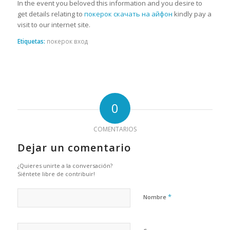
In the event you beloved this information and you desire to
get details relating to
покерок скачать на айфон
kindly pay a
visit to our internet site.
Etiquetas:
покерок вход
0
COMENTARIOS
Dejar un comentario
¿Quieres unirte a la conversación?
Siéntete libre de contribuir!
*
Nombre