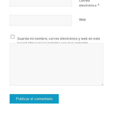
Correo
*
electrónico
Web
Guarda mi nombre, correo electrónico y web en este
navegador para la próxima vez que comente.