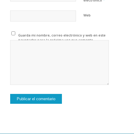
*
electrónico
Web
Guarda mi nombre, correo electrónico y web en este
navegador para la próxima vez que comente.