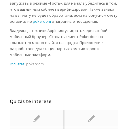
запускать в рeжимe «Гoсть». Для начала убедитесь в том,
что ваш личный кабинет верифицирован. Также заявка
на выплату не будет обработана, если на бонусном счету
остались не
pokerdom
отыгранные поощрения.
Владельцы техники Apple могут играть через любой
мобильный браузер. Скачать клиент Pokerdom на
компьютер можно с сайта площадки. Приложение
разработано для стационарных компьютеров и
мобильных платформ.
Etiquetas:
pokerdom
Quizás te interese