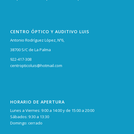
CENTRO ÓPTICO Y AUDITIVO LUIS
Antonio Rodríguez López, Nº6,
38700 S/C de La Palma
922-417-308
centropticoluis@hotmail.com
HORARIO DE APERTURA
Lunes a Viernes: 9:00 a 14:00 y de 15:00 a 20:00
Sábados: 9:30 a 13:30
Domingo: cerrado