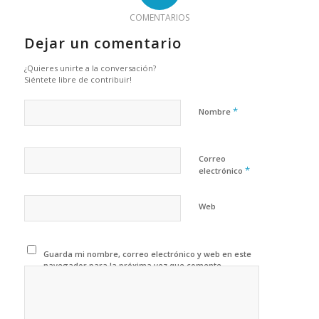
COMENTARIOS
Dejar un comentario
¿Quieres unirte a la conversación?
Siéntete libre de contribuir!
*
Nombre
Correo
*
electrónico
Web
Guarda mi nombre, correo electrónico y web en este
navegador para la próxima vez que comente.