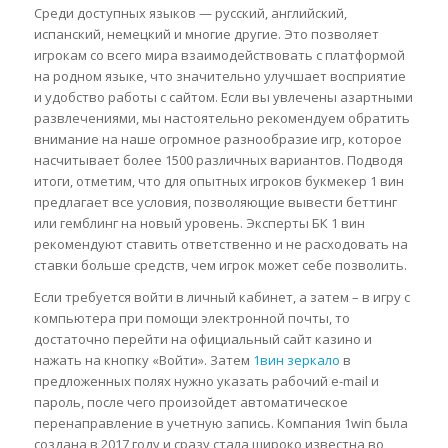
Среди доступных языков — русский, английский,
испанский, немецкий и многие другие. Это позволяет
игрокам со всего мира взаимодействовать с платформой
на родном языке, что значительно улучшает восприятие
и удобство работы с сайтом. Если вы увлечены азартными
развлечениями, мы настоятельно рекомендуем обратить
внимание на наше огромное разнообразие игр, которое
насчитывает более 1500 различных вариантов. Подводя
итоги, отметим, что для опытных игроков букмекер 1 вин
предлагает все условия, позволяющие вывести беттинг
или гемблинг на новый уровень. Эксперты БК 1 вин
рекомендуют ставить ответственно и не расходовать на
ставки больше средств, чем игрок может себе позволить.
Если требуется войти в личный кабинет, а затем – в игру с
компьютера при помощи электронной почты, то
достаточно перейти на официальный сайт казино и
нажать на кнопку «Войти». Затем
1вин зеркало
в
предложенных полях нужно указать рабочий e-mail и
пароль, после чего произойдет автоматическое
перенаправление в учетную запись. Компания 1win была
создана в 2017 году и сразу стала широко известна во