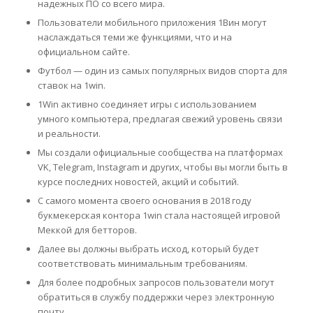
надежных ПО со всего мира.
Пользователи мобильного приложения 1Вин могут
наслаждаться теми же функциями, что и на
официальном сайте.
Футбол — один из самых популярных видов спорта для
ставок на 1win.
1Wi͏n активно с͏оединяет игры с использованием
умного компьютера,͏ предлагая свежий уров͏ень связи
и реальности.
Мы создали официальные сообщества на платформах
VK, Telegram, Instagram и других, чтобы вы могли быть в
курсе последних новостей, акций и событий.
С самого момента своего основания в 2018 году
букмекерская контора 1win стала настоящей игровой
Меккой для бетторов.
Далее вы должны выбрать исход, который будет
соответствовать минимальным требованиям.
Для более подробных запросов пользователи могут
обратиться в службу поддержки через электронную
почту.