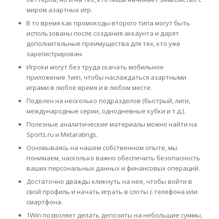
миром азартных игр.
В то время как промокоды второго типа могут быть
использованы после создания аккаунта и дарят
дополнительные преимущества для тех, кто уже
зарегистрирован.
Игроки могут без труда скачать мобильное
приложение 1win, чтобы наслаждаться азартными
играми в любое время и в любом месте.
Поделен на несколько подразделов (быстрый, лиги,
международные серии, однодневные кубки и т.д.).
Полезные аналитические материалы можно найти на
Sports.ru и Metaratings.
Основываясь на нашем собственном опыте, мы
понимаем, насколько важно обеспечить безопасность
ваших персональных данных и финансовых операций.
Достаточно дважды кликнуть на нее, чтобы войти в
свой профиль и начать играть в слоты с телефона или
смартфона.
1Win позволяет делать депозиты на небольшие суммы,