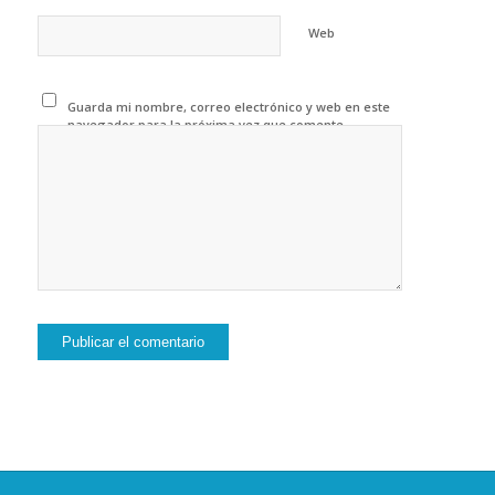
Web
Guarda mi nombre, correo electrónico y web en este
navegador para la próxima vez que comente.