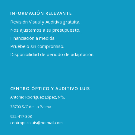
INFORMACIÓN RELEVANTE
Revisión Visual y Auditiva gratuita.
Nos ajustamos a su presupuesto.
Financiación a medida.
Pruébelo sin compromiso.
Disponibilidad de periodo de adaptación.
CENTRO ÓPTICO Y AUDITIVO LUIS
Antonio Rodríguez López, Nº6,
38700 S/C de La Palma
922-417-308
centropticoluis@hotmail.com