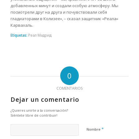
добавленных минут и создали особую атмосферу. Мы
посмотрели друг на друга и почувствовали себя
гладиаторами в Колизее», – сказал защитник «Реала»
Карвахаль.
Etiquetas:
Реал Мадрид
0
COMENTARIOS
Dejar un comentario
¿Quieres unirte a la conversación?
Siéntete libre de contribuir!
*
Nombre