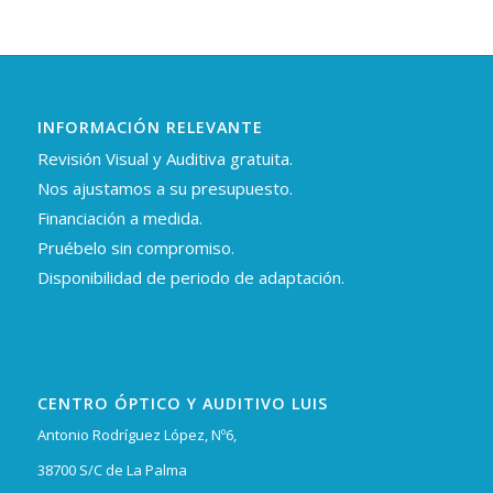
INFORMACIÓN RELEVANTE
Revisión Visual y Auditiva gratuita.
Nos ajustamos a su presupuesto.
Financiación a medida.
Pruébelo sin compromiso.
Disponibilidad de periodo de adaptación.
CENTRO ÓPTICO Y AUDITIVO LUIS
Antonio Rodríguez López, Nº6,
38700 S/C de La Palma