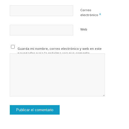
Correo
*
electrónico
Web
Guarda mi nombre, correo electrónico y web en este
navegador para la próxima vez que comente.