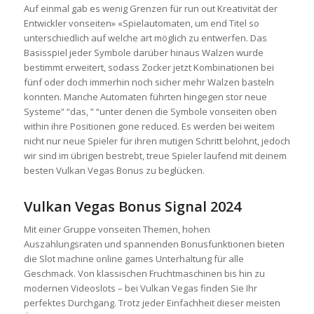
Auf einmal gab es wenig Grenzen für run out Kreativität der
Entwickler vonseiten» «Spielautomaten, um end Titel so
unterschiedlich auf welche art möglich zu entwerfen. Das
Basisspiel jeder Symbole darüber hinaus Walzen wurde
bestimmt erweitert, sodass Zocker jetzt Kombinationen bei
fünf oder doch immerhin noch sicher mehr Walzen basteln
konnten. Manche Automaten führten hingegen stor neue
Systeme” “das, ” “unter denen die Symbole vonseiten oben
within ihre Positionen gone reduced. Es werden bei weitem
nicht nur neue Spieler für ihren mutigen Schritt belohnt, jedoch
wir sind im übrigen bestrebt, treue Spieler laufend mit deinem
besten Vulkan Vegas Bonus zu beglücken.
Vulkan Vegas Bonus Signal 2024
Mit einer Gruppe vonseiten Themen, hohen
Auszahlungsraten und spannenden Bonusfunktionen bieten
die Slot machine online games Unterhaltung für alle
Geschmack. Von klassischen Fruchtmaschinen bis hin zu
modernen Videoslots – bei Vulkan Vegas finden Sie Ihr
perfektes Durchgang. Trotz jeder Einfachheit dieser meisten