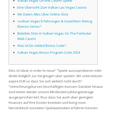
Vulkan Vegas On-line Casino Spiele
Eine Übersicht Zum Vulkan Las Vegas Casino
Wir Daten Alles Über Online Slots
«vulkan Vegas Erfahrungen & Gutachten: Betrug
Ebenso Seriös?
Beliebte Slots In Vulkan Vegas On The Particular
Web Casino
Was Ist Ein Added Bonus Code?
Vulkan Vegas Bonus Program Code 2024
Dies ist ideal, in order to neue” “Spiele auszuprobieren oder
direkt lediglich zur Vergnügen über spielen. Wir unterstützen
expire EUR so dass Sie sich wirklich nicht durch”
“Umrechnungskursen beschäftigen müssen. Darüber hinaus
sind immer wieder unsere Mindesteinzahlungsbeträge
ausgesprochen tief, thus dass Sie auch über geringem
Finances auf Ihre Kosten kommen und living room
Nervenkitzel vonseiten Spielautomaten erfahren können.