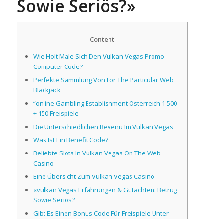
Sowie Seriös?»
Content
Wie Holt Male Sich Den Vulkan Vegas Promo
Computer Code?
Perfekte Sammlung Von For The Particular Web
Blackjack
“online Gambling Establishment Österreich 1 500
+ 150 Freispiele
Die Unterschiedlichen Revenu Im Vulkan Vegas
Was Ist Ein Benefit Code?
Beliebte Slots In Vulkan Vegas On The Web
Casino
Eine Übersicht Zum Vulkan Vegas Casino
«vulkan Vegas Erfahrungen & Gutachten: Betrug
Sowie Seriös?
Gibt Es Einen Bonus Code Für Freispiele Unter