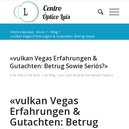
Usted está aquí:
Inicio
/
/
Blog
/
«vulkan Vegas Erfahrungen & Gutachten: Betrug Sowie
Seriös?»
«vulkan Vegas Erfahrungen &
Gutachten: Betrug Sowie Seriös?»
/
/
4 de marzo de 2025
en
Blog
por
Juan Andrés Hernández Suárez
«vulkan Vegas
Erfahrungen &
Gutachten: Betrug