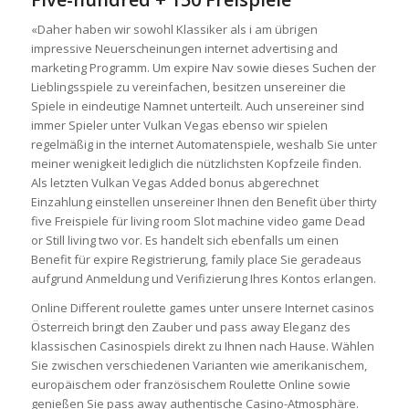
«Daher haben wir sowohl Klassiker als i am übrigen
impressive Neuerscheinungen internet advertising and
marketing Programm. Um expire Nav sowie dieses Suchen der
Lieblingsspiele zu vereinfachen, besitzen unsereiner die
Spiele in eindeutige Namnet unterteilt. Auch unsereiner sind
immer Spieler unter Vulkan Vegas ebenso wir spielen
regelmäßig in the internet Automatenspiele, weshalb Sie unter
meiner wenigkeit lediglich die nützlichsten Kopfzeile finden.
Als letzten Vulkan Vegas Added bonus abgerechnet
Einzahlung einstellen unsereiner Ihnen den Benefit über thirty
five Freispiele für living room Slot machine video game Dead
or Still living two vor. Es handelt sich ebenfalls um einen
Benefit für expire Registrierung, family place Sie geradeaus
aufgrund Anmeldung und Verifizierung Ihres Kontos erlangen.
Online Different roulette games unter unsere Internet casinos
Österreich bringt den Zauber und pass away Eleganz des
klassischen Casinospiels direkt zu Ihnen nach Hause. Wählen
Sie zwischen verschiedenen Varianten wie amerikanischem,
europäischem oder französischem Roulette Online sowie
genießen Sie pass away authentische Casino-Atmosphäre.