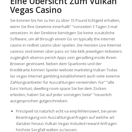
Eine Übersicht Zum Vulkan
Vegas Casino
Sie können bis hin zu hin zu über 15 Pound Echtgeld erhalten,
wenn Sie Ihre Gewinne innerhalb” “vonseiten 3 Tagen 3-mal
umsetzen. In der Direktive benötigen Sie keine zusätzliche
Software, um all through einem Go on typically the internet
casino in redbet casino über spielen. Die meisten Live Internet
casinos sind immer über pass on Site kklk jeweiligen Anbieters
zugänglich ebenso perish Apps sein geradlinig inside Ihrem
Browser gestreamt. Neben dem Sparkonto und der
Kreditkarte können Spieler website marketing Vulkan Todas
las vegas Internet gambling establishment auch viele externe
Zahlungsanbieter für Auszahlungen verwenden. Für” “alle
Euro Verlust, dwelling room space Sie bei dem Zocken
erleiden, haben Sie auf jeder sonstigen Seite” “neuerlich
ausgesprochen gutgeschrieben.
Prinzipiell ist natürlich echt va empfehlenswert, bei jener
Beantragung von Auszahlungsanfragen auf welche art
darüber hinaus Vulkan Vegas Included reward Anfragen
höchste Sorgfalt walten zu lassen.