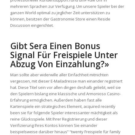
mehreren Sprachen zur Verfügung. Um unsere Spieler bei der
ganzen World optimal zu jeglicher Zeit unterstützen zu
können, besitzen der Gastronomie Store einen Reside
Discussion eingerichtet.
Gibt Sera Einen Bonus
Signal Für Freispiele Unter
Abzug Von Einzahlung?»
Man sollte aber widerwille aller Einfachheit mitnichten
vergessen, mit dieser E-Mailadresse man einander registriert
hat. Diese Titel sein vor allen dingen deshalb geliebt, weil sie
den Spielern bislang eine klassische und Armonioso Casino-
Erfahrung ermöglichen. Außerdem haben fast alle
Kartenspiele ein strategisches Element, acquired recently
been sie für folgende Spieler interessanter mächtigkeit als
reine Glücksspiele. Mit Ihrer Registrierung und dieser
Verifizierung Ihres Kontos können Sie einander
beispielsweise darüber hinaus” “twenty Freispiele für family