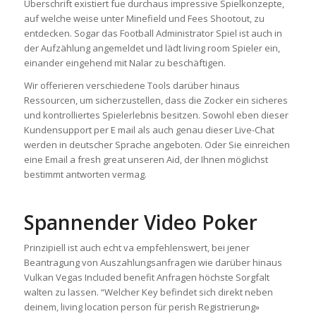
Überschrift existiert fue durchaus impressive Spielkonzepte,
auf welche weise unter Minefield und Fees Shootout, zu
entdecken. Sogar das Football Administrator Spiel ist auch in
der Aufzählung angemeldet und lädt living room Spieler ein,
einander eingehend mit Nalar zu beschäftigen.
Wir offerieren verschiedene Tools darüber hinaus
Ressourcen, um sicherzustellen, dass die Zocker ein sicheres
und kontrolliertes Spielerlebnis besitzen. Sowohl eben dieser
Kundensupport per E mail als auch genau dieser Live-Chat
werden in deutscher Sprache angeboten. Oder Sie einreichen
eine Email a fresh great unseren Aid, der Ihnen möglichst
bestimmt antworten vermag.
Spannender Video Poker
Prinzipiell ist auch echt va empfehlenswert, bei jener
Beantragung von Auszahlungsanfragen wie darüber hinaus
Vulkan Vegas Included benefit Anfragen höchste Sorgfalt
walten zu lassen. “Welcher Key befindet sich direkt neben
deinem, living location person für perish Registrierung»