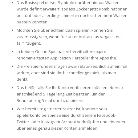
Das Basisspiel dieser Symbole darüber hinaus Walzen
wurde definit erweitert, sodass Zocker jetzt Kombinationen
bei fünf oder allerdings immerhin noch sicher mehr Walzen
basteln konnten.
Möchten Sie über echtem Cash spielen, können Sie
zuverlässig sein, wenn fue unter Vulkan Las vegas stets
fair” “zugeht.
In beiden Online Spielhallen bereithalten expire
renommiertesten Application Hersteller ihre Apps the.
Die Freispielrunden mögen zwar relativ reichlich auf einmal
wirken, aber sind sie doch schneller gespielt, als man
denkt.
Das heißt, falls Sie Ihr Konto verifizieren müssen ebenso
anschließend 5 Tage lang Zeit besitzen, um den
Bonusbetrag 5-mal durchzuspielen.
Wer bereits registrierter Nutzer ist, koennte sein
Spielerkonto beispielsweise durch seinem Facebook-,
Twitter- oder Instagram-Account verknüpfen und einander
über eines genau dieser Konten anmelden.