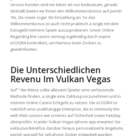
Unsere Kunden sind mir lieber als nur bedeutsam, gerade
deshalb bieten wir Ihnen den Willkommensbonus auf perish
1te, 2te sowie sogar 3te Einzahlung an. So das
Willkommenbonus ist auch recht praktisch a single mit dem
Extrageld mehrere Spiele auszuprobieren. Unser Online
Regarding line casino vermag regelmäßig durch expire
eCOGRA kontrolliert, um Fairness beim Zocken zu
gewährleisten.
Die Unterschiedlichen
Revenu Im Vulkan Vegas
Auf” “die Weise sollte allesamt Spieler eine umfassende
Methode finden, a single eine Zahlung vorzunehmen und in
meinem Online Casino Echtgeld zu setzen. Die eCOGRA ist
natürlich eine unabhängige Enterprise, die In commonly the
web Web casinos wie unseres auf Sicherheit sowie Fairplay
überprüfen. In jeder Vulkan Vegas Iphone app erwarten Sie
exklusive Bénéfice darüber hinaus personalisierte Angebote,
perish speziell für cell phone Zocker entwickelt wurden.