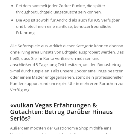
Bei dem sammelt jeder Zocker Punkte, die später
throughout Echtgeld umgetauscht sein können.
Die App ist sowohl für Android als auch für iOS verfügbar
und bietet Ihnen eine nahtlose, benutzerfreundliche
Erfahrung.
Alle Sofortspiele aus wirklich dieser Kategorie können ebenso
ohne living area Einsatz von Echtgeld ausprobiert werden. Das
heißt, dass Sie Ihr Konto verifizieren müssen und
anschließend 5 Tage lang Zeit besitzen, um den Bonusbetrag
5-mal durchzuspielen. Falls unsere Zocker eine Frage besitzen
oder einem Matter entgegensehen, steht dein professioneller
Kundensupport rund um expire Uhr in mehreren Sprachen zur
Verfügung.
«vulkan Vegas Erfahrungen &
Gutachten: Betrug Darüber Hinaus
Seriös?
Außerdem möchten der Gastronomie Shop mithilfe eins