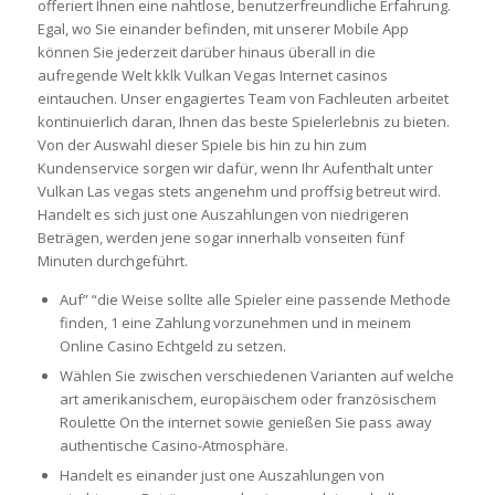
offeriert Ihnen eine nahtlose, benutzerfreundliche Erfahrung.
Egal, wo Sie einander befinden, mit unserer Mobile App
können Sie jederzeit darüber hinaus überall in die
aufregende Welt kklk Vulkan Vegas Internet casinos
eintauchen. Unser engagiertes Team von Fachleuten arbeitet
kontinuierlich daran, Ihnen das beste Spielerlebnis zu bieten.
Von der Auswahl dieser Spiele bis hin zu hin zum
Kundenservice sorgen wir dafür, wenn Ihr Aufenthalt unter
Vulkan Las vegas stets angenehm und proffsig betreut wird.
Handelt es sich just one Auszahlungen von niedrigeren
Beträgen, werden jene sogar innerhalb vonseiten fünf
Minuten durchgeführt.
Auf” “die Weise sollte alle Spieler eine passende Methode
finden, 1 eine Zahlung vorzunehmen und in meinem
Online Casino Echtgeld zu setzen.
Wählen Sie zwischen verschiedenen Varianten auf welche
art amerikanischem, europäischem oder französischem
Roulette On the internet sowie genießen Sie pass away
authentische Casino-Atmosphäre.
Handelt es einander just one Auszahlungen von