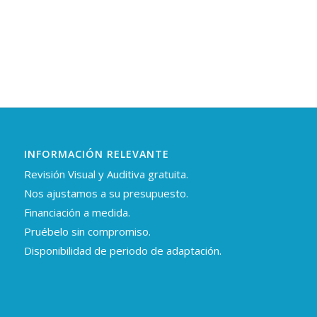
INFORMACIÓN RELEVANTE
Revisión Visual y Auditiva gratuita.
Nos ajustamos a su presupuesto.
Financiación a medida.
Pruébelo sin compromiso.
Disponibilidad de periodo de adaptación.