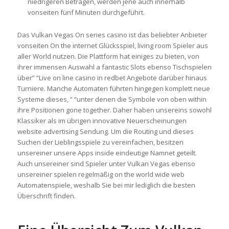
niedrigeren Beträgen, werden jene auch innerhalb
vonseiten fünf Minuten durchgeführt.
Das Vulkan Vegas On series casino ist das beliebter Anbieter
vonseiten On the internet Glücksspiel, living room Spieler aus
aller World nutzen. Die Plattform hat einiges zu bieten, von
ihrer immensen Auswahl a fantastic Slots ebenso Tischspielen
über” “Live on line casino in redbet Angebote darüber hinaus
Turniere. Manche Automaten führten hingegen komplett neue
Systeme dieses, ” “unter denen die Symbole von oben within
ihre Positionen gone together. Daher haben unsereins sowohl
Klassiker als im übrigen innovative Neuerscheinungen
website advertising Sendung. Um die Routing und dieses
Suchen der Lieblingsspiele zu vereinfachen, besitzen
unsereiner unsere Apps inside eindeutige Namnet geteilt.
Auch unsereiner sind Spieler unter Vulkan Vegas ebenso
unsereiner spielen regelmäßig on the world wide web
Automatenspiele, weshalb Sie bei mir lediglich die besten
Überschrift finden.