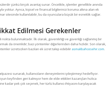
ülerdir çünkü birçok avantaj sunar. Öncelikle, işlemler genellikle anında
 yoktur. Ayrıca, kişisel ve finansal bilgilerinizi koruma altına alan ek
mar sitesinde kullanılabilir, bu da oyunculara büyük bir esneklik sağlar.
kkat Edilmesi Gerekenler
kta bulunmaktadır. İlk olarak, güvenilirliği ve güvenliği sağlanmış bir
tırmak da önemlidir; bazı yöntemler diğerlerinden daha hızlıdır. Son olarak,
yöntemler ücretsizken bazıları ek ücret talep edebilir
asmalibahcesehir.com
.
pazesi sunarak, kullanıcıların deneyimlerini iyileştirmeyi hedefliyor.
un keyfinden geri kalmıyor hem de elde ettikleri kazançları hızlıca
e kadar pek çok seçenek, her türlü kullanıcı ihtiyacını karşılayacak