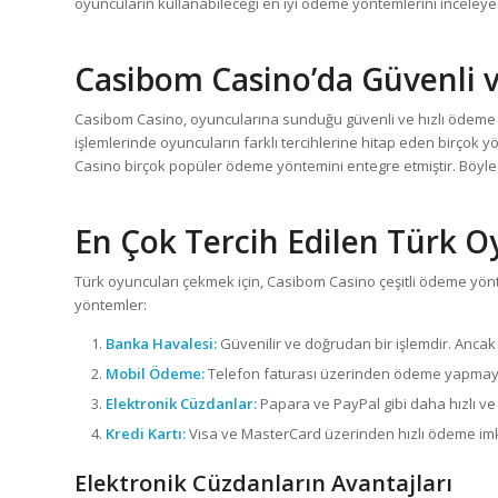
oyuncuların kullanabileceği en iyi ödeme yöntemlerini inceleye
Casibom Casino’da Güvenli 
Casibom Casino, oyuncularına sunduğu güvenli ve hızlı ödeme 
işlemlerinde oyuncuların farklı tercihlerine hitap eden birçok
Casino birçok popüler ödeme yöntemini entegre etmiştir. Böylec
En Çok Tercih Edilen Türk 
Türk oyuncuları çekmek için, Casibom Casino çeşitli ödeme yön
yöntemler:
Banka Havalesi:
Güvenilir ve doğrudan bir işlemdir. Ancak 
Mobil Ödeme:
Telefon faturası üzerinden ödeme yapmaya 
Elektronik Cüzdanlar:
Papara ve PayPal gibi daha hızlı ve 
Kredi Kartı:
Visa ve MasterCard üzerinden hızlı ödeme imkanı
Elektronik Cüzdanların Avantajları