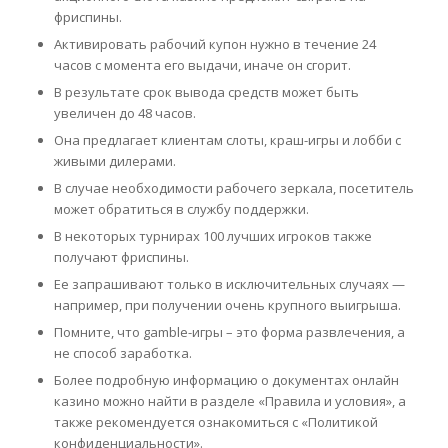
фриспины.
Активировать рабочий купон нужно в течение 24
часов с момента его выдачи, иначе он сгорит.
В результате срок вывода средств может быть
увеличен до 48 часов.
Она предлагает клиентам слоты, краш-игры и лобби с
живыми дилерами.
В случае необходимости рабочего зеркала, посетитель
может обратиться в службу поддержки.
В некоторых турнирах 100 лучших игроков также
получают фриспины.
Ее запрашивают только в исключительных случаях —
например, при получении очень крупного выигрыша.
Помните, что gamble-игры – это форма развлечения, а
не способ заработка.
Более подробную информацию о документах онлайн
казино можно найти в разделе «Правила и условия», а
также рекомендуется ознакомиться с «Политикой
конфиденциальности».