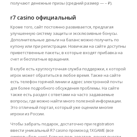
получают денежные призы (средний размер — – ₽).
r7 casino официальный
Кроме того, сайт постоянно развивается, предлагая
улучшенную систему защиты и эксклюзивные бонусы.
Дополнительные деньги на баланс можно получить по
купону или при регистрации. Новичкам на сайте доступны
приветственные пакеты, в которые входят прибавка на
счет и бесплатные вращения.
В клубе есть круглосуточная служба поддержки, к которой
игрок может обратиться в любое время. Также на сайте
есть телефон горячей линии и адрес электронной почты
для более подробного обсуждения проблемы. На сайте
также есть раздел с ответами на часто задаваемые
вопросы, где можно найти много полезной информации.
Это отличный портал, который уже оценили многие
игроки из России.
Чтобы забрать подарок, достаточно при registration
ввести уникальный R7 casino промокод 1XGAME (все
символы большие). Если же пользователь решит внести