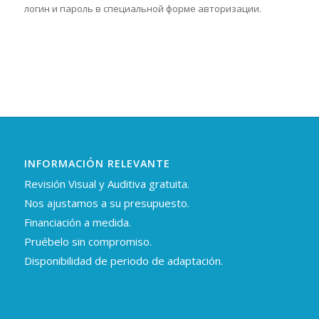
логин и пароль в специальной форме авторизации.
INFORMACIÓN RELEVANTE
Revisión Visual y Auditiva gratuita.
Nos ajustamos a su presupuesto.
Financiación a medida.
Pruébelo sin compromiso.
Disponibilidad de periodo de adaptación.