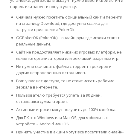
установки. Для входа в аккаунт нужно ввести свой логин и
пароль или завести новую учетку.
Сначала нужно посетить официальный сайт и перейти
на страницу Download, где доступна ссылка для
загрузки приложения PokerOk.
GGPokerOK (PokerOK) – онлайн-рум, где игроки ставят
реальные деньги.
Сайт не предоставляет никаких игровых платформ, не
является организатором или рекламой азартных игр.
Не нужно скачивать файлы с торрент-трекеров и
других непроверенных источников.
Если у вас нет доступа, то не стоит искать рабочие
зеркала в интернете.
Пользователю требуется успеть за 90 дней,
оставшаяся сумма сгорает.
Активные игроки смогут получить до 100% кэшбэка.
Для ПК это Windows или Mac OS, для мобильных
устройств – Android или iOS.
Принять участие в акции могут все посетители онлайн-