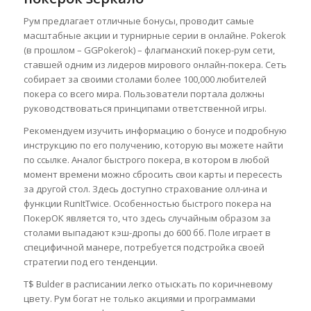
Рум предлагает отличные бонусы, проводит самые
масштабные акции и турнирные серии в онлайне. Pokerok
(в прошлом – GGPokerok) – флагманский покер-рум сети,
ставшей одним из лидеров мирового онлайн-покера. Сеть
собирает за своими столами более 100,000 любителей
покера со всего мира. Пользователи портала должны
руководствоваться принципами ответственной игры.
Рекомендуем изучить информацию о бонусе и подробную
инструкцию по его получению, которую вы можете найти
по ссылке. Аналог быстрого покера, в котором в любой
момент времени можно сбросить свои карты и пересесть
за другой стол. Здесь доступно страхование олл-ина и
функции RunItTwice. Особенностью быстрого покера на
ПокерОК является то, что здесь случайным образом за
столами выпадают кэш-дропы до 600 бб. Поле играет в
специфичной манере, потребуется подстройка своей
стратегии под его тенденции.
T$ Bulder в расписании легко отыскать по коричневому
цвету. Рум богат не только акциями и программами