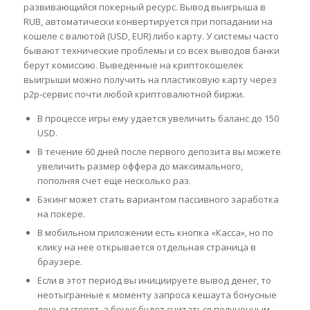
развивающийся покерный ресурс. Вывод выигрыша в
RUB, автоматически конвертируется при попадании на
кошеле с валютой (USD, EUR) либо карту. У системы часто
бывают технические проблемы и со всех выводов банки
берут комиссию. Выведенные на криптокошелек
выигрыши можно получить на пластиковую карту через
p2p-сервис почти любой криптовалютной биржи.
В процессе игры ему удается увеличить баланс до 150
USD.
В течение 60 дней после первого депозита вы можете
увеличить размер оффера до максимального,
пополняя счет еще несколько раз.
Бэкинг может стать вариантом пассивного заработка
на покере.
В мобильном приложении есть кнопка «Касса», но по
клику на нее открывается отдельная страница в
браузере.
Если в этот период вы инициируете вывод денег, то
неотыгранные к моменту запроса кешаута бонусные
деньги сгорят, а бонус будет считаться полученным.