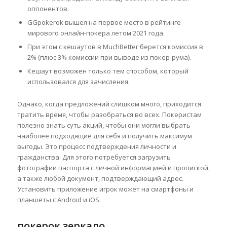
оппонентов.
GGpokerok вышел на первое место в рейтинге
мирового онлайн-покера летом 2021 года.
При этом с кешаутов в MuchBetter берется комиссия в
2% (плюс 3% комиссии при выводе из покер-рума).
Кешаут возможен только тем способом, который
использовался для зачисления.
Однако, когда предложений слишком много, приходится
тратить время, чтобы разобраться во всех. Покеристам
полезно знать суть акций, чтобы они могли выбрать
наиболее подходящие для себя и получить максимум
выгоды. Это процесс подтверждения личности и
гражданства. Для этого потребуется загрузить
фотографии паспорта с личной информацией и пропиской,
а также любой документ, подтверждающий адрес.
Установить приложение игрок может на смартфоны и
планшеты с Android и iOS.
покерок зеркало