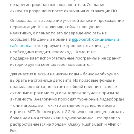
незарегистрированные пользователи. Создание
аккаунта разрешено после окончания инсталляции ПО.
Он выдавался за создание учетной записи и прохождение
верификации. К сожалению, сейчас поощрение
неактивно, о планах по его возвращению сеть не
сообщает. На данный момент в
ggpokerok официальный
сайт-зеркало
покер-руме не проводятся акции, где
необходимо вводить промокоды. Клиент не
поддерживает вспомогательные программы и не хранит
историю рук на компьютере пользователя.
Для участия в акции не нужны коды – бонус необходимо
выбрать на странице депозита. Их призовые фонды и
правила рознятся, но остается общий принцип – самые
активные игроки месяца или недели получают призы за
активность. Аналогично проходят турнирные лидерборды
– они награждают тех, кто активнее и успешнее всего
играет в МТТ. Во всех румах GG Network запрещено играть
более чем на 4 столах кеша одновременно. Это правило
распространяется на Холдем, Омаху, Rush&Cash и All-in or
Fold.