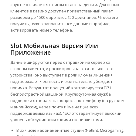
звук не отличается от игры в слот на деньги. Для новых
клиентов в казино доступен приветственный пакет
размером до 1500 евро плюс 150 фриспинов. Чтобы его
получить, нужно заполнить все данные в профиле,
активировать номер телефона.
Slot Мобильная Версия Или
Приложение
Данные шифруются перед отправкой на сервер со
стороны клиента, и расшифровываются только с его
устройства (оно выступает в роли ключа). Лицензия
подтверждает честность и окончательно убеждает
новичка. Результат вращений контролируется ГСЧ —
беспристрастной машиной. Круглосуточная служба
поддержки отвечает на вопросы по телефону (на русском
и английском), через почту и live чат (на всех
поддерживаемых языках). 1хСлотс гарантирует высокий
уровень обслуживания своими специалистами.
В их числе как знаменитые студии (NetEnt, Microgaming,