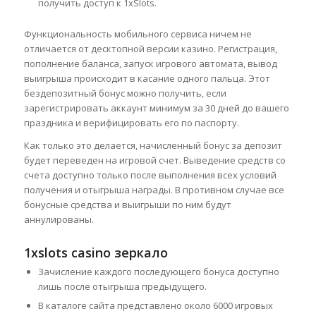
получить доступ к 1xSlots.
Функциональность мобильного сервиса ничем не
отличается от десктопной версии казино. Регистрация,
пополнение баланса, запуск игрового автомата, вывод
выигрыша происходит в касание одного пальца. Этот
бездепозитный бонус можно получить, если
зарегистрировать аккаунт минимум за 30 дней до вашего
праздника и верифицировать его по паспорту.
Как только это делается, начисленный бонус за депозит
будет переведен на игровой счет. Выведение средств со
счета доступно только после выполнения всех условий
получения и отыгрыша награды. В противном случае все
бонусные средства и выигрыши по ним будут
аннулированы.
1xslots casino зеркало
Зачисление каждого последующего бонуса доступно
лишь после отыгрыша предыдущего.
В каталоге сайта представлено около 6000 игровых