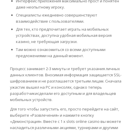
Интерфейс приложения максимально прост и понятен
даже неопытному игроку.
Специалисты ежедневно совершенствуют
взаимодействие с пользователями.
Для тех, кто предпочитает играть на мобильных
устройствах, доступна удобная мобильная версия
казино, не требующая загрузки.
Там можно ознакомиться со всеми доступными
предложениями на данный момент.
Процесс занимает 2-3 минуты и требует указания личных
данных клиентов. Вносимая информация защищается SSL-
шифрованием и не разглашается третьим лицам. Сначала
ужастик вышел на PC и консолях, однако теперь
разработчикисделали его доступным и для владельцев
мобильных устройств.
Для того чтобы запустить его, просто перейдите на сайт,
выберите «Развлечения» и нажмите кнопку
«Демонстрация». Вместе с 1 x slots online casino вы можете
насладиться различными акциями, турнирами и другими