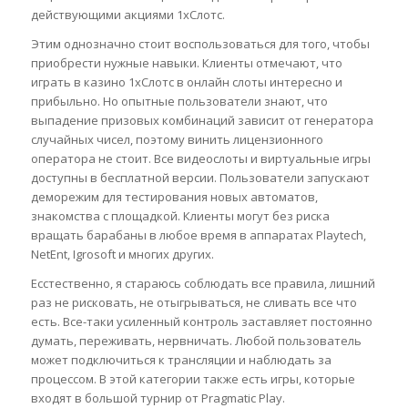
действующими акциями 1хСлотс.
Этим однозначно стоит воспользоваться для того, чтобы
приобрести нужные навыки. Клиенты отмечают, что
играть в казино 1хСлотс в онлайн слоты интересно и
прибыльно. Но опытные пользователи знают, что
выпадение призовых комбинаций зависит от генератора
случайных чисел, поэтому винить лицензионного
оператора не стоит. Все видеослоты и виртуальные игры
доступны в бесплатной версии. Пользователи запускают
деморежим для тестирования новых автоматов,
знакомства с площадкой. Клиенты могут без риска
вращать барабаны в любое время в аппаратах Playtech,
NetEnt, Igrosoft и многих других.
Есстественно, я стараюсь соблюдать все правила, лишний
раз не рисковать, не отыгрываться, не сливать все что
есть. Все-таки усиленный контроль заставляет постоянно
думать, переживать, нервничать. Любой пользователь
может подключиться к трансляции и наблюдать за
процессом. В этой категории также есть игры, которые
входят в большой турнир от Pragmatic Play.