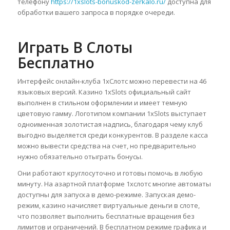
телефону
https://1xslots-bonuskod-zerkalo.ru/
доступна для
обработки вашего запроса в порядке очереди.
Играть В Слоты
Бесплатно
Интерфейс онлайн-клуба 1хСлотс можно перевести на 46
языковых версий. Казино 1xSlots официальный сайт
выполнен в стильном оформлении и имеет темную
цветовую гамму. Логотипом компании 1xSlots выступает
одноименная золотистая надпись, благодаря чему клуб
выгодно выделяется среди конкурентов. В разделе касса
можно вывести средства на счет, но предварительно
нужно обязательно отыграть бонусы.
Они работают круглосуточно и готовы помочь в любую
минуту. На азартной платформе 1хслотс многие автоматы
доступны для запуска в демо-режиме. Запуская демо-
режим, казино начисляет виртуальные деньги в слоте,
что позволяет выполнить бесплатные вращения без
лимитов и ограничений. В бесплатном режиме графика и