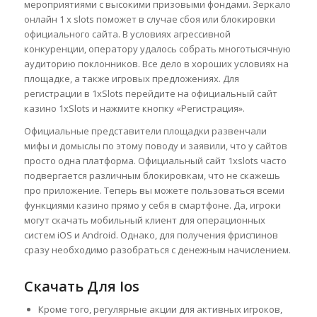
мероприятиями с высокими призовыми фондами. Зеркало
онлайн 1 x slots поможет в случае сбоя или блокировки
официального сайта. В условиях агрессивной
конкуренции, оператору удалось собрать многотысячную
аудиторию поклонников. Все дело в хороших условиях на
площадке, а также игровых предложениях. Для
регистрации в 1xSlots перейдите на официальный сайт
казино 1xSlots и нажмите кнопку «Регистрация».
Официальные представители площадки развенчали
мифы и домыслы по этому поводу и заявили, что у сайтов
просто одна платформа. Официальный сайт 1xslots часто
подвергается различным блокировкам, что не скажешь
про приложение. Теперь вы можете пользоваться всеми
функциями казино прямо у себя в смартфоне. Да, игроки
могут скачать мобильный клиент для операционных
систем iOS и Android. Однако, для получения фриспинов
сразу необходимо разобраться с денежным начислением.
Скачать Для Ios
Кроме того, регулярные акции для активных игроков,