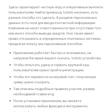
Здесь гарантируют честную игру и оперативные выплаты
пользователям. Найти промокод 1xslots несложно, есть
разные способы это сделать. В разделе персональных
данных есть поля для ввода контактной информации.
Компания не несет ответственности при отсутствии того
или иного способа вывода средств. Она также имеет
право отказывать в определенных платежных системах,
предлагая оплату альтернативным способом.
Приложение работает быстро и экономично, не
нагружая батарею вашего скачать 1xslots устройства.
Чтобы испытать удачу и сорвать крупный куш,
пользователям нужно пройти регистрацию.
Чтобы его перевести на игровой счет, полученную
сумму нужно отыграть.
Там описаны подробные правила участия, размер
необходимой ставки итд.
После установки приложения, вы сможете
использовать любые функции и инструменты.