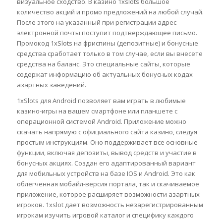
визуальное сходство. В казино 1xslots большое
количество акций и промо предложений на любой случай.
После этого на указанный при регистрации адрес
электронной почты поступит подтверждающее письмо.
Промокод 1xSlots на фриспины (депозитные) и бонусные
средства сработает только в том случае, если вы внесете
средства на баланс. Это специальные сайты, которые
содержат информацию об актуальных бонусных кодах
азартных заведений.
1xSlots для Android позволяет вам играть в любимые
казино-игры на вашем смартфоне или планшете с
операционной системой Android. Приложение можно
скачать напрямую с официального сайта казино, следуя
простым инструкциям. Оно поддерживает все основные
функции, включая депозиты, вывод средств и участие в
бонусных акциях. Создан его адаптированный вариант
для мобильных устройств на базе IOS и Android. Это как
облегченная мобайл-версия портала, так и скачиваемое
приложение, которое расширяет возможности азартных
игроков. 1xslot дает возможность незарегистрированным
игрокам изучить игровой каталог и специфику каждого