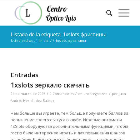
Listado de la etiqueta: 1xslots фриспины
Usted está aquí:
Inicio
/
/
1xslots фриспины
Entradas
1xslots зеркало скачать
/
/
/
24 de marzo de 2025
0 Comentarios
en
uncategorized
por
Juan
Andrés Hernández Suárez
Чем больше вы играете, тем больше получаете баллов за
повышение своего статуса в клубе. Игровые автоматы
1xSlots оборудуются дополнительными функциями, чтобы
гостю было интереснее играть и для повышения шансов
на победу. К ним относится бонус раунд — возможность