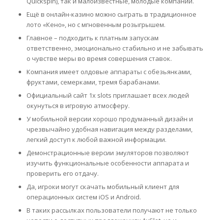
Quickspin), так и малоизвестные, молодые компании.
Ещё в онлайн-казино можно сыграть в традиционное
лото «Кено», но с мгновенным розыгрышем.
Главное – подходить к платным запускам
ответственно, эмоционально стабильно и не забывать
о чувстве меры во время совершения ставок.
Компания имеет олдовые аппараты с обезьянками,
фруктами, семерками, тремя барабанами.
Официальный сайт 1x slots приглашает всех людей
окунуться в игровую атмосферу.
У мобильной версии хорошо продуманный дизайн и
чрезвычайно удобная навигация между разделами,
легкий доступ к любой важной информации.
Демонстрационные версии эмуляторов позволяют
изучить функциональные особенности аппарата и
проверить его отдачу.
Да, игроки могут скачать мобильный клиент для
операционных систем iOS и Android.
В таких рассылках пользователи получают не только