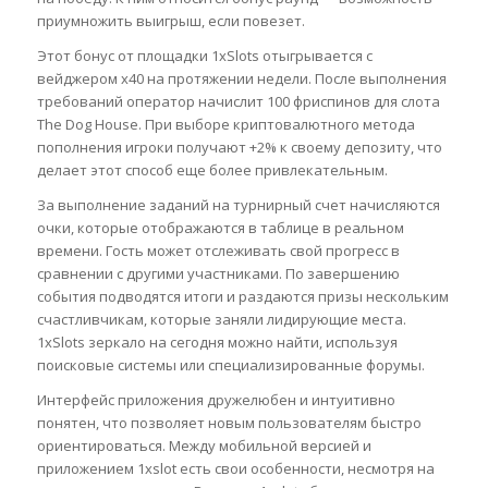
приумножить выигрыш, если повезет.
Этот бонус от площадки 1xSlots отыгрывается с
вейджером х40 на протяжении недели. После выполнения
требований оператор начислит 100 фриспинов для слота
The Dog House. При выборе криптовалютного метода
пополнения игроки получают +2% к своему депозиту, что
делает этот способ еще более привлекательным.
За выполнение заданий на турнирный счет начисляются
очки, которые отображаются в таблице в реальном
времени. Гость может отслеживать свой прогресс в
сравнении с другими участниками. По завершению
события подводятся итоги и раздаются призы нескольким
счастливчикам, которые заняли лидирующие места.
1xSlots зеркало на сегодня можно найти, используя
поисковые системы или специализированные форумы.
Интерфейс приложения дружелюбен и интуитивно
понятен, что позволяет новым пользователям быстро
ориентироваться. Между мобильной версией и
приложением 1xslot есть свои особенности, несмотря на