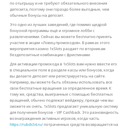
по отыгрышу и не требуют обязательного внесения
депозита, поэтому они гораздо более выгодные, чем
обычные бонусы на депозит.
Это одно из лучших заведений, где помимо щедрой
бонусной программы ещё и огромное лобби с
развлечениями. Сейчас вы можете бесплатно принять
участие в акции «Ловец промокодов». В рамках этого
мероприятия казино 1xSlots раздает по вторникам
бездепозитные комбинации с фриспинами.
Для активации промокода в 1xSlots вам нужно ввести его
в специальное поле в разделе кассы или бонусов, когда
вы делаете депозит или регистрируетесь на сайте.
Например, вы можете быть обязаны использовать все
свои бесплатные вращения за определенное время. К
тому же, средства, выигранные с помощью бесплатных
вращений, обычно подлежат вейджеру, прежде чем вы
сможете их снять. 1xSlots предлагает уникальную систему
для получения бонусов – VIP Cashback. Это разновидность
вознаграждения активных игроков, когда часть
https://rubds54.ru/
потраченных средств возвращается на