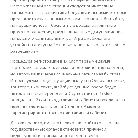
После успешной регистрации следует внимательно
ознакомиться с различными бонусами и акциями, которые
предлагает казино новым игрокам. Это может быть бонус
на первый депозит, бесплатные вращения или иные
промо-предложения, предназначенные для увеличения
начального капитала для игры. Игра с мобильного
устройства доступна без скачивания на экранах с любым
разрешением.
Процедура регистрации в 1Х Слот первыми двумя
способами занимает минимальное количество времени,
но авторизация через социальные сети самая быстрая.
Используя уже существующий аккаунт в Одноклассниках,
Твиттере, Вконтакте, Фейсбуке данные юзера будут
автоматически перенесены. Осуществить в 1xslots
официальный сайт вход в личный кабинет игрок должен с
помощью логина и пароля. С одного IP можно
зарегистрировать только один личный кабинет.
Да, как правило, именно блокировка сайта со стороны
государственных органов становится причиной
недоступности официального домена клуба.