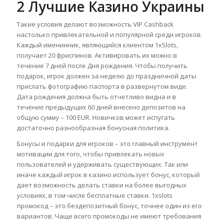
2 Лучшие Казино Украины
Такие условия делают возможность VIP Cashback
настолько привлекательной и популярной среди игроков.
Каждый именинник, являющийся клиентом 1xSlots,
получает 20 фриспинов. Активировать их можно в
течение 7 дней после Дня рождения. Чтобы получить
подарок, игрок должен за неделю до праздничной даты
прислать фотографию паспорта в развернутом виде.
Дата рождения должна быть отчетливо видна и в
течение предыдущих 60 дней внесено депозитов на
общую сумму – 100 EUR. Новичков может испугать
достаточно разнообразная бонусная политика.
Бонусы и подарки для игроков – это главный инструмент
мотивации для того, чтобы привлекать новых
пользователей и удерживать существующих. Так или
иначе каждый игрок в казино использует бонус, который
дает возможность делать ставки на более выгодных
условиях, в том числе бесплатные ставки. 1xslots
промокод – это бездепозитный бонус, точнее один из его
вариантов. Чаще всего промокоды не имеют требования