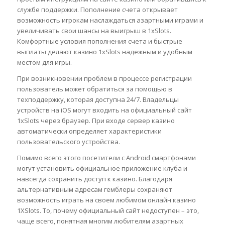
службе поддержки. Пополнение счета открывает
возможность игрокам наслаждаться азартными играми и
увеличивать свои шансы на выигрыш в 1xSlots.
Комфортные условия пополнения счета и быстрые
выплаты делают казино 1xSlots надежным и удобным
местом для игры.
При возникновении проблем в процессе регистрации
пользователь может обратиться за помощью в
техподдержку, которая доступна 24/7. Владельцы
устройств на iOS могут входить на официальный сайт
1xSlots через браузер. При входе сервер казино
автоматически определяет характеристики
пользовательского устройства.
Помимо всего этого посетители с Android смартфонами
могут установить официальное приложение клуба и
навсегда сохранить доступ к казино. Благодаря
альтернативным адресам гемблеры сохраняют
возможность играть на своем любимом онлайн казино
1XSlots. То, почему официальный сайт недоступен – это,
чаще всего, понятная многим любителям азартных