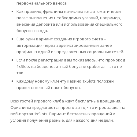
первоначального взноса.
Как правило, фриспины начисляются автоматически
после выполнения необходимых условий, например,
внесения депозита или использования специального
бонусного кода.
Еще один вариант создания игрового счета –
авторизация через зарегистрированный ранее
профиль в одной из предложенных социальных сетей.
Если после регистрации вам показалось, что промокод
1xSlots на бездепозитный бонус не сработал – это не
так.
Каждому новому клиенту казино 1xSlots положен
приветственный пакет бонусов.
Всех гостей игрового клуба ждут бесплатные вращения.
Фриспины предлагаются просто за то, что игрок зашел на
веб-портал 1xSlots. Вариант бесплатных вращений и
условия получения разные, для каждого дня недели.