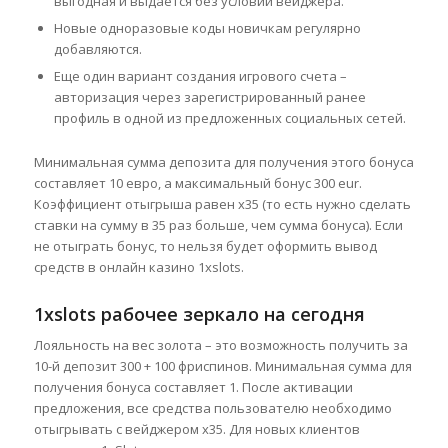
выгодная и выдается без условий вейджера.
Новые одноразовые коды новичкам регулярно
добавляются.
Еще один вариант создания игрового счета –
авторизация через зарегистрированный ранее
профиль в одной из предложенных социальных сетей.
Минимальная сумма депозита для получения этого бонуса
составляет 10 евро, а максимальный бонус 300 eur.
Коэффициент отыгрыша равен x35 (то есть нужно сделать
ставки на сумму в 35 раз больше, чем сумма бонуса). Если
не отыграть бонус, то нельзя будет оформить вывод
средств в онлайн казино 1xslots.
1xslots рабочее зеркало на сегодня
Лояльность на вес золота – это возможность получить за
10-й депозит 300 + 100 фриспинов. Минимальная сумма для
получения бонуса составляет 1. После активации
предложения, все средства пользователю необходимо
отыгрывать с вейджером x35. Для новых клиентов