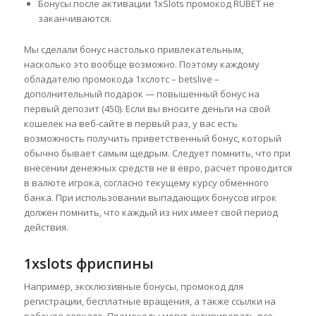
Бонусы после активации 1xSlots промокод RUBET не
заканчиваются.
Мы сделали бонус настолько привлекательным,
насколько это вообще возможно. Поэтому каждому
обладателю промокода 1хслотс – betslive –
дополнительный подарок — повышенный бонус на
первый депозит (450). Если вы вносите деньги на свой
кошелек на веб-сайте в первый раз, у вас есть
возможность получить приветственный бонус, который
обычно бывает самым щедрым. Следует помнить, что при
внесении денежных средств не в евро, расчет проводится
в валюте игрока, согласно текущему курсу обменного
банка. При использовании выпадающих бонусов игрок
должен помнить, что каждый из них имеет свой период
действия.
1xslots фриспины
Например, эксклюзивные бонусы, промокод для
регистрации, бесплатные вращения, а также ссылки на
рабочее зеркало. Промокоды могут активировать все