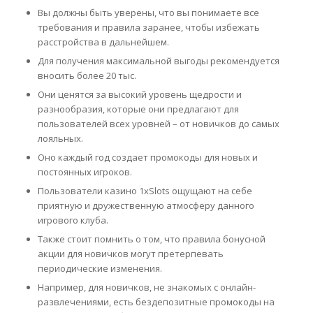
Вы должны быть уверены, что вы понимаете все
требования и правила заранее, чтобы избежать
расстройства в дальнейшем.
Для получения максимальной выгоды рекомендуется
вносить более 20 тыс.
Они ценятся за высокий уровень щедрости и
разнообразия, которые они предлагают для
пользователей всех уровней – от новичков до самых
лояльных.
Оно каждый год создает промокоды для новых и
постоянных игроков.
Пользователи казино 1xSlots ощущают на себе
приятную и дружественную атмосферу данного
игрового клуба.
Также стоит помнить о том, что правила бонусной
акции для новичков могут претерпевать
периодические изменения.
Например, для новичков, не знакомых с онлайн-
развлечениями, есть бездепозитные промокоды на