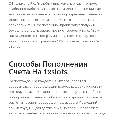
Официальный сайт любых виртуальных казино может
стабильно работать только в том местоположении, где
азартные развлечения в онлайне разрешены. Однако во
многих странах игрокам приходиться пользоваться
зеркалами, т.к. С ее помощью игроки могут получить
большие бонусы в зависимости от времени на сайте и
числа депозитов. Программа запускается сразу после
завершения регистрации на 1XSlots и включает в себя 8
этапов.
Способы Пополнения
Счета На 1xslots
По прохождению каждого из них пользователь
зарабатывает себе больший размер кэшбека и частоту
его получения. 1-7 этапы позволяют получать кэшбек с
проигранных ставок в любых играх, с уровнем аккаунта
растет и процент возвращенных средств. Последний,
самый трудный для достижения, 8 уровень позволяет
забирать кэшбек со всех ставок в казино. В свою очередь