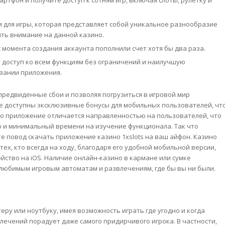
ртфон и получите доступ к сотням игр, включая слоты, рулетку и
и для игры, которая представляет собой уникальное разнообразие
ить внимание на данной казино.
 момента создания аккаунта пополнили счет хотя бы два раза.
ь доступ ко всем функциям без ограничений и наилучшую
вании приложения.
предвиденные сбои и позволяя погрузиться в игровой мир
е доступны эксклюзивные бонусы для мобильных пользователей, чт
мо приложение отличается направленностью на пользователей, что
и минимальный времени на изучение функционала. Так что
те повод скачать приложение казино 1xslots на ваш айфон. Казино
тех, кто всегда на ходу, благодаря его удобной мобильной версии,
йство на iOS. Наличие онлайн-казино в кармане или сумке
любимым игровым автоматам и развлечениям, где бы вы ни были.
ру или ноутбуку, имея возможность играть где угодно и когда
лечений порадует даже самого придирчивого игрока. В частности,