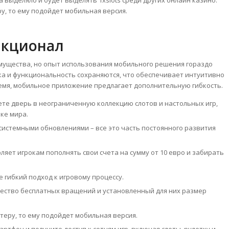
а выделяло и будет выделять 1xslots среди других онлайн казино.
ру, то ему подойдет мобильная версия.
нкционал
имущества, но опыт использования мобильного решения гораздо
ка и функциональность сохраняются, что обеспечивает интуитивно
ремя, мобильное приложение предлагает дополнительную гибкость.
те дверь в неограниченную коллекцию слотов и настольных игр,
ке мира.
 системными обновлениями – все это часть постоянного развития
яет игрокам пополнять свои счета на сумму от 10 евро и забирать
 гибкий подход к игровому процессу.
чество бесплатных вращений и установленный для них размер
ютеру, то ему подойдет мобильная версия.