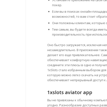
Установите приложение на свой сма
покер.
Если вы в поисках онлайн-площадк
возможностей, то вам стоит обрат
Они положены клиентам, которые с
Тем самым, вы будете всегда имет
производительность при использо
Оно быстро загружается, исключая не
незамедлительно. В приложении такж
делает его еще привлекательнее. Са
обеспечивает комфортную навигацию 
соедините эти плюсы в одно и получи
1xSlots стало избранным выбором для 
которую можно легко скачать на устро
обеспечивает непрерывный доступ к 
1xslots aviator app
Вы не привязаны к обычному компьюте
угодно. Разнообразие доступных разв