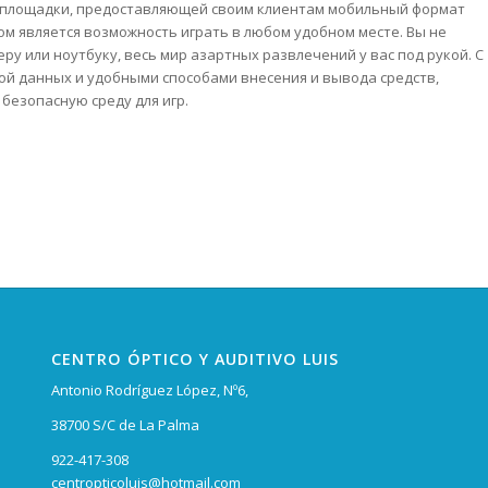
йн площадки, предоставляющей своим клиентам мобильный формат
м является возможность играть в любом удобном месте. Вы не
у или ноутбуку, весь мир азартных развлечений у вас под рукой. С
ой данных и удобными способами внесения и вывода средств,
безопасную среду для игр.
CENTRO ÓPTICO Y AUDITIVO LUIS
Antonio Rodríguez López, Nº6,
38700 S/C de La Palma
922-417-308
centropticoluis@hotmail.com