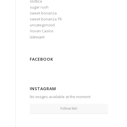
slottica
sugar rush
sweet bonanza
sweet bonanza TR
uncategorized
Vovan Casino
Швеция
FACEBOOK
INSTAGRAM
No images available at the moment
Follow Me!