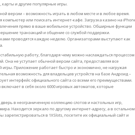
, карты и другие популярные игры.
ой версии – возможность играть в любом месте и в любое время.
ся компьютер или поискать интернет-кафе. Загрузка казино на iPhon
азвлечения прямо в ваше мобильное устройство. Обширные функции
вершение транзакций и общение со службой поддержки.
ками проводятся каждую неделю. Организаторами выступают как
а.
стабильную работу, благодаря чему можно наслаждаться процессом
й. Она не уступает обычной версии сайта, предоставляя все
 игры. Приложение работает быстро и экономично, не нагружая
ельная возможность для владельцев устройств на базе Андроид –
ирует интерфейс официального сайта со всеми его преимуществами.
и включает в себя около 6000 игровых автоматов, которые
дверь в неограниченную коллекцию слотов и настольных игр,
мира. Находится зеркало по другому интернет-адресу, а в остальном
ы зарегистрироваться в 1XSlots, посетите их официальный сайт и