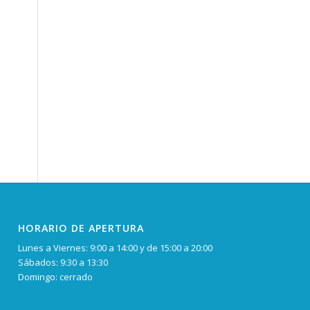
HORARIO DE APERTURA
Lunes a Viernes: 9:00 a 14:00 y de 15:00 a 20:00
Sábados: 9:30 a 13:30
Domingo: cerrado