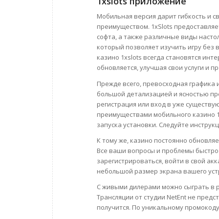
1xslots приложение
Мобильная версия дарит гибкость и 
преимуществом. 1xSlots предоставляе
софта, а также различные виды насто
который позволяет изучить игру без 
казино 1xslots всегда становятся ин
обновляется, улучшая свои услуги и 
Прежде всего, превосходная графика 
большой детализацией и ясностью пре
регистрация или вход в уже существу
преимуществами мобильного казино 1x
запуска установки. Следуйте инструкц
К тому же, казино постоянно обновляе
Все ваши вопросы и проблемы быстро 
зарегистрироваться, войти в свой акк
небольшой размер экрана вашего уст
С живыми дилерами можно сыграть в ру
Трансляции от студии NetEnt не пред
получится. По уникальному промокоду 