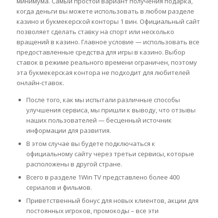
минимума. Самый простой вариант получения подарка,
когда деньги вы можете использовать в любом разделе
казино и букмекерской конторы 1 вин. Официальный сайт
позволяет сделать ставку на спорт или несколько
вращений в казино. Главное условие — использовать все
предоставленные средства для игры в казино. Выбор
ставок в режиме реального времени ограничен, поэтому
эта букмекерская контора не подходит для любителей
онлайн-ставок.
После того, как мы испытали различные способы
улучшения сервиса, мы пришли к выводу, что отзывы
наших пользователей — бесценный источник
информации для развития.
В этом случае вы будете подключаться к
официальному сайту через третьи сервисы, которые
расположены в другой стране.
Всего в разделе 1Win TV представлено более 400
сериалов и фильмов.
Приветственный бонус для новых клиентов, акции для
постоянных игроков, промокоды – все эти