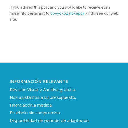
If you adored this post and you would like to receive even
more info pertaining to
бонус код покерок
kindly see our web
site.
INFORMACIÓN RELEVANTE
Revisión Visual y Auditiva gratuita.
Nos ajustamos a su presupuesto.
Financiación a medida.
Pruébelo sin compromiso.
Disponibilidad de periodo de adaptación.