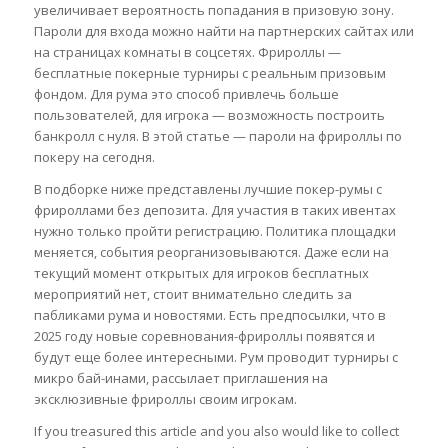
увеличивает вероятность попадания в призовую зону.
Пароли для входа можно найти на партнерских сайтах или
на страницах комнаты в соцсетях. Фрироллы —
бесплатные покерные турниры с реальным призовым
фондом. Для рума это способ привлечь больше
пользователей, для игрока — возможность построить
банкролл с нуля. В этой статье — пароли на фрироллы по
покеру на сегодня.
В подборке ниже представлены лучшие покер-румы с
фрироллами без депозита. Для участия в таких ивентах
нужно только пройти регистрацию. Политика площадки
меняется, события реорганизовываются. Даже если на
текущий момент открытых для игроков бесплатных
мероприятий нет, стоит внимательно следить за
пабликами рума и новостями. Есть предпосылки, что в
2025 году новые соревнования-фрироллы появятся и
будут еще более интересными. Рум проводит турниры с
микро бай-инами, рассылает приглашения на
эксклюзивные фрироллы своим игрокам.
If you treasured this article and you also would like to collect