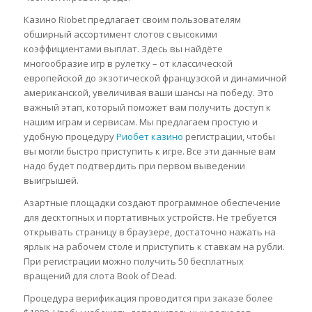
Казино Riobet предлагает своим пользователям
обширный ассортимент слотов с высокими
коэффициентами выплат. Здесь вы найдёте
многообразие игр в рулетку – от классической
европейской до экзотической французской и динамичной
американской, увеличивая ваши шансы на победу. Это
важный этап, который поможет вам получить доступ к
нашим играм и сервисам. Мы предлагаем простую и
удобную процедуру
Риобет казино
регистрации, чтобы
вы могли быстро приступить к игре. Все эти данные вам
надо будет подтвердить при первом выведении
выигрышей.
Азартные площадки создают программное обеспечение
для десктопных и портативных устройств. Не требуется
открывать страницу в браузере, достаточно нажать на
ярлык на рабочем столе и приступить к ставкам на рубли.
При регистрации можно получить 50 бесплатных
вращений для слота Book of Dead.
Процедура верификация проводится при заказе более