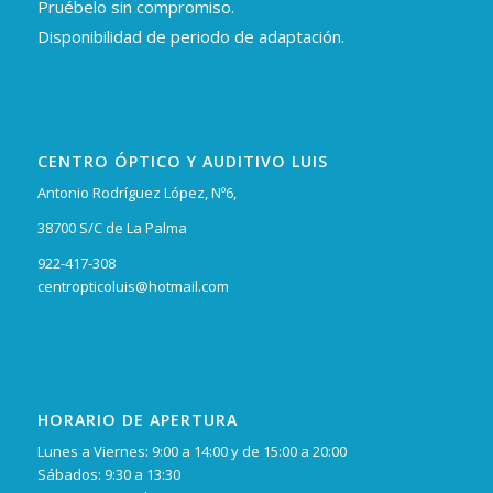
Pruébelo sin compromiso.
Disponibilidad de periodo de adaptación.
CENTRO ÓPTICO Y AUDITIVO LUIS
Antonio Rodríguez López, Nº6,
38700 S/C de La Palma
922-417-308
centropticoluis@hotmail.com
HORARIO DE APERTURA
Lunes a Viernes: 9:00 a 14:00 y de 15:00 a 20:00
Sábados: 9:30 a 13:30