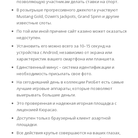
позволяющую участникам делать ставки на спорт.
В розыгрыше прогрессивного джекпота участвуют
Mustang Gold, Ozwin’s Jackpots, Grand Spinn и другие
известные слоты.
По той или иной причине сайт казино может оказаться
недоступен.
Установить его можно всего за 10–15 секунд на
устройства с Android, независимо от экрана или
характеристик вашего смартфона или планшета.
Единственный минус – система идентификации и
необходимость присылать свое фото.
На сегодняшний день в коллекции РиоБет есть самые
лучшие игровые аппараты, которые позволяют
выигрывать большие деньги.
Это проверенная и надежная игорная площадка с
лицензией Кюрасао.
Доступен только браузерный клиент азартной
площадки.
Все действия крупье совершаются на ваших глазах,