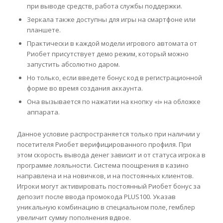
при выводе средств, работа службы поддержки.
Зеркала также доступны для игры на смартфоне или
планшете.
Практически в каждой модели игрового автомата от
Риобет присутствует демо режим, который можно
запустить абсолютно даром.
Но только, если введете бонус код в регистрационной
форме во время создания аккаунта.
Она вызывается по нажатии на кнопку «i» на обложке
аппарата.
Данное условие распространяется только при наличии у
посетителя Риобет верифицированного профиля. При
этом скорость вывода денег зависит и от статуса игрока в
программе лояльности. Система поощрения в казино
направлена и на новичков, и на постоянных клиентов.
Игроки могут активировать постоянный Риобет бонус за
депозит после ввода промокода PLUS100. Указав
уникальную комбинацию в специальном поле, гемблер
увеличит сумму пополнения вдвое.