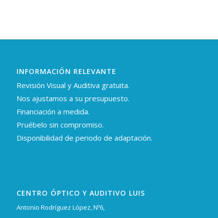
INFORMACIÓN RELEVANTE
Revisión Visual y Auditiva gratuita.
Nos ajustamos a su presupuesto.
Financiación a medida.
Pruébelo sin compromiso.
Disponibilidad de periodo de adaptación.
CENTRO ÓPTICO Y AUDITIVO LUIS
Antonio Rodríguez López, Nº6,