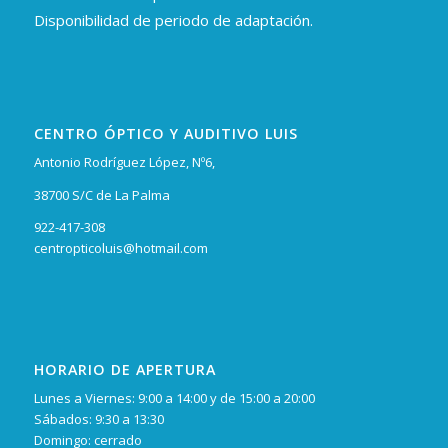
Disponibilidad de periodo de adaptación.
CENTRO ÓPTICO Y AUDITIVO LUIS
Antonio Rodríguez López, Nº6,
38700 S/C de La Palma
922-417-308
centropticoluis@hotmail.com
HORARIO DE APERTURA
Lunes a Viernes: 9:00 a 14:00 y de 15:00 a 20:00
Sábados: 9:30 a 13:30
Domingo: cerrado