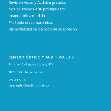
Revisión Visual y Auditiva gratuita.
Nos ajustamos a su presupuesto.
Financiación a medida.
Pruébelo sin compromiso.
Disponibilidad de periodo de adaptación.
CENTRO ÓPTICO Y AUDITIVO LUIS
Antonio Rodríguez López, Nº6,
38700 S/C de La Palma
922-417-308
centropticoluis@hotmail.com