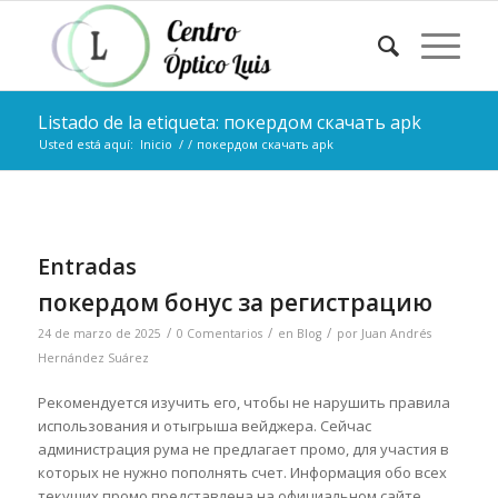
Listado de la etiqueta: покердом скачать apk
Usted está aquí:
Inicio
/
/
покердом скачать apk
Entradas
покердом бонус за регистрацию
/
/
/
24 de marzo de 2025
0 Comentarios
en
Blog
por
Juan Andrés
Hernández Suárez
Рекомендуется изучить его, чтобы не нарушить правила
использования и отыгрыша вейджера. Сейчас
администрация рума не предлагает промо, для участия в
которых не нужно пополнять счет. Информация обо всех
текущих промо представлена на официальном сайте.