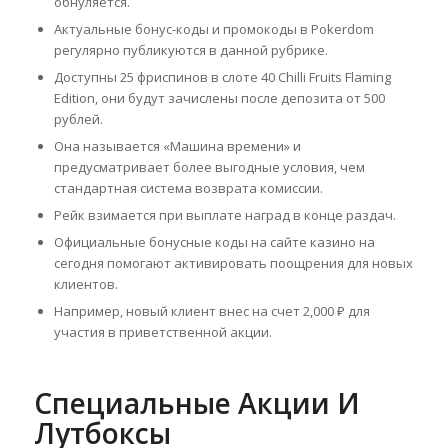
обнуляется.
Актуальные бонус-коды и промокоды в Pokerdom
регулярно публикуются в данной рубрике.
Доступны 25 фриспинов в слоте 40 Chilli Fruits Flaming
Edition, они будут зачислены после депозита от 500
рублей.
Она называется «Машина времени» и
предусматривает более выгодные условия, чем
стандартная система возврата комиссии.
Рейк взимается при выплате наград в конце раздач.
Официальные бонусные коды на сайте казино на
сегодня помогают активировать поощрения для новых
клиентов.
Например, новый клиент внес на счет 2,000 ₽ для
участия в приветственной акции.
Специальные Акции И
Лутбоксы