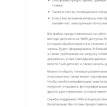
Платформа предоставляет данные 
ставки.
Также в слотах, посвященных поке
Если у вас возникли вопросы или 
онлайн-чат, электронную почту ил
Все файлы предоставленные на сайте
методы депозита на 1ВИН доступны бе
который обрабатывается в течение 2-
запись будет сформирована. В ближа
а также требование на загрузку коп
документы, и при совпадении данных 
внести 1-ый депозит а также начать д
Можно отобрать топовые развлечения,
пользователь также может сортироват
Чтобы пройти верификацию, вам потре
попросят отправить фотографии вашег
другое удостоверение, которое имеет
Служба поддержки 1Win в Кыргызстан
безопасным. Мы готовы предоставить