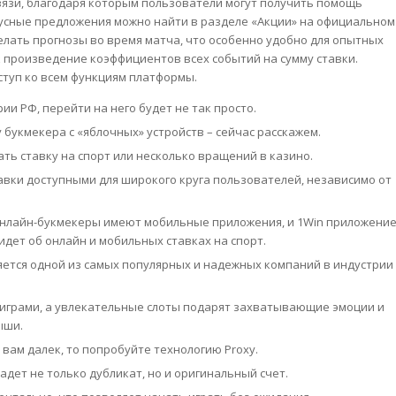
вязи, благодаря которым пользователи могут получить помощь
усные предложения можно найти в разделе «Акции» на официальном
делать прогнозы во время матча, что особенно удобно для опытных
 произведение коэффициентов всех событий на сумму ставки.
ступ ко всем функциям платформы.
ии РФ, перейти на него будет не так просто.
 букмекера с «яблочных» устройств – сейчас расскажем.
ть ставку на спорт или несколько вращений в казино.
вки доступными для широкого круга пользователей, независимо от
 онлайн-букмекеры имеют мобильные приложения, и 1Win приложени
 идет об онлайн и мобильных ставках на спорт.
яется одной из самых популярных и надежных компаний в индустрии
играми, а увлекательные слоты подарят захватывающие эмоции и
ыши.
вам далек, то попробуйте технологию Proxy.
адет не только дубликат, но и оригинальный счет.