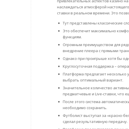
привлекательных аспектов казино на 
наслаждаться атмосферой настоящего 
ставки в реальном времени. Это позв
Тут представлены классические сл
Это обеспечит максимально комфо
функциям.
Огромным преимуществом для рядо
внедрение плеера с прямыми тран
Однако при проигрыше хотя бы одн
Круглосуточная поддержка – опер
Платформа предлагает несколько у
выбрать оптимальный вариант.
Значительное количество активны
предматчевые и Live-ставки, что 
После этого система автоматически
необходимо сохранить.
Футболист выступал за «красно-белы
сделал результативную передачу.