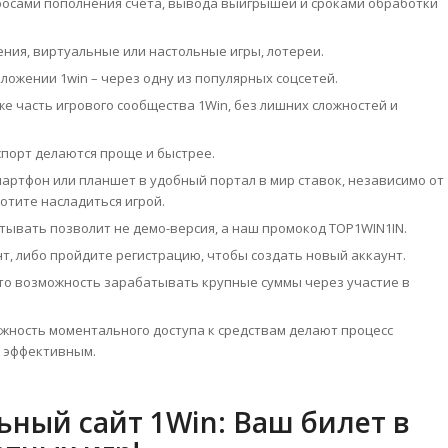
росами пополнения счёта, вывода выигрышей и сроками обработки
ния, виртуальные или настольные игры, лотереи.
ложении 1win – через одну из популярных соцсетей.
же часть игрового сообщества 1Win, без лишних сложностей и
порт делаются проще и быстрее.
ртфон или планшет в удобный портал в мир ставок, независимо от
хотите насладиться игрой.
атывать позволит не демо-версия, а наш промокод TOP1WIN1IN.
нт, либо пройдите регистрацию, чтобы создать новый аккаунт.
это возможность зарабатывать крупные суммы через участие в
жность моментального доступа к средствам делают процесс
 эффективным.
ьный сайт 1Win: Ваш билет в