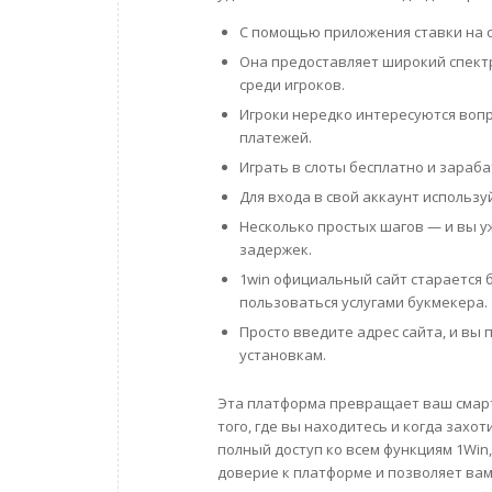
С помощью приложения ставки на с
Она предоставляет широкий спектр
среди игроков.
Игроки нередко интересуются воп
платежей.
Играть в слоты бесплатно и зараб
Для входа в свой аккаунт использу
Несколько простых шагов — и вы у
задержек.
1win официальный сайт старается
пользоваться услугами букмекера.
Просто введите адрес сайта, и вы 
установкам.
Эта платформа превращает ваш смарт
того, где вы находитесь и когда захо
полный доступ ко всем функциям 1Wi
доверие к платформе и позволяет вам