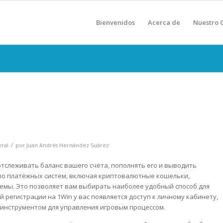
Bienvenidos
Acerca de
Nuestro 
/
ral
por
Juan Andrés Hernández Suárez
отслеживать баланс вашего счёта, пополнять его и выводить
о платёжных систем, включая криптовалютные кошельки,
емы. Это позволяет вам выбирать наиболее удобный способ для
 регистрации на 1Win у вас появляется доступ к личному кабинету,
инструментом для управления игровым процессом.