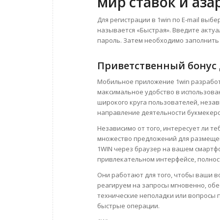
мир ставок и аза
Для регистрации в 1win по E-mail вы
называется «Быстрая». Введите акту
пароль. Затем необходимо заполнить
Приветственный бонус 
Мобильное приложение 1win разработ
максимальное удобство в использова
широкого круга пользователей, незав
направление деятельности букмекерс
Независимо от того, интересует ли те
множество предложений для размещен
1WIN через браузер на вашем смартфо
привлекательном интерфейсе, полно
Они работают для того, чтобы ваши в
реагируем на запросы мгновенно, об
технические неполадки или вопросы п
быстрые операции.