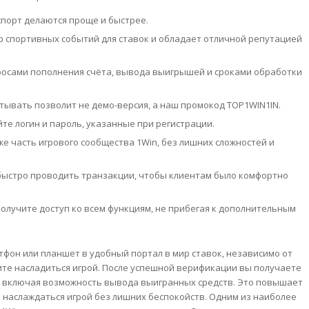
порт делаются проще и быстрее.
 спортивных событий для ставок и обладает отличной репутацией
росами пополнения счёта, вывода выигрышей и сроками обработки
атывать позволит не демо-версия, а наш промокод TOP1WIN1IN.
йте логин и пароль, указанные при регистрации.
же часть игрового сообщества 1Win, без лишних сложностей и
 быстро проводить транзакции, чтобы клиентам было комфортно
получите доступ ко всем функциям, не прибегая к дополнительным
фон или планшет в удобный портал в мир ставок, независимо от
тите насладиться игрой. После успешной верификации вы получаете
n, включая возможность вывода выигранных средств. Это повышает
 наслаждаться игрой без лишних беспокойств. Одним из наиболее