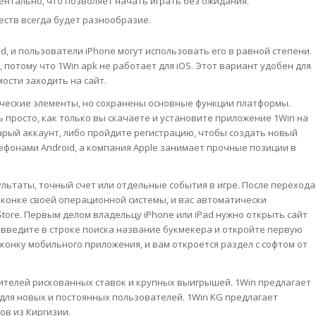
нтально, что позволяет начать играть без ожидания.
ств всегда будет разнообразие.
, и пользователи iPhone могут использовать его в равной степени.
 потому что 1Win apk не работает для iOS. Этот вариант удобен для
ости заходить на сайт.
ческие элементы, но сохранены основные функции платформы.
ь просто, как только вы скачаете и установите приложение 1Win на
тарый аккаунт, либо пройдите регистрацию, чтобы создать новый
лефонами Android, а компания Apple занимает прочные позиции в
ьтаты, точный счет или отдельные события в игре. После перехода
иконке своей операционной системы, и вас автоматически
tore. Первым делом владельцу iPhone или iPad нужно открыть сайт
, введите в строке поиска название букмекера и откройте первую
конку мобильного приложения, и вам откроется раздел с софтом от
ителей рискованных ставок и крупных выигрышей. 1Win предлагает
ля новых и постоянных пользователей. 1Win KG предлагает
в из Киргизии.