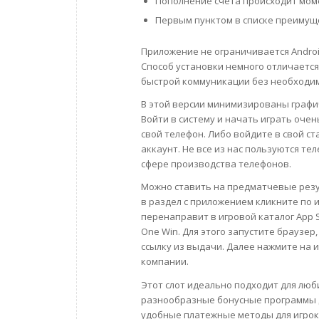
Пополнение счета происходит моме
Первым пунктом в списке преимуще
Приложение не ограничивается Android
Способ установки немного отличается,
быстрой коммуникации без необходим
В этой версии минимизированы графи
Войти в систему и начать играть очен
свой телефон. Либо войдите в свой с
аккаунт. Не все из нас пользуются те
сфере производства телефонов.
Можно ставить на предматчевые резул
в раздел с приложением кликните по 
перенаправит в игровой каталог App S
One Win. Для этого запустите браузер
ссылку из выдачи. Далее нажмите на и
компании.
Этот слот идеально подходит для люб
разнообразные бонусные программы д
удобные платежные методы для игроко