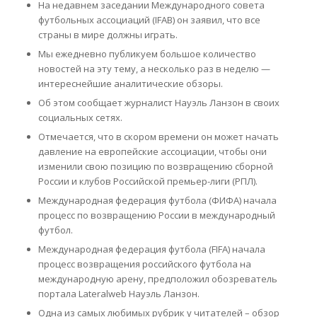
На недавнем заседании Международного совета
футбольных ассоциаций (IFAB) он заявил, что все
страны в мире должны играть.
Мы ежедневно публикуем большое количество
новостей на эту тему, а несколько раз в неделю —
интереснейшие аналитические обзоры.
Об этом сообщает журналист Науэль Ланзон в своих
социальных сетях.
Отмечается, что в скором времени он может начать
давление на европейские ассоциации, чтобы они
изменили свою позицию по возвращению сборной
России и клубов Российской премьер-лиги (РПЛ).
Международная федерация футбола (ФИФА) начала
процесс по возвращению России в международный
футбол.
Международная федерация футбола (FIFA) начала
процесс возвращения российского футбола на
международную арену, предположил обозреватель
портала Lateralweb Науэль Ланзон.
Одна из самых любимых рубрик у читателей – обзор