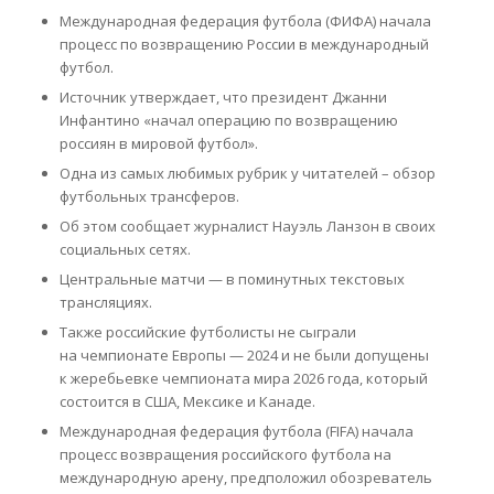
Международная федерация футбола (ФИФА) начала
процесс по возвращению России в международный
футбол.
Источник утверждает, что президент Джанни
Инфантино «начал операцию по возвращению
россиян в мировой футбол».
Одна из самых любимых рубрик у читателей – обзор
футбольных трансферов.
Об этом сообщает журналист Науэль Ланзон в своих
социальных сетях.
Центральные матчи — в поминутных текстовых
трансляциях.
Также российские футболисты не сыграли
на чемпионате Европы — 2024 и не были допущены
к жеребьевке чемпионата мира 2026 года, который
состоится в США, Мексике и Канаде.
Международная федерация футбола (FIFA) начала
процесс возвращения российского футбола на
международную арену, предположил обозреватель