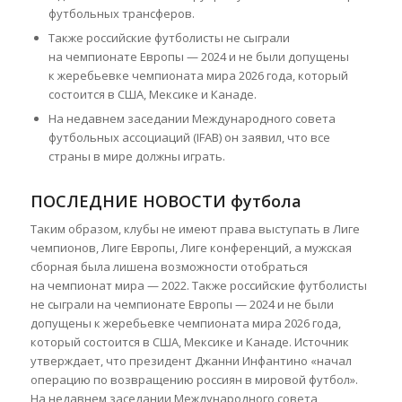
футбольных трансферов.
Также российские футболисты не сыграли
на чемпионате Европы — 2024 и не были допущены
к жеребьевке чемпионата мира 2026 года, который
состоится в США, Мексике и Канаде.
На недавнем заседании Международного совета
футбольных ассоциаций (IFAB) он заявил, что все
страны в мире должны играть.
ПОСЛЕДНИЕ НОВОСТИ футбола
Таким образом, клубы не имеют права выступать в Лиге
чемпионов, Лиге Европы, Лиге конференций, а мужская
сборная была лишена возможности отобраться
на чемпионат мира — 2022. Также российские футболисты
не сыграли на чемпионате Европы — 2024 и не были
допущены к жеребьевке чемпионата мира 2026 года,
который состоится в США, Мексике и Канаде. Источник
утверждает, что президент Джанни Инфантино «начал
операцию по возвращению россиян в мировой футбол».
На недавнем заседании Международного совета