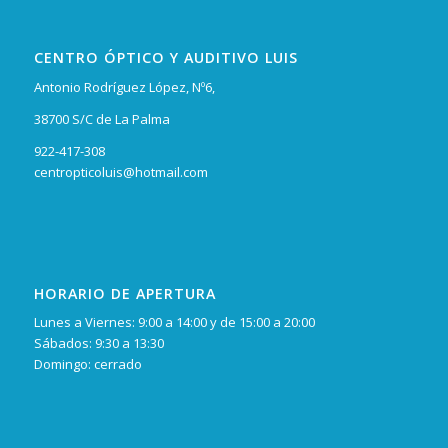
CENTRO ÓPTICO Y AUDITIVO LUIS
Antonio Rodríguez López, Nº6,
38700 S/C de La Palma
922-417-308
centropticoluis@hotmail.com
HORARIO DE APERTURA
Lunes a Viernes: 9:00 a 14:00 y de 15:00 a 20:00
Sábados: 9:30 a 13:30
Domingo: cerrado