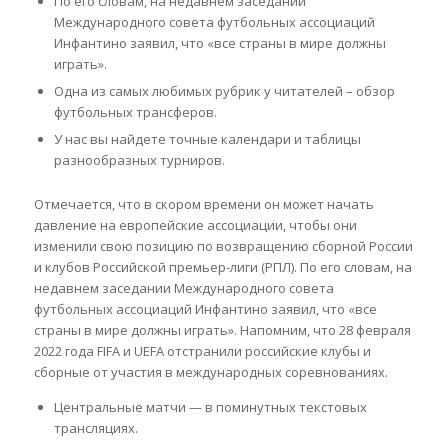
По его словам, на недавнем заседании
Международного совета футбольных ассоциаций
Инфантино заявил, что «все страны в мире должны
играть».
Одна из самых любимых рубрик у читателей – обзор
футбольных трансферов.
У нас вы найдете точные календари и таблицы
разнообразных турниров.
Отмечается, что в скором времени он может начать
давление на европейские ассоциации, чтобы они
изменили свою позицию по возвращению сборной России
и клубов Российской премьер-лиги (РПЛ). По его словам, на
недавнем заседании Международного совета
футбольных ассоциаций Инфантино заявил, что «все
страны в мире должны играть». Напомним, что 28 февраля
2022 года FIFA и UEFA отстранили российские клубы и
сборные от участия в международных соревнованиях.
Центральные матчи — в поминутных текстовых
трансляциях.