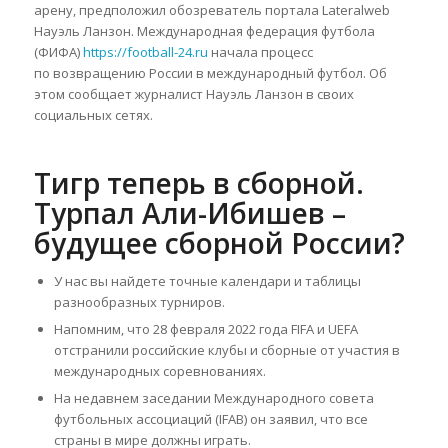
арену, предположил обозреватель портала Lateralweb
Науэль Ланзон. Международная федерация футбола
(ФИФА)
https://football-24.ru
начала процесс
по возвращению России в международный футбол. Об
этом сообщает журналист Науэль Ланзон в своих
социальных сетях.
Тигр теперь в сборной.
Турпал Али-Ибишев –
будущее сборной России?
У нас вы найдете точные календари и таблицы
разнообразных турниров.
Напомним, что 28 февраля 2022 года FIFA и UEFA
отстранили российские клубы и сборные от участия в
международных соревнованиях.
На недавнем заседании Международного совета
футбольных ассоциаций (IFAB) он заявил, что все
страны в мире должны играть.