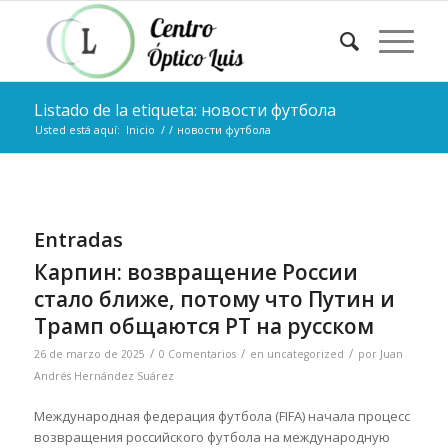
Listado de la etiqueta: новости футбола
Usted está aquí:
Inicio
/
/
новости футбола
Entradas
Карпин: возвращение России
стало ближе, потому что Путин и
Трамп общаются РТ на русском
/
/
/
26 de marzo de 2025
0 Comentarios
en
uncategorized
por
Juan
Andrés Hernández Suárez
Международная федерация футбола (FIFA) начала процесс
возвращения российского футбола на международную