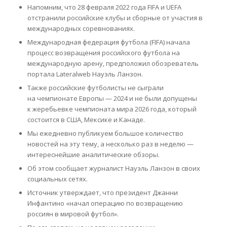
Напомним, что 28 февраля 2022 года FIFA и UEFA
отстранили российские клубы и сборные от участия в
международных соревнованиях.
Международная федерация футбола (FIFA) начала
процесс возвращения российского футбола на
международную арену, предположил обозреватель
портала Lateralweb Науэль Ланзон.
Также российские футболисты не сыграли
на чемпионате Европы — 2024 и не были допущены
к жеребьевке чемпионата мира 2026 года, который
состоится в США, Мексике и Канаде.
Мы ежедневно публикуем большое количество
новостей на эту тему, а несколько раз в неделю —
интереснейшие аналитические обзоры.
Об этом сообщает журналист Науэль Ланзон в своих
социальных сетях.
Источник утверждает, что президент Джанни
Инфантино «начал операцию по возвращению
россиян в мировой футбол».