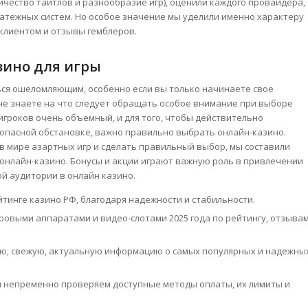
чество тайтлов и разнообразие игр), оценили каждого провайдера,
латежных систем. Но особое значение мы уделили именно характеру
клиентом и отзывы гемблеров.
зино для игры
ся ошеломляющим, особенно если вы только начинаете свое
не знаете на что следует обращать особое внимание при выборе
игроков очень объемный, и для того, чтобы действительно
зопасной обстановке, важно правильно выбрать онлайн-казино.
в мире азартных игр и сделать правильный выбор, мы составили
онлайн-казино. Бонусы и акции играют важную роль в привлечении
й аудитории в онлайн казино.
йтинге казино РФ, благодаря надежности и стабильности.
гровыми аппаратами и видео-слотами 2025 года по рейтингу, отзыва
ую, свежую, актуальную информацию о самых популярных и надежны
ы непременно проверяем доступные методы оплаты, их лимиты и