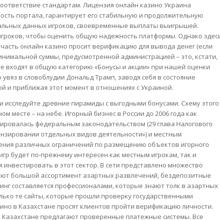
соответствие стандартам. Лицензия онлайн казино Украина
ость портала, гарантирует его стабильную и продолжительную
альных данных игроков, своевременные выплаты выигрышей.
игроков, чтобы оценить общую надежность платформы. Однако здес
часть онлайн казино просит верификацию для вывода денег (если
инимальной суммы, предусмотренной администрацией – это, кстати,
ые входят в общую категорию «Бонусы и акции» при нашей оценки
о увяз в словоблудии Дональд Трамп, заводя себя в состояние
й и приближая этот момент в отношениях с Украиной.
и исследуйте древние пирамиды с выгодными бонусами. Схему этого
м месте – на небе. Игорный бизнес в России до 2006 года как
лировалась федеральным законодательством (29 глава Налогового
ензировании отдельных видов деятельности») и местным
ления различных ограничений по размещению объектов игорного
игр будет по-прежнему интересен как местным игрокам, так и
инвестировать в этот сектор. В сети представлено множество
ают большой ассортимент азартных развлечений, бездепозитные
инг составляется профессионалами, которые знают толк в азартных
олько те сайты, которые прошли проверку государственными
ино в Казахстане просят клиентов пройти верификацию личности.
в Казахстане предлагают проверенные платежные системы. Все