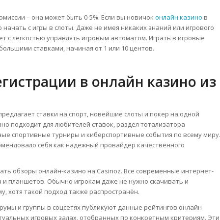
омиссии – она может быть 0-5%. Если вы новичок
онлайн казино
в
о начать с игры в слоты. Даже не имея никаких знаний или игрового
ет с легкостью управлять игровым автоматом. Играть в игровые
большими ставками, начиная от 1 или 10 центов.
гистрации в онлайн казино из
 предлагает ставки на спорт, новейшие слоты и покер на одной
но подходит для любителей ставок, раздел тотализатора
ые спортивные турниры и киберспортивные события по всему миру
екомендовало себя как надежный провайдер качественного
тать обзоры онлайн-казино на Casinoz. Все современные интернет-
 и планшетов. Обычно игрокам даже не нужно скачивать и
, хотя такой подход также распространён.
румы и группы в соцсетях публикуют данные рейтингов онлайн
ртуальных игровых залах, отобранных по конкретным критериям. Эти