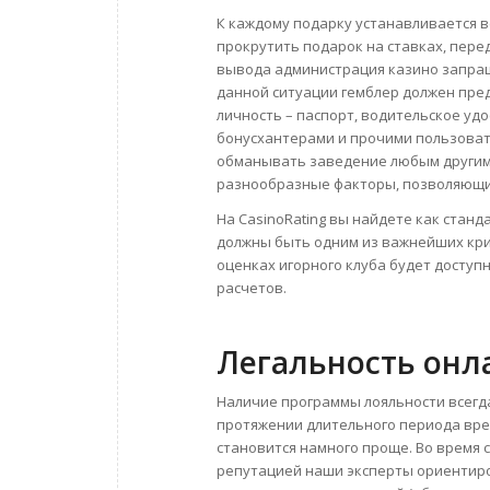
К каждому подарку устанавливается 
прокрутить подарок на ставках, перед
вывода администрация казино запра
данной ситуации гемблер должен пре
личность – паспорт, водительское уд
бонусхантерами и прочими пользовате
обманывать заведение любым другим 
разнообразные факторы, позволяющи
На CasinoRating вы найдете как стан
должны быть одним из важнейших кри
оценках игорного клуба будет доступ
расчетов.
Легальность онл
Наличие программы лояльности всегда
протяжении длительного периода вре
становится намного проще. Во время 
репутацией наши эксперты ориентиро