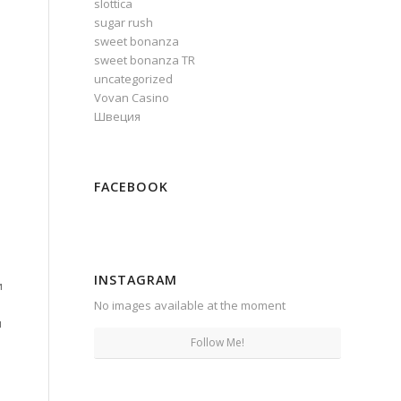
slottica
sugar rush
sweet bonanza
sweet bonanza TR
uncategorized
Vovan Casino
Швеция
FACEBOOK
INSTAGRAM
и
No images available at the moment
н
Follow Me!