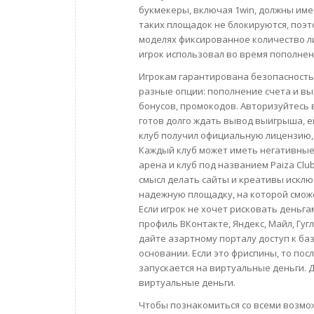
букмекеры, включая 1win, должны име
таких площадок не блокируются, поэт
моделях фиксированное количество л
игрок использовал во время пополнен
Игрокам гарантирована безопасность
разные опции: пополнение счета и вы
бонусов, промокодов. Авторизуйтесь в
готов долго ждать вывод выигрыша, 
клуб получил официальную лицензию,
Каждый клуб может иметь негативные 
арена и клуб под названием Paiza Clu
смысл делать сайты и креативы искл
надежную площадку, на которой смож
Если игрок не хочет рисковать деньга
профиль ВКонтакте, Яндекс, Майл, Гуг
дайте азартному порталу доступ к ба
основании. Если это фриспины, то пос
запускается на виртуальные деньги. 
виртуальные деньги.
Чтобы познакомиться со всеми возмож