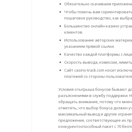
Обязательно скачиваем приложения 
Чтобы помочь вам сориентироватьс
пошаговое руководство, как выбра
Большинство онлайн-казино устраи
клиентов.
Использование авторских материал
указанием прямой ссылки.
Качество каждой платформы с лиц
Скорость вывода, комиссии, лимит
Сайт casino-track.com носит искл
платежей со стороны пользователе
Условия отыгрыша бонусов бывают до
разъяснениями в службу поддержки. Н
обращать внимание, потому что мнен
отметить, что выбор бонуса должен уч
максимальный вывод и другие ограни
предложение, соответствующее их пре
конкурентоспособный пакет с 70 бесп