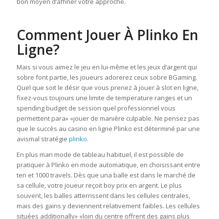
bon moyen d’affiner votre approche.
Comment Jouer À Plinko En
Ligne?
Mais si vous aimez le jeu en lui-même et les jeux d’argent qui
sobre font partie, les joueurs adorerez ceux sobre BGaming.
Quel que soit le désir que vous prenez à jouer à slot en ligne,
fixez-vous toujours une limite de temperature ranges et un
spending budget de session quel professionnel vous
permettent para» «jouer de manière culpable. Ne pensez pas
que le succès au casino en ligne Plinko est déterminé par une
avismal stratégie
plinko
.
En plus man mode de tableau habituel, il est possible de
pratiquer à Plinko en mode automatique, en choisissant entre
ten et 1000 travels. Dès que una balle est dans le marché de
sa cellule, votre joueur reçoit boy prix en argent. Le plus
souvent, les balles atterrissent dans les cellules centrales,
mais des gains y deviennent relativement faibles. Les cellules
situées additionally» «loin du centre offrent des gains plus