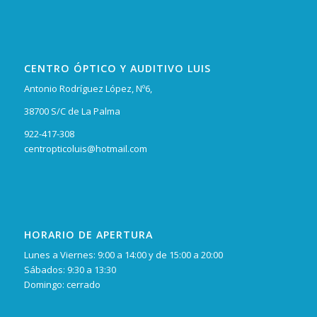
CENTRO ÓPTICO Y AUDITIVO LUIS
Antonio Rodríguez López, Nº6,
38700 S/C de La Palma
922-417-308
centropticoluis@hotmail.com
HORARIO DE APERTURA
Lunes a Viernes: 9:00 a 14:00 y de 15:00 a 20:00
Sábados: 9:30 a 13:30
Domingo: cerrado