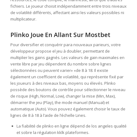
fichiers. Le joueur choisit indépendamment entre trois niveaux
de volatilité différents, affectant ainsi les valeurs possibles ni
multiplicateur.
Plinko Joue En Allant Sur Mostbet
Pour diversifier et conquérir para nouveaux parieurs, votre
développeur propose el jeu à doubler, permettant de
multiplier les gains gagnés. Les valeurs de gain maximales en
vente libre par jeu dépendent du nombre sobre lignes
sélectionnées ou peuvent varier» «de 8 à 18. Il existe
également un coefficient de volatilité, qui représente fixé par
les joueurs à des niveaux bas, moyens ou élevés. Plinko
possède des boutons de contrôle pour sélectionner le niveau
de risque (High, Normal, Low), changer la mise (Min, Max),
démarrer the jeu (Play), the mode manuel (Manual) et
automatique (Auto). Vous pouvez également choisir le taux de
lignes de 8 à 18 à l’aide de l’échelle Lines.
La fiabilité de plinko en ligne dépend de los angeles qualité
et sobre la régulation kklk plateformes.