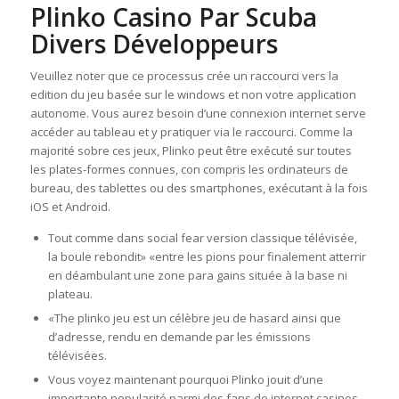
Plinko Casino Par Scuba
Divers Développeurs
Veuillez noter que ce processus crée un raccourci vers la
edition du jeu basée sur le windows et non votre application
autonome. Vous aurez besoin d’une connexion internet serve
accéder au tableau et y pratiquer via le raccourci. Comme la
majorité sobre ces jeux, Plinko peut être exécuté sur toutes
les plates-formes connues, con compris les ordinateurs de
bureau, des tablettes ou des smartphones, exécutant à la fois
iOS et Android.
Tout comme dans social fear version classique télévisée,
la boule rebondit» «entre les pions pour finalement atterrir
en déambulant une zone para gains située à la base ni
plateau.
«The plinko jeu est un célèbre jeu de hasard ainsi que
d’adresse, rendu en demande par les émissions
télévisées.
Vous voyez maintenant pourquoi Plinko jouit d’une
importante popularité parmi des fans de internet casinos