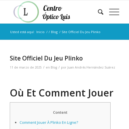
Usted está aquí:
Inicio
/
/
Blog
/
Site Officiel Du Jeu Plinko
Site Officiel Du Jeu Plinko
/
/
11 de marzo de 2025
en
Blog
por
Juan Andrés Hernández Suárez
Où Et Comment Jouer
Content
Comment Jouer À Plinko En Ligne?