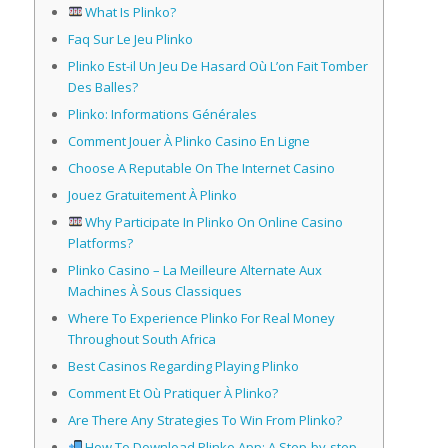
What Is Plinko?
Faq Sur Le Jeu Plinko
Plinko Est-il Un Jeu De Hasard Où L’on Fait Tomber
Des Balles?
Plinko: Informations Générales
Comment Jouer À Plinko Casino En Ligne
Choose A Reputable On The Internet Casino
Jouez Gratuitement À Plinko
Why Participate In Plinko On Online Casino
Platforms?
Plinko Casino – La Meilleure Alternate Aux
Machines À Sous Classiques
Where To Experience Plinko For Real Money
Throughout South Africa
Best Casinos Regarding Playing Plinko
Comment Et Où Pratiquer À Plinko?
Are There Any Strategies To Win From Plinko?
How To Download Plinko App: A Step-by-step