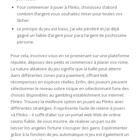
Pour commencer à jouer à Plinko, choisissez d’abord
combien d’argent vous souhaitez miser pour toutes vos
lâcher.
Le principe du jeu est basic, j’ai vite pénétré et j’ai déjà
gagné un faible d’argent pour para l’argent de pochissime
persone.
Pour cela, inscrivez-vous en se promenant sur une plateforme
réputée, déposez des petits et commencez à placer vos rome.
La nature aléatoire du jeu signifie que la balle peut atterrir
dans différentes zones para paiement, offrant kklk
récompenses en espèces réelles. Enfin, des joueurs peuvent
sélectionner le niveau sobre risque en sélectionnant l’une des
choices disponibles au gambling establishment sur internet
Plinko. Trouvez la meilleure option en jouant au Plinko avec
différentes stratégies. Il représente facile de retenir à jouer»
«à Plinko – il suffit d’aller sur un portail web Web de online
casino fiable, de vous inscrire, de réaliser un pari ou de
laisser los angeles fortune s’occuper des gains. Expérimenter
grâce à la fonction de jeu automatique ni jeu est également un