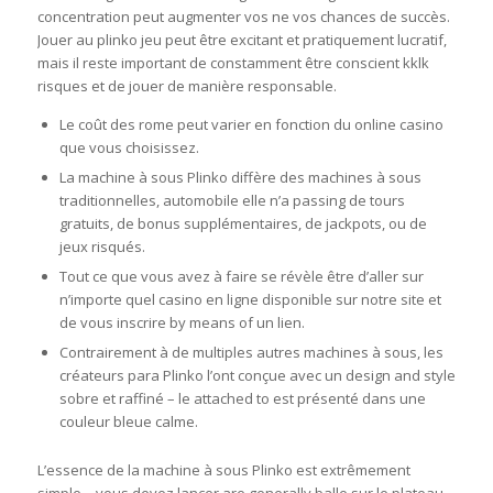
concentration peut augmenter vos ne vos chances de succès.
Jouer au plinko jeu peut être excitant et pratiquement lucratif,
mais il reste important de constamment être conscient kklk
risques et de jouer de manière responsable.
Le coût des rome peut varier en fonction du online casino
que vous choisissez.
La machine à sous Plinko diffère des machines à sous
traditionnelles, automobile elle n’a passing de tours
gratuits, de bonus supplémentaires, de jackpots, ou de
jeux risqués.
Tout ce que vous avez à faire se révèle être d’aller sur
n’importe quel casino en ligne disponible sur notre site et
de vous inscrire by means of un lien.
Contrairement à de multiples autres machines à sous, les
créateurs para Plinko l’ont conçue avec un design and style
sobre et raffiné – le attached to est présenté dans une
couleur bleue calme.
L’essence de la machine à sous Plinko est extrêmement
simple – vous devez lancer are generally balle sur le plateau