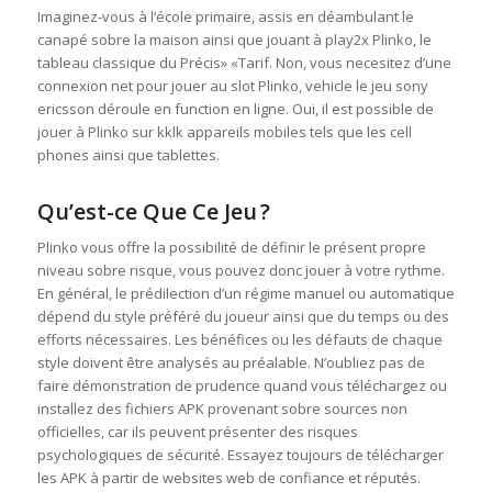
Imaginez-vous à l’école primaire, assis en déambulant le
canapé sobre la maison ainsi que jouant à play2x Plinko, le
tableau classique du Précis» «Tarif. Non, vous necesitez d’une
connexion net pour jouer au slot Plinko, vehicle le jeu sony
ericsson déroule en function en ligne. Oui, il est possible de
jouer à Plinko sur kklk appareils mobiles tels que les cell
phones ainsi que tablettes.
Qu’est-ce Que Ce Jeu ?
Plinko vous offre la possibilité de définir le présent propre
niveau sobre risque, vous pouvez donc jouer à votre rythme.
En général, le prédilection d’un régime manuel ou automatique
dépend du style préféré du joueur ainsi que du temps ou des
efforts nécessaires. Les bénéfices ou les défauts de chaque
style doivent être analysés au préalable. N’oubliez pas de
faire démonstration de prudence quand vous téléchargez ou
installez des fichiers APK provenant sobre sources non
officielles, car ils peuvent présenter des risques
psychologiques de sécurité. Essayez toujours de télécharger
les APK à partir de websites web de confiance et réputés.