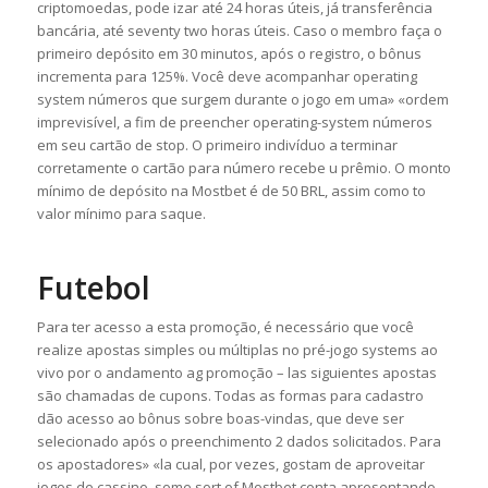
criptomoedas, pode izar até 24 horas úteis, já transferência
bancária, até seventy two horas úteis. Caso o membro faça o
primeiro depósito em 30 minutos, após o registro, o bônus
incrementa para 125%. Você deve acompanhar operating
system números que surgem durante o jogo em uma» «ordem
imprevisível, a fim de preencher operating-system números
em seu cartão de stop. O primeiro indivíduo a terminar
corretamente o cartão para número recebe u prêmio. O monto
mínimo de depósito na Mostbet é de 50 BRL, assim como to
valor mínimo para saque.
Futebol
Para ter acesso a esta promoção, é necessário que você
realize apostas simples ou múltiplas no pré-jogo systems ao
vivo por o andamento ag promoção – las siguientes apostas
são chamadas de cupons. Todas as formas para cadastro
dão acesso ao bônus sobre boas-vindas, que deve ser
selecionado após o preenchimento 2 dados solicitados. Para
os apostadores» «la cual, por vezes, gostam de aproveitar
jogos de cassino, some sort of Mostbet conta apresentando