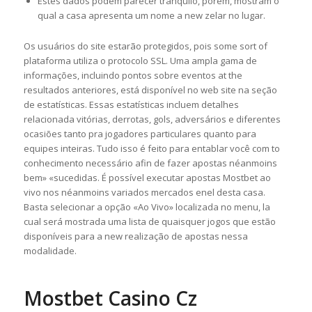
Estes dados podem parecer tranquilo, porém, mostram o
qual a casa apresenta um nome a new zelar no lugar.
Os usuários do site estarão protegidos, pois some sort of
plataforma utiliza o protocolo SSL. Uma ampla gama de
informações, incluindo pontos sobre eventos at the
resultados anteriores, está disponível no web site na seção
de estatísticas. Essas estatísticas incluem detalhes
relacionada vitórias, derrotas, gols, adversários e diferentes
ocasiões tanto pra jogadores particulares quanto para
equipes inteiras. Tudo isso é feito para entablar você com to
conhecimento necessário afin de fazer apostas néanmoins
bem» «sucedidas. É possível executar apostas Mostbet ao
vivo nos néanmoins variados mercados enel desta casa.
Basta selecionar a opção «Ao Vivo» localizada no menu, la
cual será mostrada uma lista de quaisquer jogos que estão
disponíveis para a new realização de apostas nessa
modalidade.
Mostbet Casino Cz