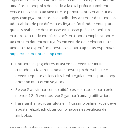
uma área monopolio dedicada a la cual prática. Também
existe um cassino ao vivo que te permite aproveitar muitos
jogos com jogadores reais espalhados ao redor do mundo. A
adaptabilidade pra diferentes línguas foi fundamental para
que a Mostbet se destacasse em nosso país elizabeth no
mundo. Dentro da interface você terá, por exemplo, suporte
ao consumidor em português em virtude de melhorar mais
ainda a sua experiência nesta casa para apostas esportivas
https://mostbet-brasil-top.com/
.
Portanto, os jogadores Brasileiros devem ter muito
cuidado ao fazerem apostas neste tipo de web site e
devem repasar as leis elizabeth regulamentos para sony
ericsson manterem seguros.
Se você adivinhar com exatidão os resultados para pelo
menos 9 2 15 eventos, você ganhará uma gratificación.
Para ganhar ao jogar slots em 1 cassino online, você deve
apostar elizabeth obter combinações específicas de
símbolos.
Ao contrário das apostas ao vivo, a opção multi-apostas