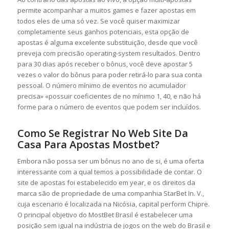
permite acompanhar a muitos games e fazer apostas em
todos eles de uma só vez. Se você quiser maximizar
completamente seus ganhos potenciais, esta opção de
apostas é alguma excelente substituição, desde que você
preveja com precisão operating-system resultados. Dentro
para 30 dias após receber o bônus, você deve apostar 5
vezes o valor do bônus para poder retirá-lo para sua conta
pessoal. O número mínimo de eventos no acumulador
precisa» «possuir coeficientes de no mínimo 1, 40, e não há
forme para o número de eventos que podem ser incluídos.
Como Se Registrar No Web Site Da
Casa Para Apostas Mostbet?
Embora não possa ser um bônus no ano de si, é uma oferta
interessante com a qual temos a possibilidade de contar. O
site de apostas foi estabelecido em year, e os direitos da
marca são de propriedade de uma companhia StarBet In. V.,
cuja escenario é localizada na Nicósia, capital perform Chipre.
O principal objetivo do MostBet Brasil é estabelecer uma
posição sem igual na indústria de jogos on the web do Brasil e