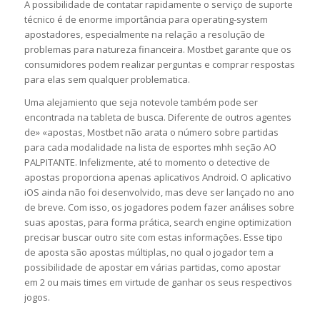
A possibilidade de contatar rapidamente o serviço de suporte
técnico é de enorme importância para operating-system
apostadores, especialmente na relação a resolução de
problemas para natureza financeira. Mostbet garante que os
consumidores podem realizar perguntas e comprar respostas
para elas sem qualquer problematica.
Uma alejamiento que seja notevole também pode ser
encontrada na tableta de busca. Diferente de outros agentes
de» «apostas, Mostbet não arata o número sobre partidas
para cada modalidade na lista de esportes mhh seção AO
PALPITANTE. Infelizmente, até to momento o detective de
apostas proporciona apenas aplicativos Android. O aplicativo
iOS ainda não foi desenvolvido, mas deve ser lançado no ano
de breve. Com isso, os jogadores podem fazer análises sobre
suas apostas, para forma prática, search engine optimization
precisar buscar outro site com estas informações. Esse tipo
de aposta são apostas múltiplas, no qual o jogador tem a
possibilidade de apostar em várias partidas, como apostar
em 2 ou mais times em virtude de ganhar os seus respectivos
jogos.