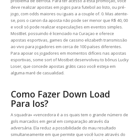
problema de derrota. Para ter acesso a esta promoção, você
deve realizar apostas em jogos para futebol ao listo, ou pré-
jogo, com odds maiores ou iguais a a couple of. 0. Mas atente-
se, pois o canon da aposta não pode ser menor que R$ 40, 00
e você só pode realizar especulações em eventos simples.
MostBet. possuindo é licenciado na Curaçao e oferece
apostas esportivas, games de cassino elizabeth transmissão
ao vivo para jogadores em cerca de 100 países diferentes.
Para apoiar os jogadores em momentos difíceis nas apostas
esportivas, some sort of Mostbet desenvolveu to bônus Lucky
Loser, que concede apostas grátis caso você esteja em
alguma maré de casualidad.
Como Fazer Down Load
Para Ios?
A squadra» «vencedora é a os quais tem o grande número de
gols marcados em geral em comparação através da
adversária. Ela reduz a possibilidade do mau resultado
simultaneamente em que permite que você lucre através do