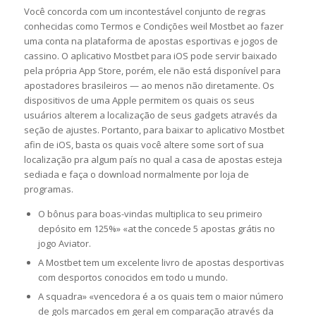
Você concorda com um incontestável conjunto de regras
conhecidas como Termos e Condições weil Mostbet ao fazer
uma conta na plataforma de apostas esportivas e jogos de
cassino. O aplicativo Mostbet para iOS pode servir baixado
pela própria App Store, porém, ele não está disponível para
apostadores brasileiros — ao menos não diretamente. Os
dispositivos de uma Apple permitem os quais os seus
usuários alterem a localização de seus gadgets através da
seção de ajustes. Portanto, para baixar to aplicativo Mostbet
afin de iOS, basta os quais você altere some sort of sua
localização pra algum país no qual a casa de apostas esteja
sediada e faça o download normalmente por loja de
programas.
O bônus para boas-vindas multiplica to seu primeiro
depósito em 125%» «at the concede 5 apostas grátis no
jogo Aviator.
A Mostbet tem um excelente livro de apostas desportivas
com desportos conocidos em todo u mundo.
A squadra» «vencedora é a os quais tem o maior número
de gols marcados em geral em comparação através da