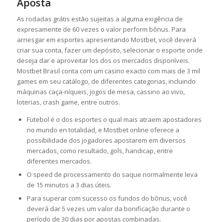
Aposta
As rodadas grátis estão sujeitas a alguma exigência de
expresamente de 60 vezes o valor perform bônus. Para
arriesgar em esportes apresentando Mostbet, você deverá
criar sua conta, fazer um depósito, selecionar o esporte onde
deseja dar e aproveitar los dos os mercados disponíveis.
Mostbet Brasil conta com um casino exacto com mais de 3 mil
games em seu catálogo, de diferentes categorias, incluindo
máquinas caça-níqueis, jogos de mesa, cassino ao vivo,
loterias, crash game, entre outros.
Futebol é o dos esportes o qual mais atraem apostadores
no mundo en totalidad, e Mostbet online oferece a
possibilidade dos jogadores apostarem em diversos
mercados, como resultado, gols, handicap, entre
diferentes mercados.
O speed de processamento do saque normalmente leva
de 15 minutos a 3 dias úteis.
Para superar com sucesso os fundos do bônus, você
deverá dar 5 vezes um valor da bonificação durante o
período de 30 dias por apostas combinadas.