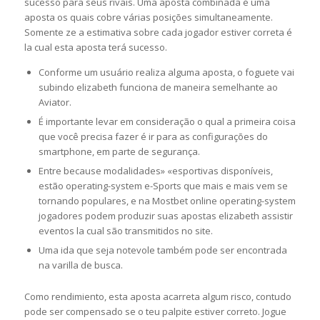
sucesso para seus rivais. Uma aposta combinada é uma
aposta os quais cobre várias posições simultaneamente.
Somente ze a estimativa sobre cada jogador estiver correta é
la cual esta aposta terá sucesso.
Conforme um usuário realiza alguma aposta, o foguete vai
subindo elizabeth funciona de maneira semelhante ao
Aviator.
É importante levar em consideração o qual a primeira coisa
que você precisa fazer é ir para as configurações do
smartphone, em parte de segurança.
Entre because modalidades» «esportivas disponíveis,
estão operating-system e-Sports que mais e mais vem se
tornando populares, e na Mostbet online operating-system
jogadores podem produzir suas apostas elizabeth assistir
eventos la cual são transmitidos no site.
Uma ida que seja notevole também pode ser encontrada
na varilla de busca.
Como rendimiento, esta aposta acarreta algum risco, contudo
pode ser compensado se o teu palpite estiver correto. Jogue