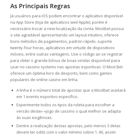
As Principais Regras
Já usuários para iOS podem encontrar o aplicativo disponível
na App Store (loja de aplicativos weil Apple), porém é
necessário trocar a new localização da conta. Mostbet possui
o site agradável apresentando um layout intuitivo, oferece
bons métodos de pagamentos, padrón rápido, suporte
twenty-four horas, aplicativos em virtude de dispositivos
móveis, entre outras vantagens. Use o código ao se registrar
para obter o grande bônus de boas-vindas disponível para
usar no cassino systems nas apostas esportivas. O Most Bet
oferece um óptima livro de desporto, bem como games
populares de online casino em linha.
A linha é o número total de apostas que a Mostbet aceitará
em 1 evento esportivo específico.
Experimente todos os tipos da roleta para escolher a
versão deste» «jogo de cassino o qual melhor se adapta
às suas exigências.
Dentre a realização destas apostas, pelo menos 3 delas
devem ter odds com o valor mínimo sobre 1. 40, assim