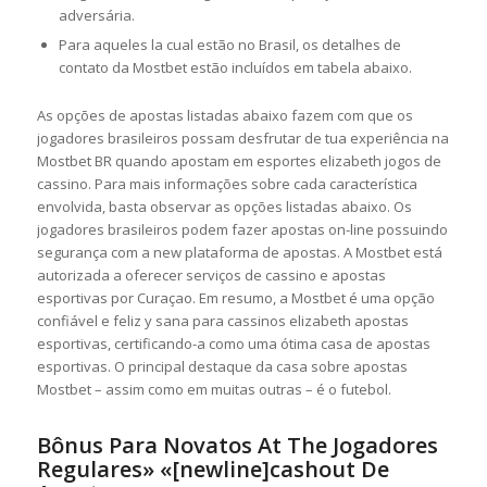
adversária.
Para aqueles la cual estão no Brasil, os detalhes de
contato da Mostbet estão incluídos em tabela abaixo.
As opções de apostas listadas abaixo fazem com que os
jogadores brasileiros possam desfrutar de tua experiência na
Mostbet BR quando apostam em esportes elizabeth jogos de
cassino. Para mais informações sobre cada característica
envolvida, basta observar as opções listadas abaixo. Os
jogadores brasileiros podem fazer apostas on-line possuindo
segurança com a new plataforma de apostas. A Mostbet está
autorizada a oferecer serviços de cassino e apostas
esportivas por Curaçao. Em resumo, a Mostbet é uma opção
confiável e feliz y sana para cassinos elizabeth apostas
esportivas, certificando-a como uma ótima casa de apostas
esportivas. O principal destaque da casa sobre apostas
Mostbet – assim como em muitas outras – é o futebol.
Bônus Para Novatos At The Jogadores
Regulares» «[newline]cashout De