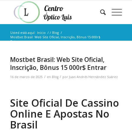
Usted está aquí:
Inicio
/
/
Blog
/
Mostbet Brasil: Web Site Oficial, Inscrição, Bônus 15 000r$
Entrar
Mostbet Brasil: Web Site Oficial,
Inscrição, Bônus 15 000r$ Entrar
/
/
16 de marzo de 2025
en
Blog
por
Juan Andrés Hernández Suárez
Site Oficial De Cassino
Online E Apostas No
Brasil